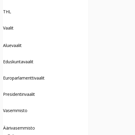
THL
Vaalit
Aluevaalit
Eduskuntavaalit
Europarlamenttivaalit
Presidentinvaalit
Vasemmisto
Äärivasemmisto