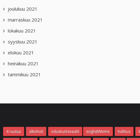
joulukuu 2021
marraskuu 2021
lokakuu 2021
syyskuu 2021
elokuu 2021
heinäkuu 2021
tammikuu 2021
4 ruutua
alkoholi
eduskuntavaalit
englishMeme
hallitus