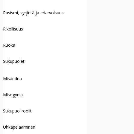
Rasismi, syrjintä ja eriarvoisuus
Rikollisuus
Ruoka
Sukupuolet
Misandria
Misogynia
Sukupuoliroolit
Uhkapelaaminen