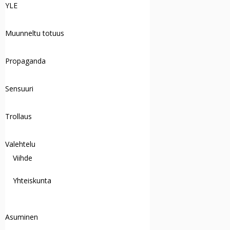
YLE
Muunneltu totuus
Propaganda
Sensuuri
Trollaus
Valehtelu
Viihde
Yhteiskunta
Asuminen