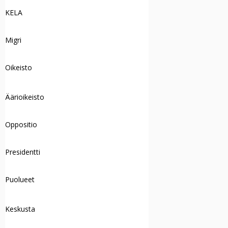
KELA
Migri
Oikeisto
Äärioikeisto
Oppositio
Presidentti
Puolueet
Keskusta