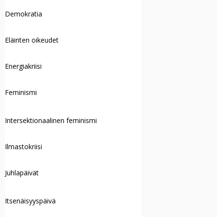
Demokratia
Eläinten oikeudet
Energiakriisi
Feminismi
Intersektionaalinen feminismi
Ilmastokriisi
Juhlapäivät
Itsenäisyyspäivä