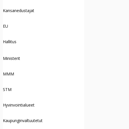
Kansanedustajat
EU
Hallitus
Ministerit
MMM
STM
Hyvinvointialueet
Kaupunginvaltuutetut