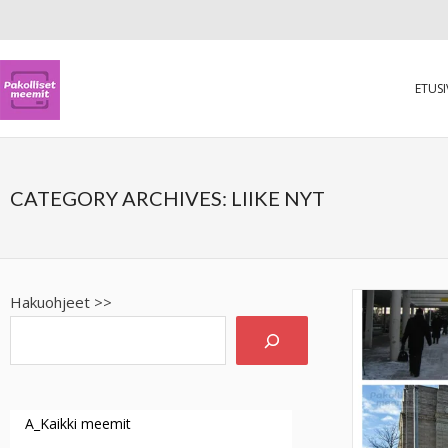
ETUS
CATEGORY ARCHIVES:
LIIKE NYT
Hakuohjeet >>
A_Kaikki meemit