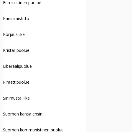
Feministinen puolue
Kansalaisliitto
Korjausliike
Kristallipuolue
Liberaalipuolue
Piraattipuolue
Sinimusta liike
Suomen kansa ensin
Suomen kommunistinen puolue