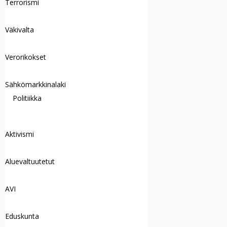
Terrorismi
Väkivalta
Verorikokset
Sähkömarkkinalaki
Politiikka
Aktivismi
Aluevaltuutetut
AVI
Eduskunta