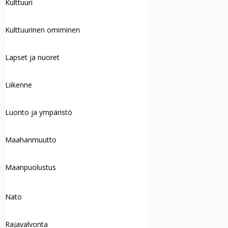
Kulttuuri
Kulttuurinen omiminen
Lapset ja nuoret
Liikenne
Luonto ja ympäristö
Maahanmuutto
Maanpuolustus
Nato
Rajavalvonta