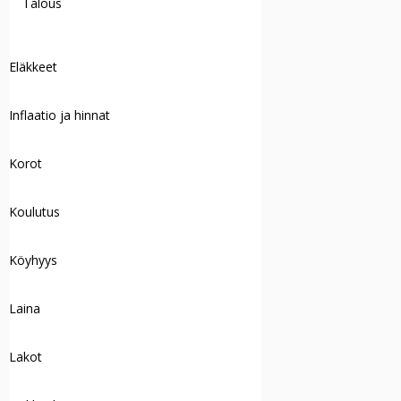
Talous
Eläkkeet
Inflaatio ja hinnat
Korot
Koulutus
Köyhyys
Laina
Lakot