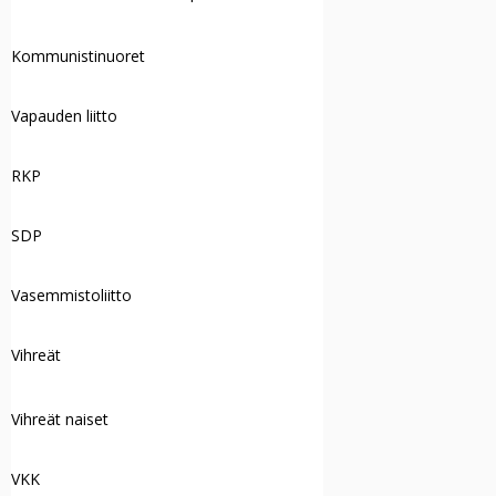
Kommunistinuoret
Vapauden liitto
RKP
SDP
Vasemmistoliitto
Vihreät
Vihreät naiset
VKK