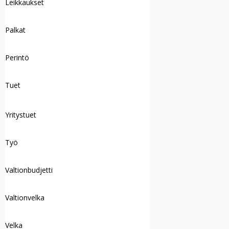
Leikkaukset
Palkat
Perintö
Tuet
Yritystuet
Työ
Valtionbudjetti
Valtionvelka
Velka