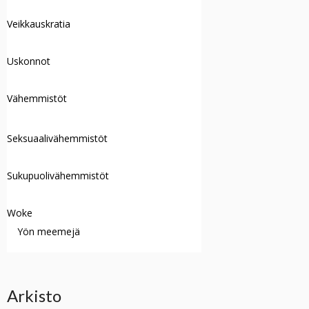
Veikkauskratia
Uskonnot
Vähemmistöt
Seksuaalivähemmistöt
Sukupuolivähemmistöt
Woke
Yön meemejä
Arkisto