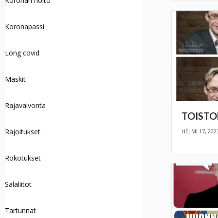
Koronan hoito
Koronapassi
Long covid
Maskit
Rajavalvonta
TOISTO
Rajoitukset
HELMI 17, 202
Rokotukset
Salaliitot
Tartunnat