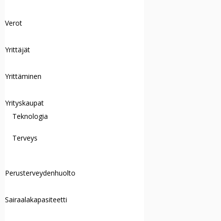
Verot
Yrittäjät
Yrittäminen
Yrityskaupat
Teknologia
Terveys
Perusterveydenhuolto
Sairaalakapasiteetti