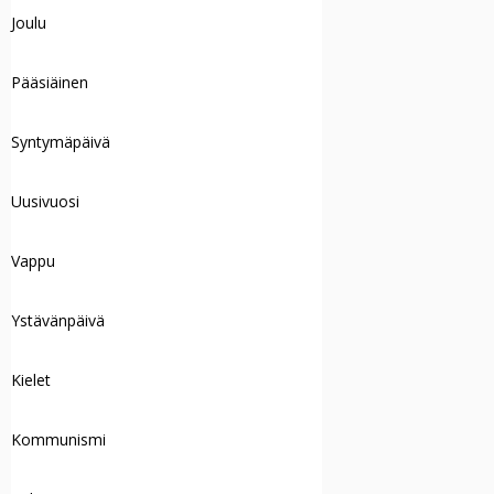
Joulu
Pääsiäinen
Syntymäpäivä
Uusivuosi
Vappu
Ystävänpäivä
Kielet
Kommunismi