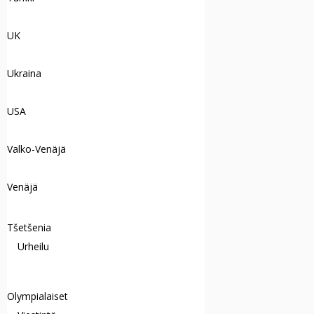
UK
Ukraina
USA
Valko-Venäjä
Venäjä
Tšetšenia
Urheilu
Olympialaiset