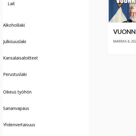
Lait
Alkoholilaki
VUONNA
Julkisuuslaki
MARRAS 4, 20
Kansalaisaloitteet
Perustuslaki
Oikeus työhön
Sananvapaus
Yhdenvertaisuus