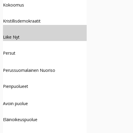
Kokoomus
Kristillisdemokraatit
Liike Nyt
Persut
Perussuomalainen Nuoriso
Pienpuolueet
Avoin puolue
Eläinoikeuspuolue