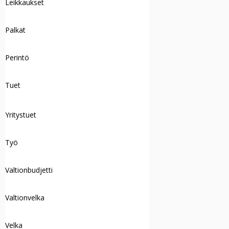
Leikkaukset
Palkat
Perintö
Tuet
Yritystuet
Työ
Valtionbudjetti
Valtionvelka
Velka