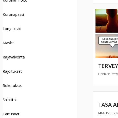
Koronan hoito
Koronapassi
Long covid
Maskit
Rajavalvonta
TERVEY
Rajoitukset
HEINÄ 31, 202
Rokotukset
Salaliitot
TASA-A
MAALIS 19, 20
Tartunnat