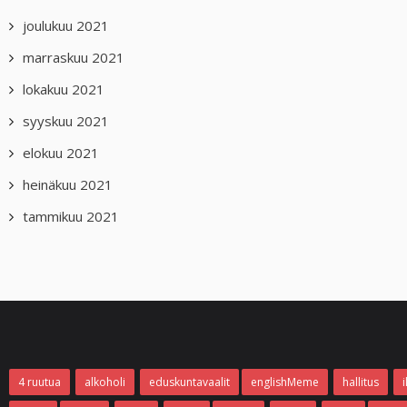
joulukuu 2021
marraskuu 2021
lokakuu 2021
syyskuu 2021
elokuu 2021
heinäkuu 2021
tammikuu 2021
4 ruutua
alkoholi
eduskuntavaalit
englishMeme
hallitus