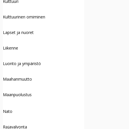
Kulttuuri
Kulttuurinen omiminen
Lapset ja nuoret
Liikenne
Luonto ja ympäristö
Maahanmuutto
Maanpuolustus
Nato
Rajavalvonta