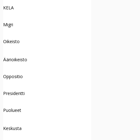
KELA
Migri
Oikeisto
Äärioikeisto
Oppositio
Presidentti
Puolueet
Keskusta