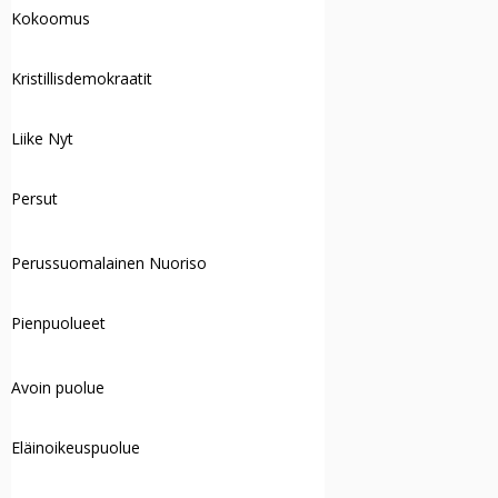
Kokoomus
Kristillisdemokraatit
Liike Nyt
Persut
Perussuomalainen Nuoriso
Pienpuolueet
Avoin puolue
Eläinoikeuspuolue