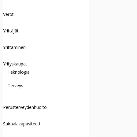
Verot
Yrittäjät
Yrittäminen
Yrityskaupat
Teknologia
Terveys
Perusterveydenhuolto
Sairaalakapasiteetti