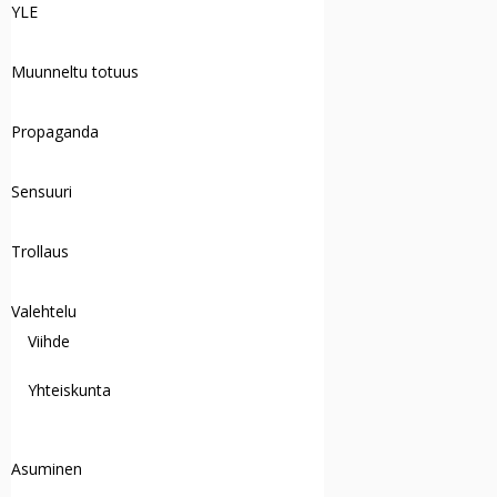
YLE
Muunneltu totuus
Propaganda
Sensuuri
Trollaus
Valehtelu
Viihde
Yhteiskunta
Asuminen