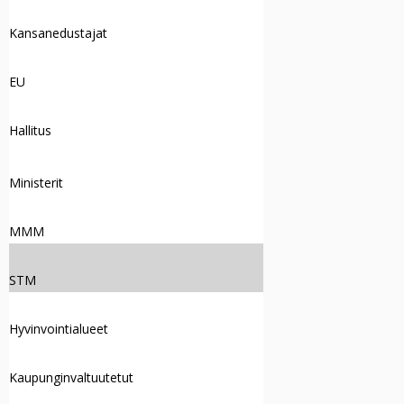
Kansanedustajat
EU
Hallitus
Ministerit
MMM
STM
Hyvinvointialueet
Kaupunginvaltuutetut