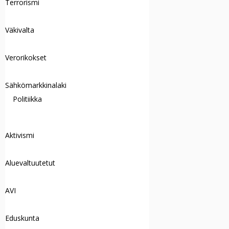
Terrorismi
Väkivalta
Verorikokset
Sähkömarkkinalaki
Politiikka
Aktivismi
Aluevaltuutetut
AVI
Eduskunta