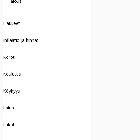
Talous
Eläkkeet
Inflaatio ja hinnat
Korot
Koulutus
Köyhyys
Laina
Lakot