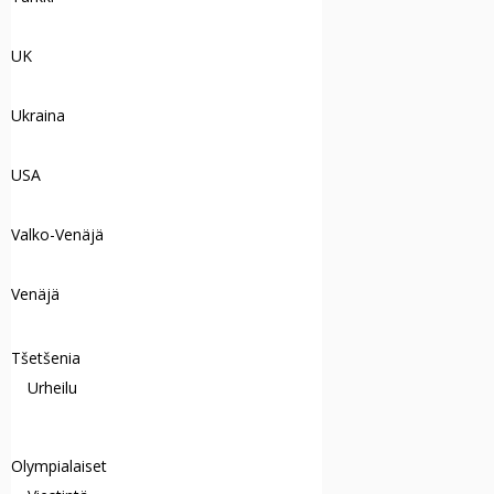
UK
Ukraina
USA
Valko-Venäjä
Venäjä
Tšetšenia
Urheilu
Olympialaiset