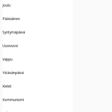
Joulu
Pääsiäinen
Syntymäpäivä
Uusivuosi
Vappu
Ystävänpäivä
Kielet
Kommunismi