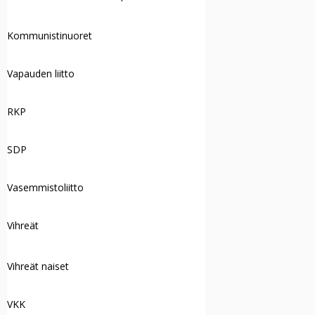
Kommunistinuoret
Vapauden liitto
RKP
SDP
Vasemmistoliitto
Vihreät
Vihreät naiset
VKK