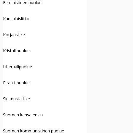
Feministinen puolue
Kansalaisliitto
Korjausliike
Kristallipuolue
Liberaalipuolue
Piraattipuolue
Sinimusta liike
Suomen kansa ensin
Suomen kommunistinen puolue