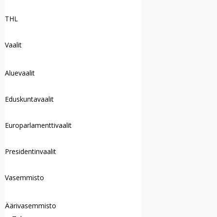
THL
Vaalit
Aluevaalit
Eduskuntavaalit
Europarlamenttivaalit
Presidentinvaalit
Vasemmisto
Äärivasemmisto