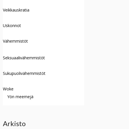
Veikkauskratia
Uskonnot
Vähemmistöt
Seksuaalivähemmistöt
Sukupuolivähemmistöt
Woke
Yön meemejä
Arkisto