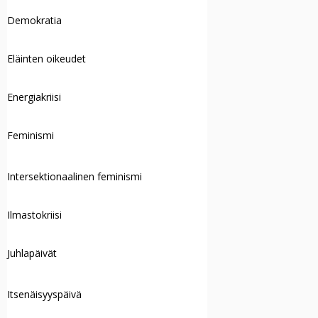
Demokratia
Eläinten oikeudet
Energiakriisi
Feminismi
Intersektionaalinen feminismi
Ilmastokriisi
Juhlapäivät
Itsenäisyyspäivä