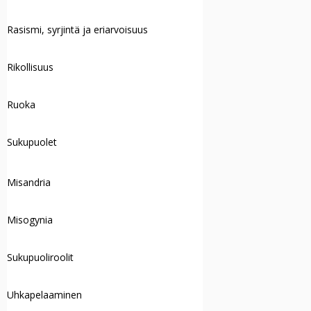
Rasismi, syrjintä ja eriarvoisuus
Rikollisuus
Ruoka
Sukupuolet
Misandria
Misogynia
Sukupuoliroolit
Uhkapelaaminen