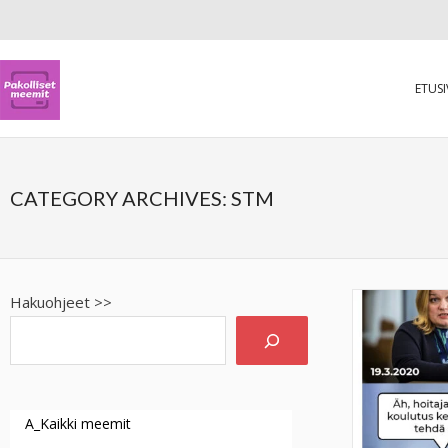
ETUS
CATEGORY ARCHIVES:
STM
Hakuohjeet >>
A_Kaikki meemit