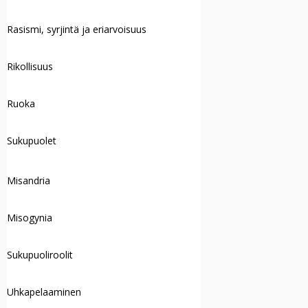
Rasismi, syrjintä ja eriarvoisuus
Rikollisuus
Ruoka
Sukupuolet
Misandria
Misogynia
Sukupuoliroolit
Uhkapelaaminen