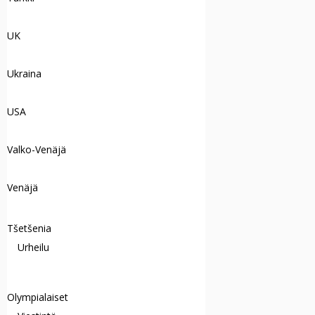
UK
Ukraina
USA
Valko-Venäjä
Venäjä
Tšetšenia
Urheilu
Olympialaiset