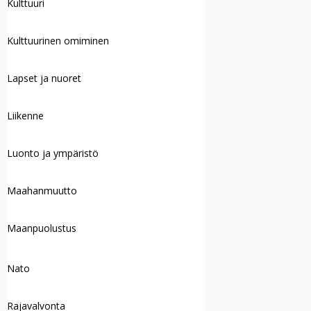
Kulttuuri
Kulttuurinen omiminen
Lapset ja nuoret
Liikenne
Luonto ja ympäristö
Maahanmuutto
Maanpuolustus
Nato
Rajavalvonta