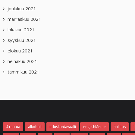
joulukuu 2021
marraskuu 2021
lokakuu 2021
syyskuu 2021
elokuu 2021
heinäkuu 2021
tammikuu 2021
4 ruutua
alkoholi
eduskuntavaalit
englishMeme
hallitus