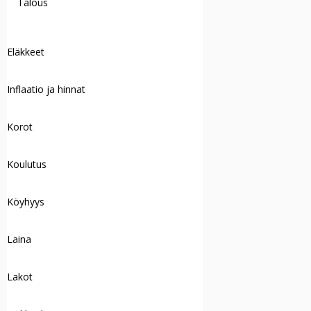
Talous
Eläkkeet
Inflaatio ja hinnat
Korot
Koulutus
Köyhyys
Laina
Lakot