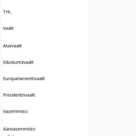
THL
Vaalit
Aluevaalit
Eduskuntavaalit
Europarlamenttivaalit
Presidentinvaalit
Vasemmisto
Äärivasemmisto