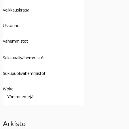
Veikkauskratia
Uskonnot
Vähemmistöt
Seksuaalivähemmistöt
Sukupuolivähemmistöt
Woke
Yön meemejä
Arkisto