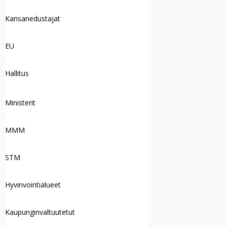
Kansanedustajat
EU
Hallitus
Ministerit
MMM
STM
Hyvinvointialueet
Kaupunginvaltuutetut