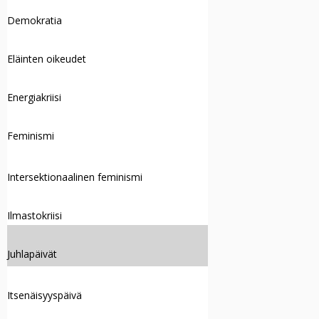
Demokratia
Eläinten oikeudet
Energiakriisi
Feminismi
Intersektionaalinen feminismi
Ilmastokriisi
Juhlapäivät
Itsenäisyyspäivä