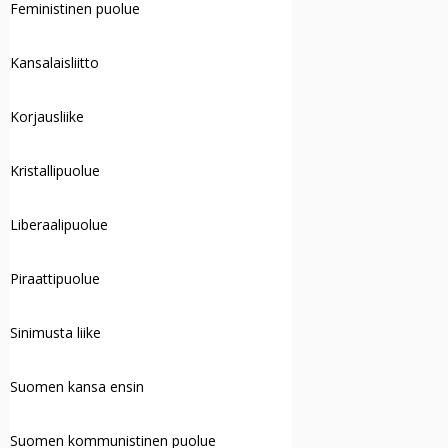
Feministinen puolue
Kansalaisliitto
Korjausliike
Kristallipuolue
Liberaalipuolue
Piraattipuolue
Sinimusta liike
Suomen kansa ensin
Suomen kommunistinen puolue