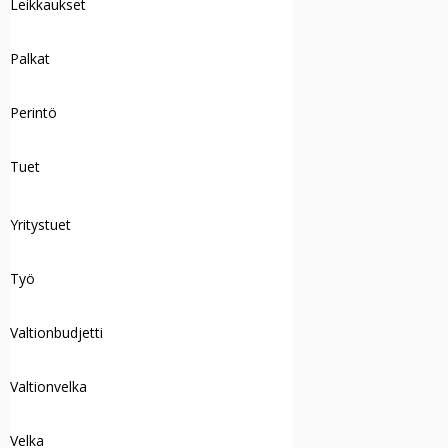
Leikkaukset
Palkat
Perintö
Tuet
Yritystuet
Työ
Valtionbudjetti
Valtionvelka
Velka