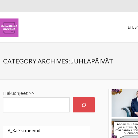
ETUS
CATEGORY ARCHIVES:
JUHLAPÄIVÄT
Hakuohjeet >>
A_Kaikki meemit