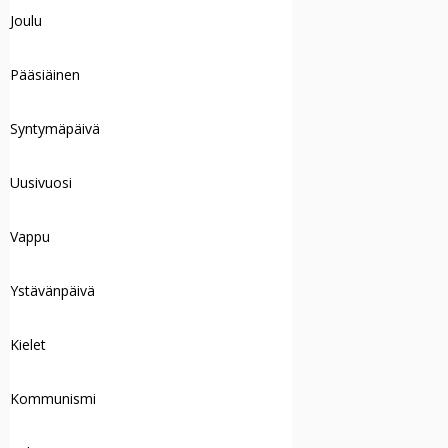
Joulu
Pääsiäinen
Syntymäpäivä
Uusivuosi
Vappu
Ystävänpäivä
Kielet
Kommunismi