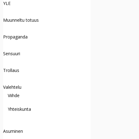
YLE
Muunneltu totuus
Propaganda
Sensuuri
Trollaus
Valehtelu
Viihde
Yhteiskunta
Asuminen