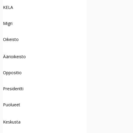
KELA
Migri
Oikeisto
Äärioikeisto
Oppositio
Presidentti
Puolueet
Keskusta