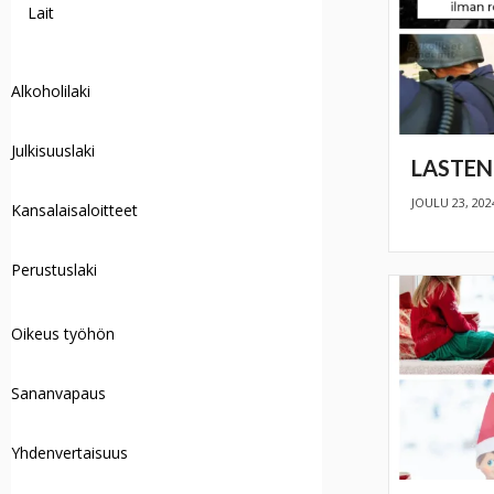
Lait
Alkoholilaki
Julkisuuslaki
LASTEN
JOULU 23, 202
Kansalaisaloitteet
Perustuslaki
Oikeus työhön
Sananvapaus
Yhdenvertaisuus