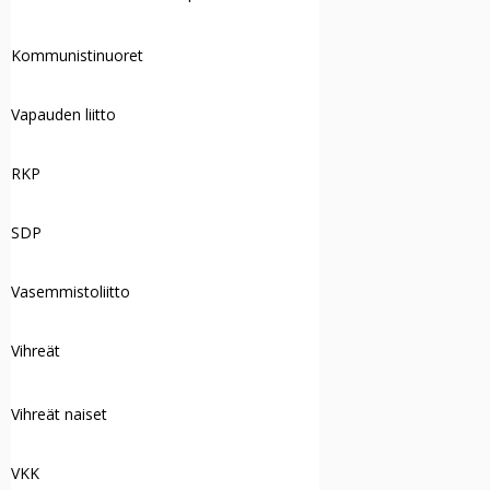
Kommunistinuoret
Vapauden liitto
RKP
SDP
Vasemmistoliitto
Vihreät
Vihreät naiset
VKK