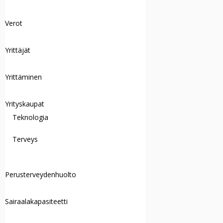
Verot
Yrittäjät
Yrittäminen
Yrityskaupat
Teknologia
Terveys
Perusterveydenhuolto
Sairaalakapasiteetti