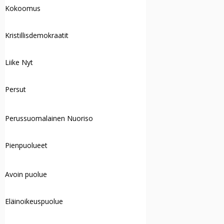
Kokoomus
Kristillisdemokraatit
Liike Nyt
Persut
Perussuomalainen Nuoriso
Pienpuolueet
Avoin puolue
Eläinoikeuspuolue