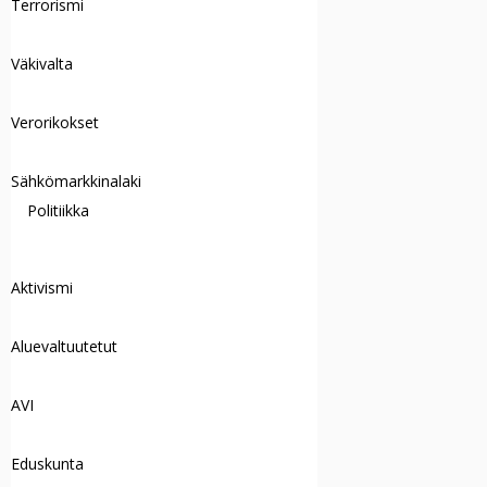
Terrorismi
Väkivalta
Verorikokset
Sähkömarkkinalaki
Politiikka
Aktivismi
Aluevaltuutetut
AVI
Eduskunta