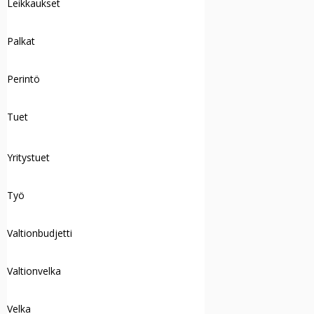
Leikkaukset
Palkat
Perintö
Tuet
Yritystuet
Työ
Valtionbudjetti
Valtionvelka
Velka