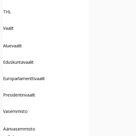
THL
Vaalit
Aluevaalit
Eduskuntavaalit
Europarlamenttivaalit
Presidentinvaalit
Vasemmisto
Äärivasemmisto