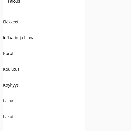
Talous
Eläkkeet
Inflaatio ja hinnat
Korot
Koulutus
Köyhyys
Laina
Lakot