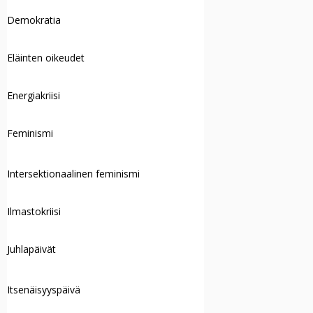
Demokratia
Eläinten oikeudet
Energiakriisi
Feminismi
Intersektionaalinen feminismi
Ilmastokriisi
Juhlapäivät
Itsenäisyyspäivä