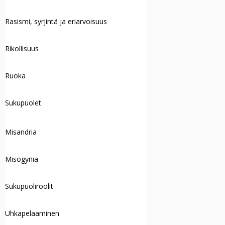
Rasismi, syrjintä ja eriarvoisuus
Rikollisuus
Ruoka
Sukupuolet
Misandria
Misogynia
Sukupuoliroolit
Uhkapelaaminen