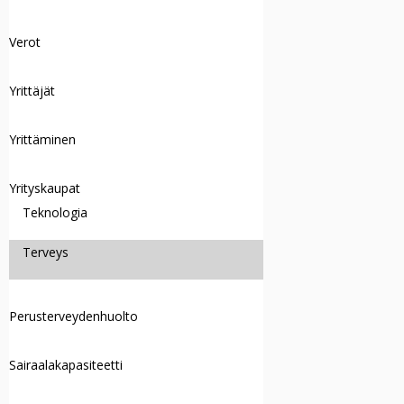
Verot
Yrittäjät
Yrittäminen
Yrityskaupat
Teknologia
Terveys
Perusterveydenhuolto
Sairaalakapasiteetti