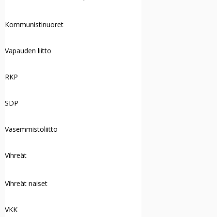
Kommunistinuoret
Vapauden liitto
RKP
SDP
Vasemmistoliitto
Vihreät
Vihreät naiset
VKK