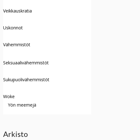
Veikkauskratia
Uskonnot
Vähemmistöt
Seksuaalivähemmistöt
Sukupuolivähemmistöt
Woke
Yön meemejä
Arkisto