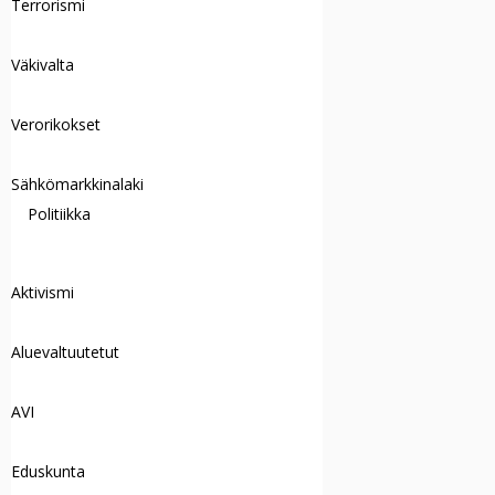
Terrorismi
Väkivalta
Verorikokset
Sähkömarkkinalaki
Politiikka
Aktivismi
Aluevaltuutetut
AVI
Eduskunta