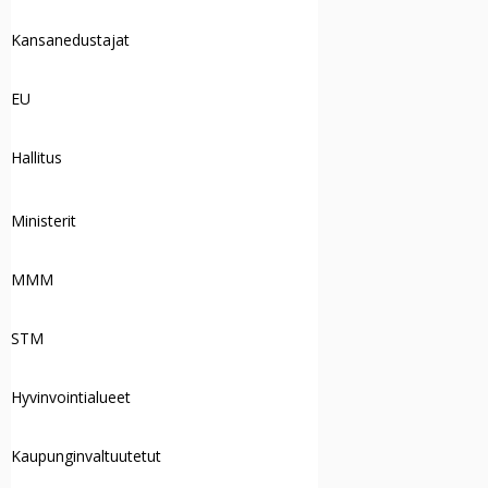
Kansanedustajat
EU
Hallitus
Ministerit
MMM
STM
Hyvinvointialueet
Kaupunginvaltuutetut