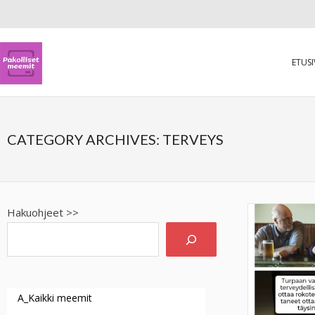
ETUS
CATEGORY ARCHIVES:
TERVEYS
Hakuohjeet >>
A_Kaikki meemit