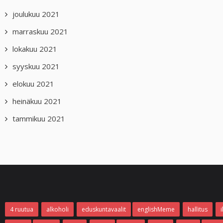
joulukuu 2021
marraskuu 2021
lokakuu 2021
syyskuu 2021
elokuu 2021
heinäkuu 2021
tammikuu 2021
4 ruutua
alkoholi
eduskuntavaalit
englishMeme
hallitus