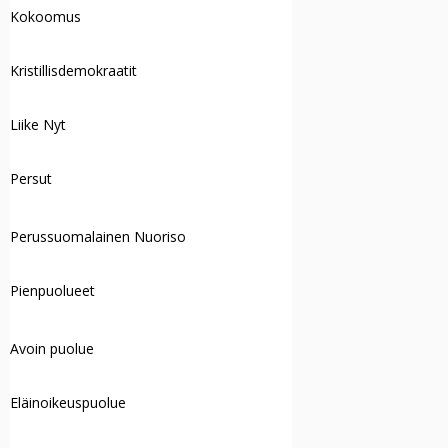
Kokoomus
Kristillisdemokraatit
Liike Nyt
Persut
Perussuomalainen Nuoriso
Pienpuolueet
Avoin puolue
Eläinoikeuspuolue