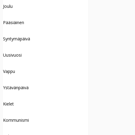
Joulu
Pääsiäinen
Syntymäpäivä
Uusivuosi
Vappu
Ystävänpäivä
Kielet
Kommunismi