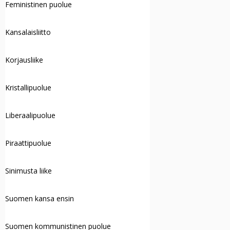
Feministinen puolue
Kansalaisliitto
Korjausliike
Kristallipuolue
Liberaalipuolue
Piraattipuolue
Sinimusta liike
Suomen kansa ensin
Suomen kommunistinen puolue