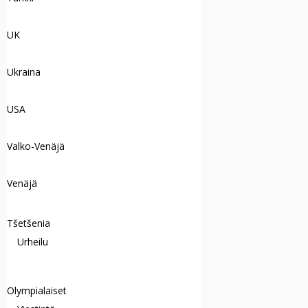
UK
Ukraina
USA
Valko-Venäjä
Venäjä
Tšetšenia
Urheilu
Olympialaiset