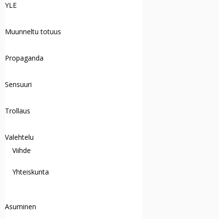
YLE
Muunneltu totuus
Propaganda
Sensuuri
Trollaus
Valehtelu
Viihde
Yhteiskunta
Asuminen