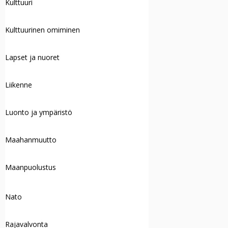
Kulttuuri
Kulttuurinen omiminen
Lapset ja nuoret
Liikenne
Luonto ja ympäristö
Maahanmuutto
Maanpuolustus
Nato
Rajavalvonta