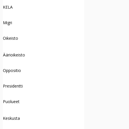
KELA
Migri
Oikeisto
Äärioikeisto
Oppositio
Presidentti
Puolueet
Keskusta