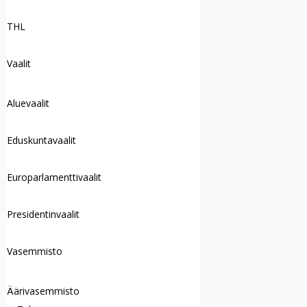
THL
Vaalit
Aluevaalit
Eduskuntavaalit
Europarlamenttivaalit
Presidentinvaalit
Vasemmisto
Äärivasemmisto