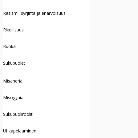
Rasismi, syrjintä ja eriarvoisuus
Rikollisuus
Ruoka
Sukupuolet
Misandria
Misogynia
Sukupuoliroolit
Uhkapelaaminen