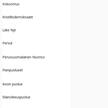
Kokoomus
Kristillisdemokraatit
Liike Nyt
Persut
Perussuomalainen Nuoriso
Pienpuolueet
Avoin puolue
Eläinoikeuspuolue