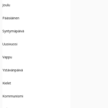
Joulu
Pääsiäinen
Syntymäpäivä
Uusivuosi
Vappu
Ystävänpäivä
Kielet
Kommunismi