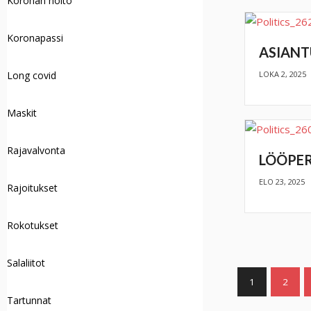
Koronan hoito
Koronapassi
ASIANT
LOKA 2, 2025
Long covid
Maskit
Rajavalvonta
LÖÖPER
ELO 23, 2025
Rajoitukset
Rokotukset
Salaliitot
1
2
Tartunnat