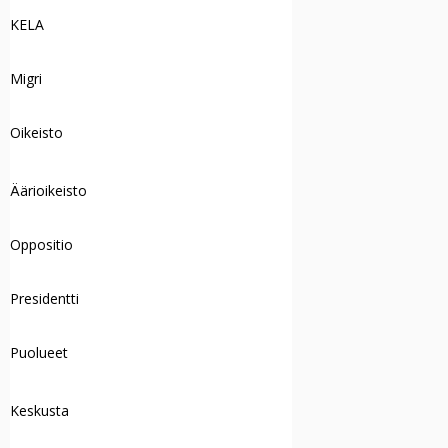
KELA
Migri
Oikeisto
Äärioikeisto
Oppositio
Presidentti
Puolueet
Keskusta