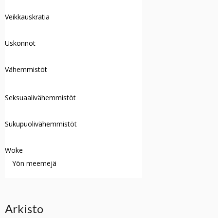
Veikkauskratia
Uskonnot
Vähemmistöt
Seksuaalivähemmistöt
Sukupuolivähemmistöt
Woke
Yön meemejä
Arkisto