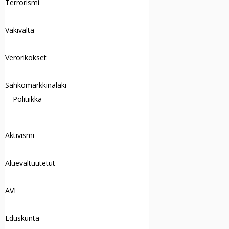
Terrorismi
Väkivalta
Verorikokset
Sähkömarkkinalaki
Politiikka
Aktivismi
Aluevaltuutetut
AVI
Eduskunta