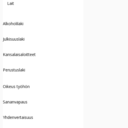
Lait
Alkoholilaki
Julkisuuslaki
Kansalaisaloitteet
Perustuslaki
Oikeus työhön
Sananvapaus
Yhdenvertaisuus