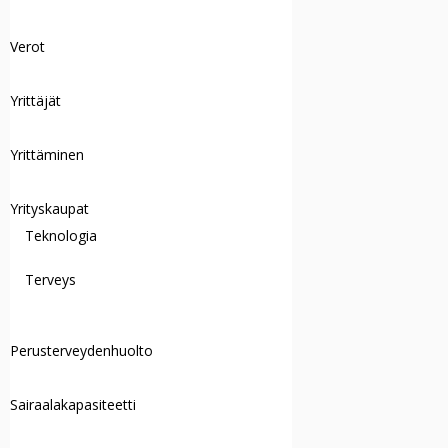
Verot
Yrittäjät
Yrittäminen
Yrityskaupat
Teknologia
Terveys
Perusterveydenhuolto
Sairaalakapasiteetti