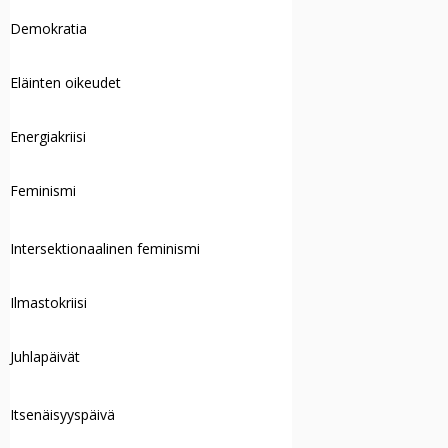
Demokratia
Eläinten oikeudet
Energiakriisi
Feminismi
Intersektionaalinen feminismi
Ilmastokriisi
Juhlapäivät
Itsenäisyyspäivä