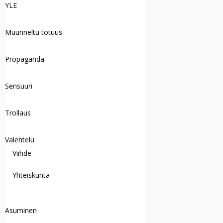
YLE
Muunneltu totuus
Propaganda
Sensuuri
Trollaus
Valehtelu
Viihde
Yhteiskunta
Asuminen