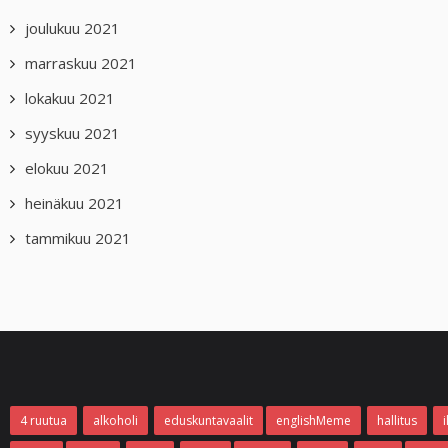
joulukuu 2021
marraskuu 2021
lokakuu 2021
syyskuu 2021
elokuu 2021
heinäkuu 2021
tammikuu 2021
4 ruutua
alkoholi
eduskuntavaalit
englishMeme
hallitus