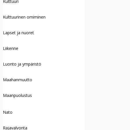
Kulttuuri
Kulttuurinen omiminen
Lapset ja nuoret
Liikenne
Luonto ja ympäristö
Maahanmuutto
Maanpuolustus
Nato
Rajavalvonta