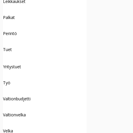
Leikkaukset
Palkat
Perintö
Tuet
Yritystuet
Työ
Valtionbudjetti
Valtionvelka
Velka