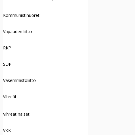
Kommunistinuoret
Vapauden liitto
RKP
SDP
Vasemmistoliitto
Vihreät
Vihreät naiset
VKK