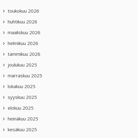
toukokuu 2026
huhtikuu 2026
maaliskuu 2026
helmikuu 2026
tammikuu 2026
joulukuu 2025
marraskuu 2025
lokakuu 2025
syyskuu 2025
elokuu 2025
heinäkuu 2025
kesäkuu 2025