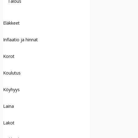
Talous
Eläkkeet
Inflaatio ja hinnat
Korot
Koulutus
Köyhyys
Laina
Lakot