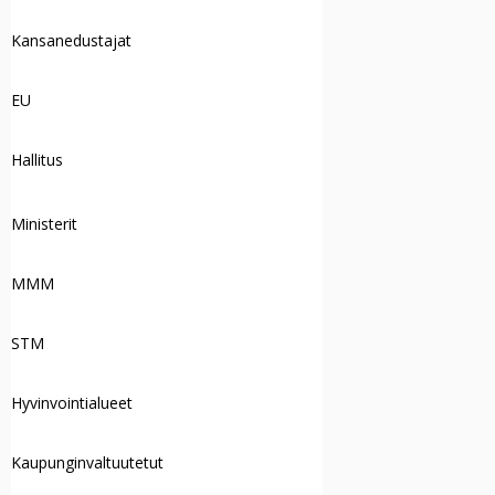
Kansanedustajat
EU
Hallitus
Ministerit
MMM
STM
Hyvinvointialueet
Kaupunginvaltuutetut