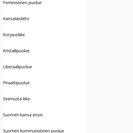
Feministinen puolue
Kansalaisliitto
Korjausliike
Kristallipuolue
Liberaalipuolue
Piraattipuolue
Sinimusta liike
Suomen kansa ensin
Suomen kommunistinen puolue