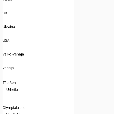
UK
Ukraina
USA
Valko-Venäjä
Venäjä
Tšetšenia
Urheilu
Olympialaiset