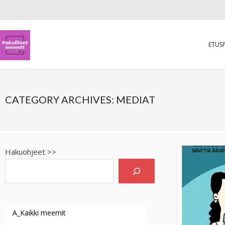
ETUS
CATEGORY ARCHIVES:
MEDIAT
Hakuohjeet >>
A_Kaikki meemit