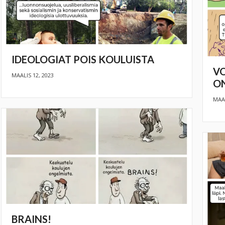
IDEOLOGIAT POIS KOULUISTA
VO
MAALIS 12, 2023
ON
MAAL
BRAINS!