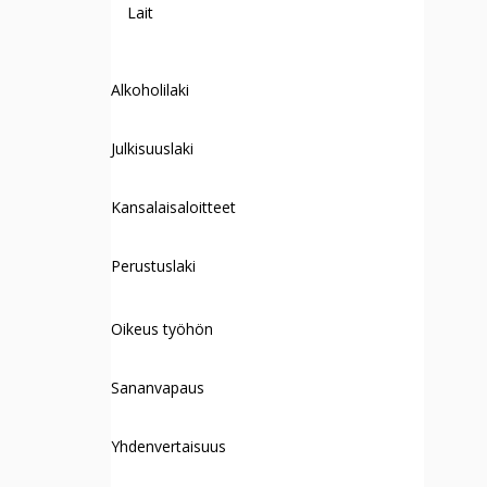
Lait
Alkoholilaki
Julkisuuslaki
Kansalaisaloitteet
Perustuslaki
Oikeus työhön
Sananvapaus
Yhdenvertaisuus