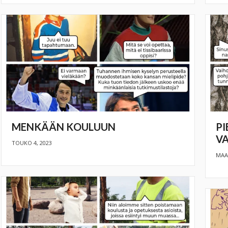
MENKÄÄN KOULUUN
PI
VA
TOUKO 4, 2023
MAAL