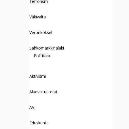
Terrorismi
Väkivalta
Verorikokset
Sähkömarkkinalaki
Politiikka
Aktivismi
Aluevaltuutetut
AVI
Eduskunta