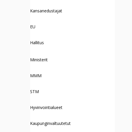
Kansanedustajat
EU
Hallitus
Ministerit
MMM
STM
Hyvinvointialueet
Kaupunginvaltuutetut