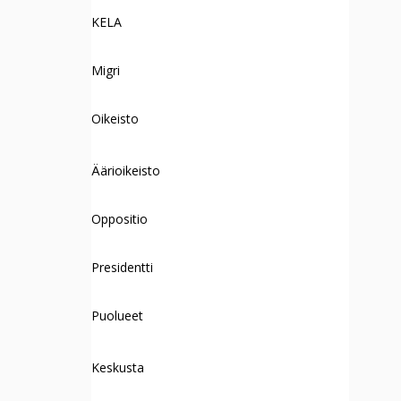
KELA
Migri
Oikeisto
Äärioikeisto
Oppositio
Presidentti
Puolueet
Keskusta