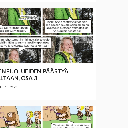
ENPUOLUEIDEN PÄÄSTYÄ
LTAAN, OSA 3
IS 18, 2023