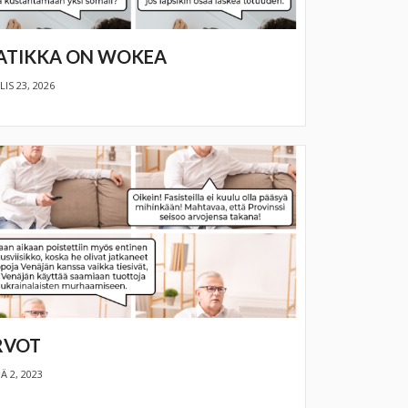
ATIKKA ON WOKEA
IS 23, 2026
RVOT
Ä 2, 2023