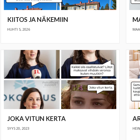
KIITOS JA NÄKEMIIN
M
HUHTI 5, 2026
MAAL
JOKA VITUN KERTA
A
SYYS 20, 2023
HEIN