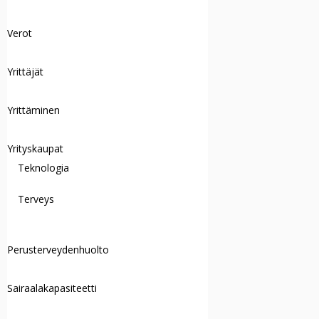
Verot
Yrittäjät
Yrittäminen
Yrityskaupat
Teknologia
Terveys
Perusterveydenhuolto
Sairaalakapasiteetti