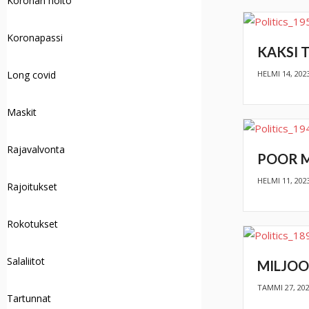
Koronan hoito
Koronapassi
KAKSI 
HELMI 14, 202
Long covid
Maskit
Rajavalvonta
POOR 
HELMI 11, 202
Rajoitukset
Rokotukset
Salaliitot
MILJOO
TAMMI 27, 20
Tartunnat