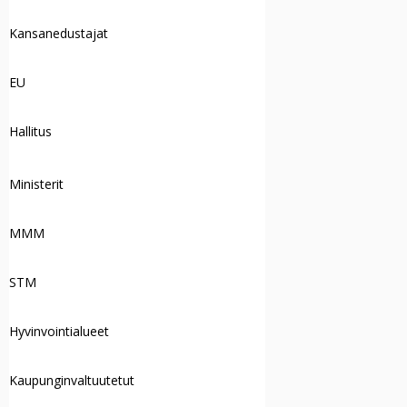
Kansanedustajat
EU
Hallitus
Ministerit
MMM
STM
Hyvinvointialueet
Kaupunginvaltuutetut