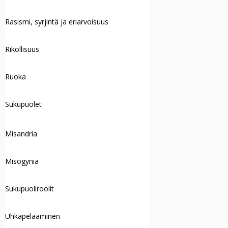
Rasismi, syrjintä ja eriarvoisuus
Rikollisuus
Ruoka
Sukupuolet
Misandria
Misogynia
Sukupuoliroolit
Uhkapelaaminen