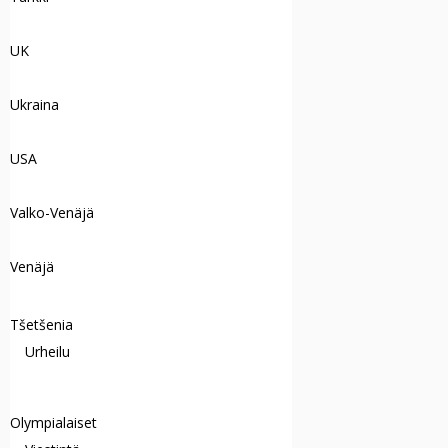
UK
Ukraina
USA
Valko-Venäjä
Venäjä
Tšetšenia
Urheilu
Olympialaiset