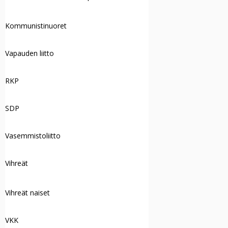
Kommunistinuoret
Vapauden liitto
RKP
SDP
Vasemmistoliitto
Vihreät
Vihreät naiset
VKK