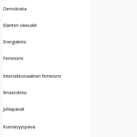
Demokratia
Eläinten oikeudet
Energiakriisi
Feminismi
Intersektionaalinen feminismi
Ilmastokriisi
Juhlapäivät
Itsenäisyyspäivä