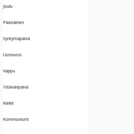
Joulu
Pääsiäinen
Syntymäpäivä
Uusivuosi
Vappu
Ystävänpäivä
Kielet
Kommunismi