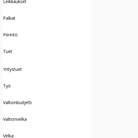
Leikkaukset
Palkat
Perintö
Tuet
Yritystuet
Työ
Valtionbudjetti
Valtionvelka
Velka