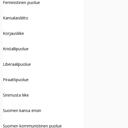
Feministinen puolue
Kansalaisliitto
Korjausliike
Kristallipuolue
Liberaalipuolue
Piraattipuolue
Sinimusta liike
Suomen kansa ensin
Suomen kommunistinen puolue