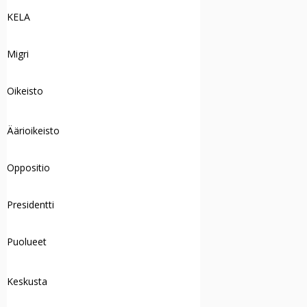
KELA
Migri
Oikeisto
Äärioikeisto
Oppositio
Presidentti
Puolueet
Keskusta