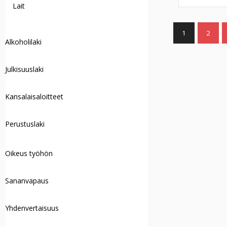
Lait
1
2
Alkoholilaki
Julkisuuslaki
Kansalaisaloitteet
Perustuslaki
Oikeus työhön
Sananvapaus
Yhdenvertaisuus