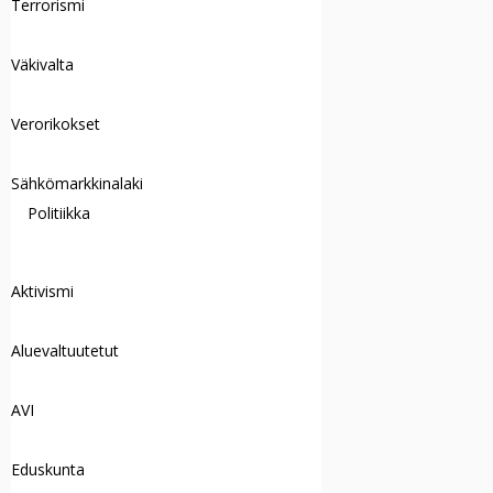
Terrorismi
Väkivalta
Verorikokset
Sähkömarkkinalaki
Politiikka
Aktivismi
Aluevaltuutetut
AVI
Eduskunta