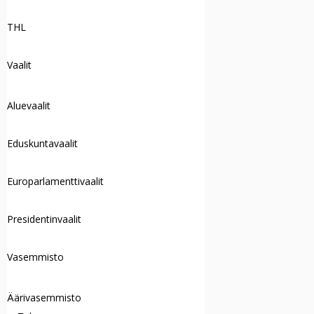
THL
Vaalit
Aluevaalit
Eduskuntavaalit
Europarlamenttivaalit
Presidentinvaalit
Vasemmisto
Äärivasemmisto