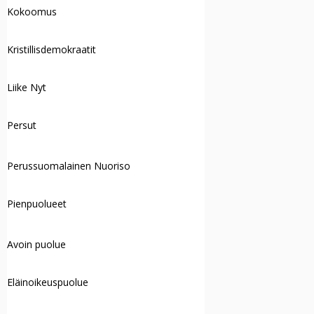
Kokoomus
Kristillisdemokraatit
Liike Nyt
Persut
Perussuomalainen Nuoriso
Pienpuolueet
Avoin puolue
Eläinoikeuspuolue