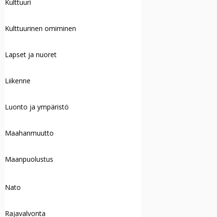
Kulttuuri
Kulttuurinen omiminen
Lapset ja nuoret
Liikenne
Luonto ja ympäristö
Maahanmuutto
Maanpuolustus
Nato
Rajavalvonta