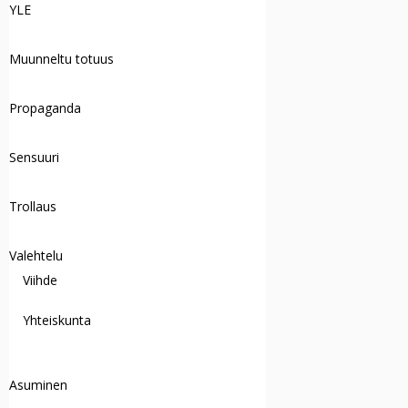
YLE
Muunneltu totuus
Propaganda
Sensuuri
Trollaus
Valehtelu
Viihde
Yhteiskunta
Asuminen