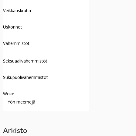
Veikkauskratia
Uskonnot
Vähemmistöt
Seksuaalivähemmistöt
Sukupuolivähemmistöt
Woke
Yön meemejä
Arkisto