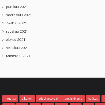
joulukuu 2021
marraskuu 2021
lokakuu 2021
syyskuu 2021
elokuu 2021
heinäkuu 2021
tammikuu 2021
4 ruutua
alkoholi
eduskuntavaalit
englishMeme
hallitus