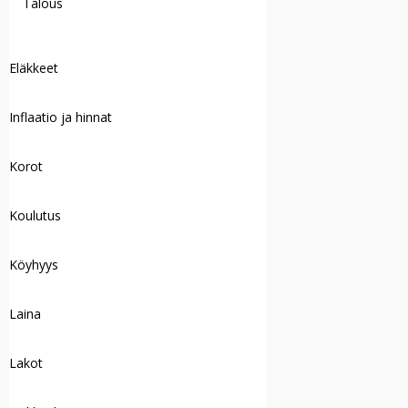
Talous
Eläkkeet
Inflaatio ja hinnat
Korot
Koulutus
Köyhyys
Laina
Lakot