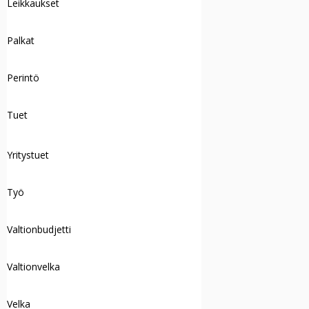
Leikkaukset
Palkat
Perintö
Tuet
Yritystuet
Työ
Valtionbudjetti
Valtionvelka
Velka