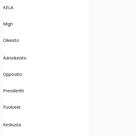
KELA
Migri
Oikeisto
Äärioikeisto
Oppositio
Presidentti
Puolueet
Keskusta