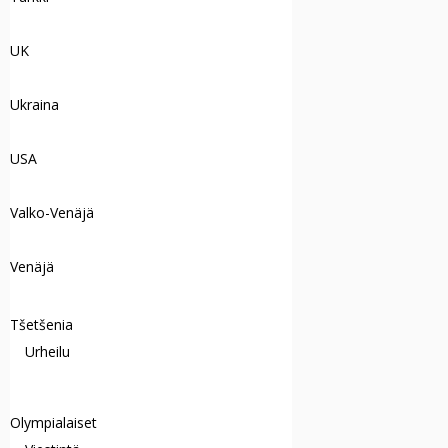
UK
Ukraina
USA
Valko-Venäjä
Venäjä
Tšetšenia
Urheilu
Olympialaiset