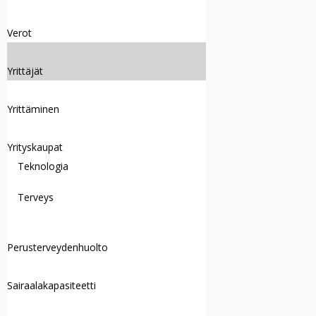
Verot
Yrittäjät
Yrittäminen
Yrityskaupat
Teknologia
Terveys
Perusterveydenhuolto
Sairaalakapasiteetti