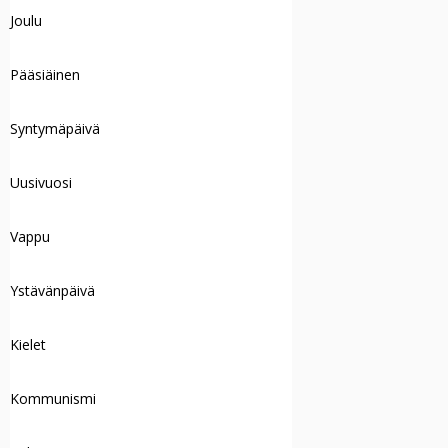
Joulu
Pääsiäinen
Syntymäpäivä
Uusivuosi
Vappu
Ystävänpäivä
Kielet
Kommunismi