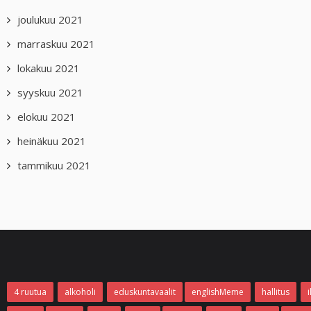
joulukuu 2021
marraskuu 2021
lokakuu 2021
syyskuu 2021
elokuu 2021
heinäkuu 2021
tammikuu 2021
4 ruutua
alkoholi
eduskuntavaalit
englishMeme
hallitus