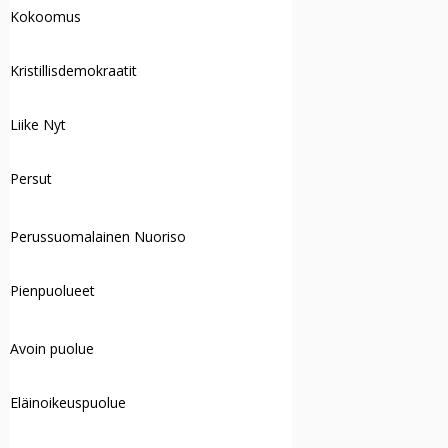
Kokoomus
Kristillisdemokraatit
Liike Nyt
Persut
Perussuomalainen Nuoriso
Pienpuolueet
Avoin puolue
Eläinoikeuspuolue