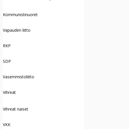
Kommunistinuoret
Vapauden liitto
RKP
SDP
Vasemmistoliitto
Vihreät
Vihreät naiset
VKK