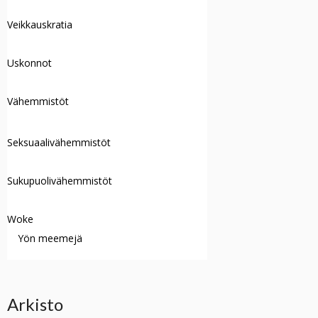
Veikkauskratia
Uskonnot
Vähemmistöt
Seksuaalivähemmistöt
Sukupuolivähemmistöt
Woke
Yön meemejä
Arkisto