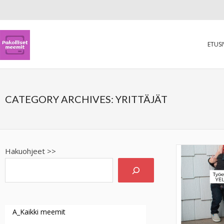
ETUS
CATEGORY ARCHIVES:
YRITTÄJÄT
Hakuohjeet >>
A_Kaikki meemit