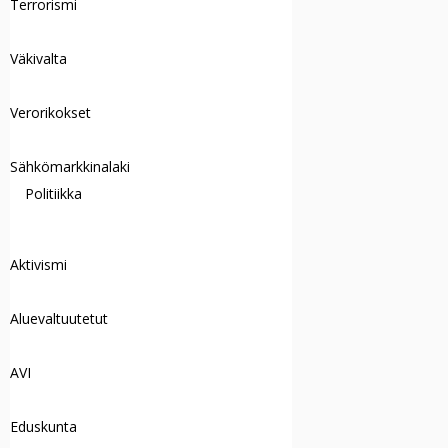
Terrorismi
Väkivalta
Verorikokset
Sähkömarkkinalaki
Politiikka
Aktivismi
Aluevaltuutetut
AVI
Eduskunta