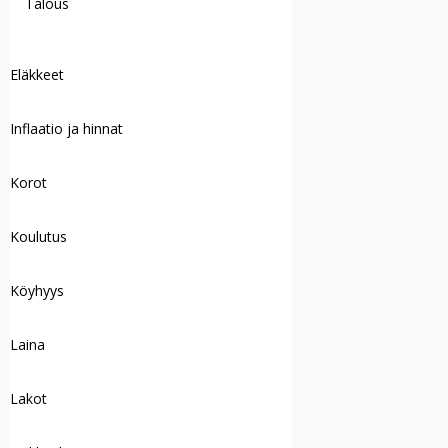
Talous
Eläkkeet
Inflaatio ja hinnat
Korot
Koulutus
Köyhyys
Laina
Lakot