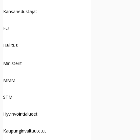
Kansanedustajat
EU
Hallitus
Ministerit
MMM
STM
Hyvinvointialueet
Kaupunginvaltuutetut