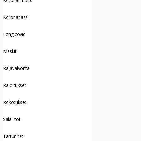
Koronan hoito
Koronapassi
Long covid
Maskit
Rajavalvonta
Rajoitukset
Rokotukset
Salaliitot
Tartunnat