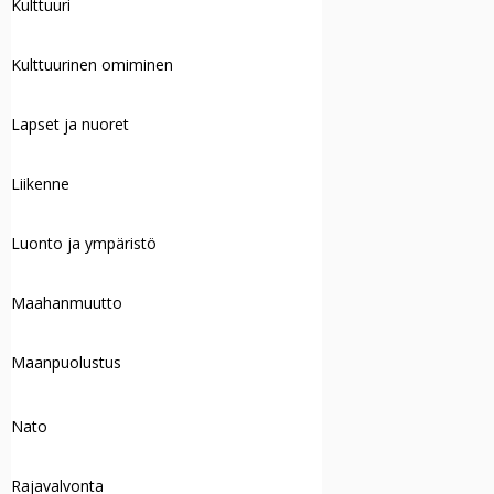
Kulttuuri
Kulttuurinen omiminen
Lapset ja nuoret
Liikenne
Luonto ja ympäristö
Maahanmuutto
Maanpuolustus
Nato
Rajavalvonta