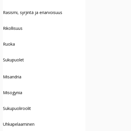
Rasismi, syrjintä ja eriarvoisuus
Rikollisuus
Ruoka
Sukupuolet
Misandria
Misogynia
Sukupuoliroolit
Uhkapelaaminen