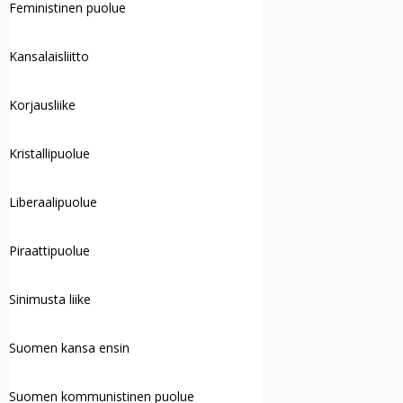
Feministinen puolue
Kansalaisliitto
Korjausliike
Kristallipuolue
Liberaalipuolue
Piraattipuolue
Sinimusta liike
Suomen kansa ensin
Suomen kommunistinen puolue