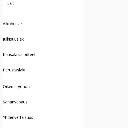
Lait
Alkoholilaki
Julkisuuslaki
Kansalaisaloitteet
Perustuslaki
Oikeus työhön
Sananvapaus
Yhdenvertaisuus