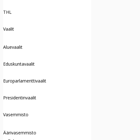
THL
Vaalit
Aluevaalit
Eduskuntavaalit
Europarlamenttivaalit
Presidentinvaalit
Vasemmisto
Äärivasemmisto