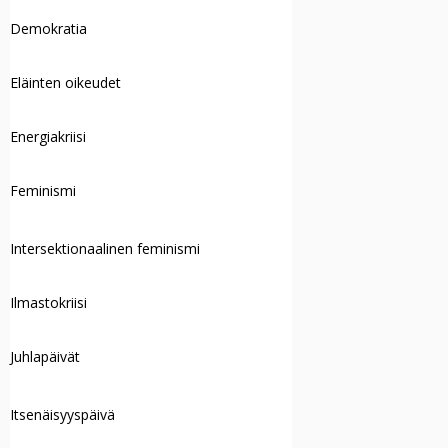
Demokratia
Eläinten oikeudet
Energiakriisi
Feminismi
Intersektionaalinen feminismi
Ilmastokriisi
Juhlapäivät
Itsenäisyyspäivä