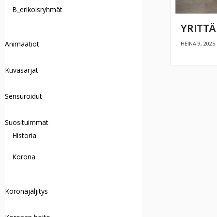
B_erikoisryhmät
YRITTÄ
Animaatiot
HEINÄ 9, 2025
Kuvasarjat
Sensuroidut
Suosituimmat
Historia
Korona
Koronajäljitys