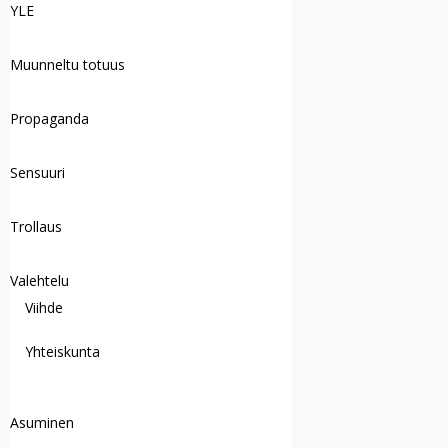
YLE
Muunneltu totuus
Propaganda
Sensuuri
Trollaus
Valehtelu
Viihde
Yhteiskunta
Asuminen