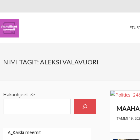
ETUS
NIMI TAGIT:
ALEKSI VALAVUORI
Hakuohjeet >>
MAAHA
TAMMI 19, 20
A_Kaikki meemit