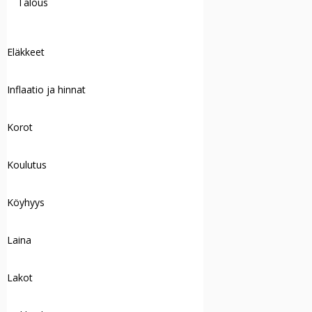
Talous
Eläkkeet
Inflaatio ja hinnat
Korot
Koulutus
Köyhyys
Laina
Lakot