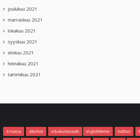
joulukuu 2021
marraskuu 2021
lokakuu 2021
syyskuu 2021
elokuu 2021
heinäkuu 2021
tammikuu 2021
4 ruutua
alkoholi
eduskuntavaalit
englishMeme
hallitus