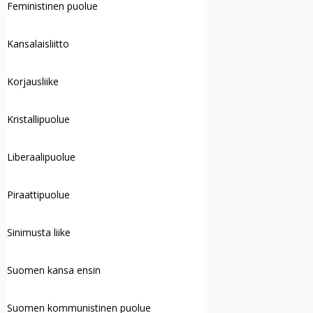
Feministinen puolue
Kansalaisliitto
Korjausliike
Kristallipuolue
Liberaalipuolue
Piraattipuolue
Sinimusta liike
Suomen kansa ensin
Suomen kommunistinen puolue