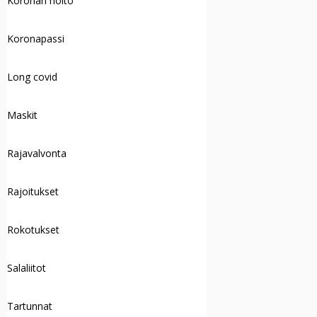
Koronan hoito
Koronapassi
Long covid
Maskit
Rajavalvonta
Rajoitukset
Rokotukset
Salaliitot
Tartunnat