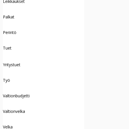
Leikkaukset
Palkat
Perintö
Tuet
Yritystuet
Työ
Valtionbudjetti
Valtionvelka
Velka