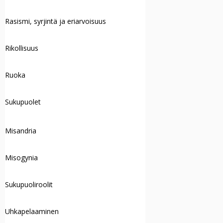
Rasismi, syrjintä ja eriarvoisuus
Rikollisuus
Ruoka
Sukupuolet
Misandria
Misogynia
Sukupuoliroolit
Uhkapelaaminen