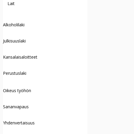
Lait
Alkoholilaki
Julkisuuslaki
Kansalaisaloitteet
Perustuslaki
Oikeus työhön
Sananvapaus
Yhdenvertaisuus