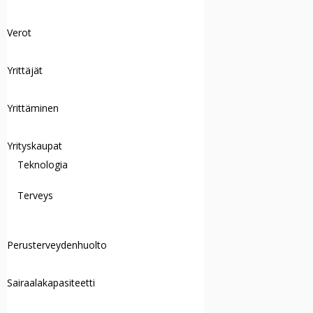
Verot
Yrittäjät
Yrittäminen
Yrityskaupat
Teknologia
Terveys
Perusterveydenhuolto
Sairaalakapasiteetti