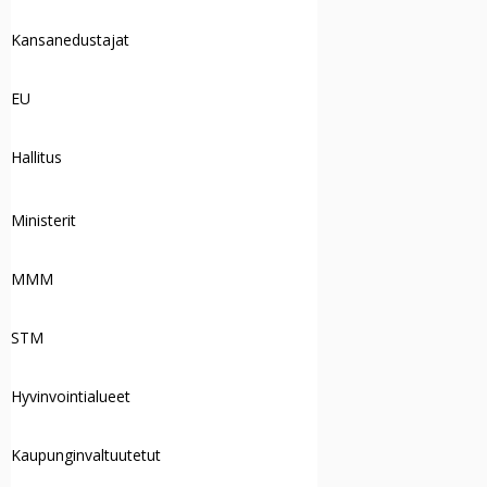
Kansanedustajat
EU
Hallitus
Ministerit
MMM
STM
Hyvinvointialueet
Kaupunginvaltuutetut