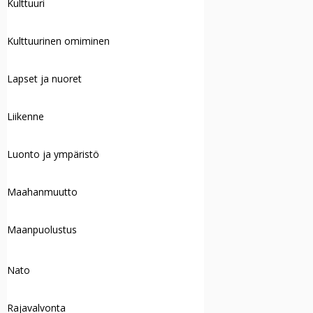
Kulttuuri
Kulttuurinen omiminen
Lapset ja nuoret
Liikenne
Luonto ja ympäristö
Maahanmuutto
Maanpuolustus
Nato
Rajavalvonta