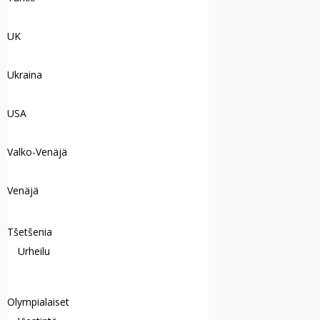
UK
Ukraina
USA
Valko-Venäjä
Venäjä
Tšetšenia
Urheilu
Olympialaiset