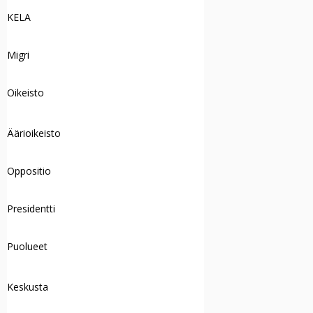
KELA
Migri
Oikeisto
Äärioikeisto
Oppositio
Presidentti
Puolueet
Keskusta