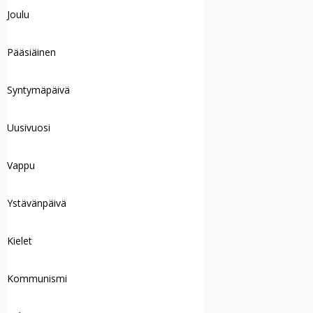
Joulu
Pääsiäinen
Syntymäpäivä
Uusivuosi
Vappu
Ystävänpäivä
Kielet
Kommunismi