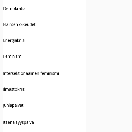
Demokratia
Eläinten oikeudet
Energiakriisi
Feminismi
Intersektionaalinen feminismi
Ilmastokriisi
Juhlapäivät
Itsenäisyyspäivä