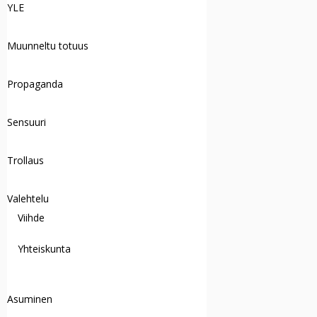
YLE
Muunneltu totuus
Propaganda
Sensuuri
Trollaus
Valehtelu
Viihde
Yhteiskunta
Asuminen