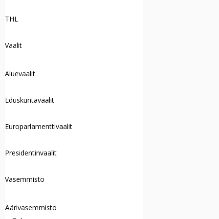
THL
Vaalit
Aluevaalit
Eduskuntavaalit
Europarlamenttivaalit
Presidentinvaalit
Vasemmisto
Äärivasemmisto