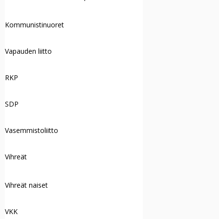
Kommunistinuoret
Vapauden liitto
RKP
SDP
Vasemmistoliitto
Vihreät
Vihreät naiset
VKK