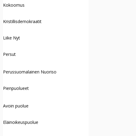
Kokoomus
Kristillisdemokraatit
Liike Nyt
Persut
Perussuomalainen Nuoriso
Pienpuolueet
Avoin puolue
Eläinoikeuspuolue