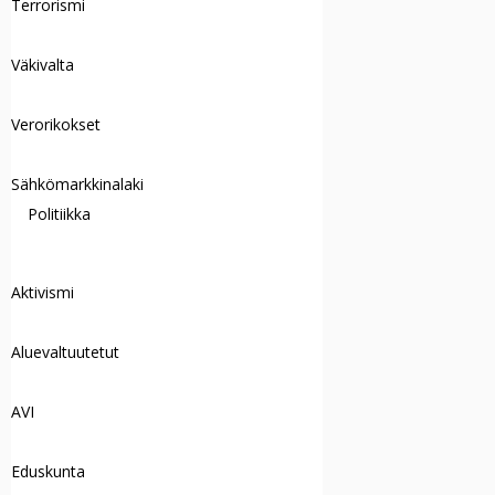
Terrorismi
Väkivalta
Verorikokset
Sähkömarkkinalaki
Politiikka
Aktivismi
Aluevaltuutetut
AVI
Eduskunta