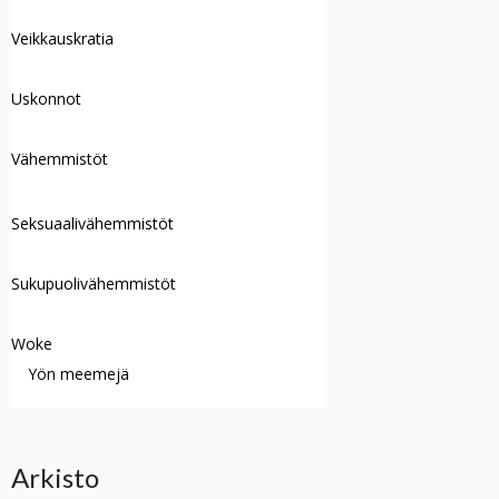
Veikkauskratia
Uskonnot
Vähemmistöt
Seksuaalivähemmistöt
Sukupuolivähemmistöt
Woke
Yön meemejä
Arkisto