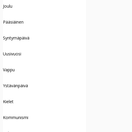
Joulu
Pääsiäinen
Syntymäpäivä
Uusivuosi
Vappu
Ystävänpäivä
Kielet
Kommunismi