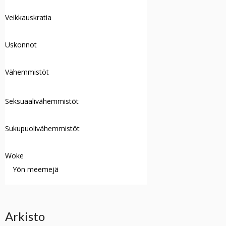
Veikkauskratia
Uskonnot
Vähemmistöt
Seksuaalivähemmistöt
Sukupuolivähemmistöt
Woke
Yön meemejä
Arkisto