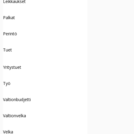
Leikkaukset
Palkat
Perintö
Tuet
Yritystuet
Työ
Valtionbudjetti
Valtionvelka
Velka