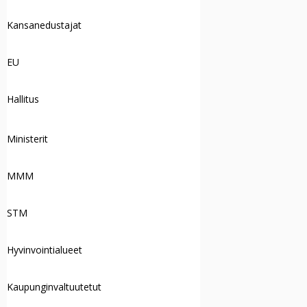
Kansanedustajat
EU
Hallitus
Ministerit
MMM
STM
Hyvinvointialueet
Kaupunginvaltuutetut