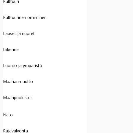
Kulttuuri
Kulttuurinen omiminen
Lapset ja nuoret
Liikenne
Luonto ja ympäristö
Maahanmuutto
Maanpuolustus
Nato
Rajavalvonta