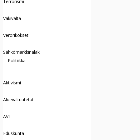
Terrorismi
Väkivalta
Verorikokset
Sähkömarkkinalaki
Politiikka
Aktivismi
Aluevaltuutetut
AVI
Eduskunta