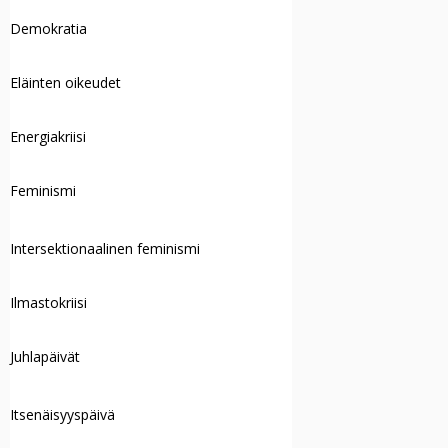
Demokratia
Eläinten oikeudet
Energiakriisi
Feminismi
Intersektionaalinen feminismi
Ilmastokriisi
Juhlapäivät
Itsenäisyyspäivä