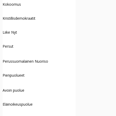
Kokoomus
Kristillisdemokraatit
Liike Nyt
Persut
Perussuomalainen Nuoriso
Pienpuolueet
Avoin puolue
Eläinoikeuspuolue