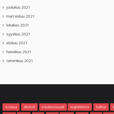
joulukuu 2021
marraskuu 2021
lokakuu 2021
syyskuu 2021
elokuu 2021
heinäkuu 2021
tammikuu 2021
4 ruutua
alkoholi
eduskuntavaalit
englishMeme
hallitus