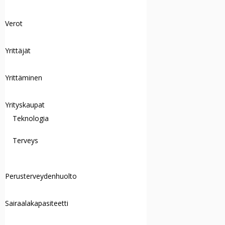
Verot
Yrittäjät
Yrittäminen
Yrityskaupat
Teknologia
Terveys
Perusterveydenhuolto
Sairaalakapasiteetti