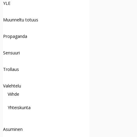
YLE
Muunneltu totuus
Propaganda
Sensuuri
Trollaus
Valehtelu
Viihde
Yhteiskunta
Asuminen