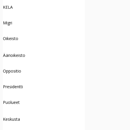
KELA
Migri
Oikeisto
Äärioikeisto
Oppositio
Presidentti
Puolueet
Keskusta