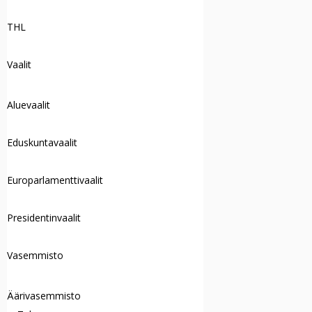
THL
Vaalit
Aluevaalit
Eduskuntavaalit
Europarlamenttivaalit
Presidentinvaalit
Vasemmisto
Äärivasemmisto