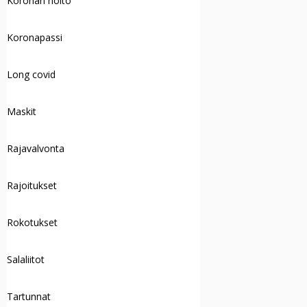
Koronan hoito
Koronapassi
Long covid
Maskit
Rajavalvonta
Rajoitukset
Rokotukset
Salaliitot
Tartunnat