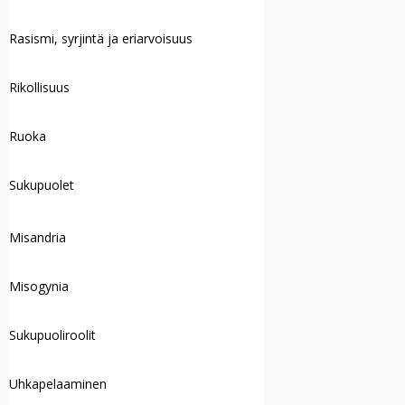
Rasismi, syrjintä ja eriarvoisuus
Rikollisuus
Ruoka
Sukupuolet
Misandria
Misogynia
Sukupuoliroolit
Uhkapelaaminen