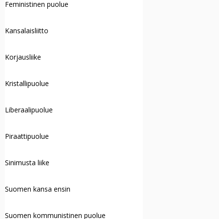
Feministinen puolue
Kansalaisliitto
Korjausliike
Kristallipuolue
Liberaalipuolue
Piraattipuolue
Sinimusta liike
Suomen kansa ensin
Suomen kommunistinen puolue