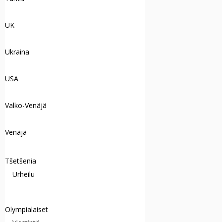
UK
Ukraina
USA
Valko-Venäjä
Venäjä
Tšetšenia
Urheilu
Olympialaiset