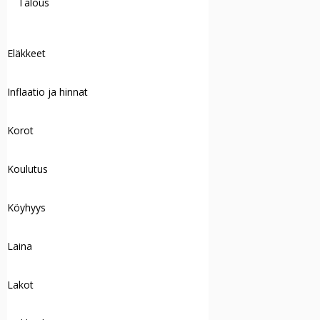
Talous
Eläkkeet
Inflaatio ja hinnat
Korot
Koulutus
Köyhyys
Laina
Lakot