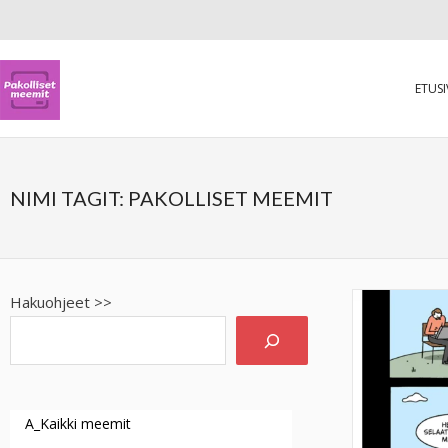
ETUS
NIMI TAGIT:
PAKOLLISET MEEMIT
Hakuohjeet >>
A_Kaikki meemit