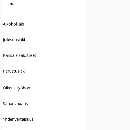
Lait
Alkoholilaki
Julkisuuslaki
Kansalaisaloitteet
Perustuslaki
Oikeus työhön
Sananvapaus
Yhdenvertaisuus