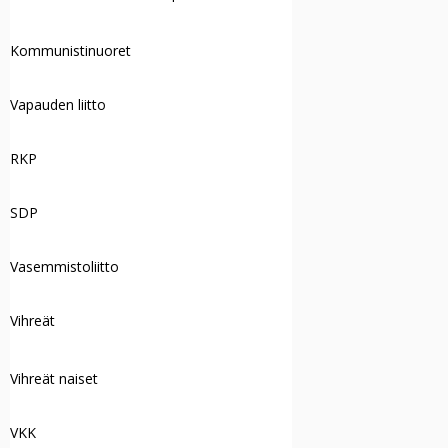
Kommunistinuoret
Vapauden liitto
RKP
SDP
Vasemmistoliitto
Vihreät
Vihreät naiset
VKK