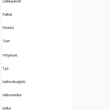
Leikkaukset
Palkat
Perintö
Tuet
Yritystuet
Työ
Valtionbudjetti
Valtionvelka
Velka