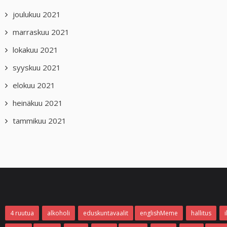
joulukuu 2021
marraskuu 2021
lokakuu 2021
syyskuu 2021
elokuu 2021
heinäkuu 2021
tammikuu 2021
4 ruutua
alkoholi
eduskuntavaalit
englishMeme
hallitus