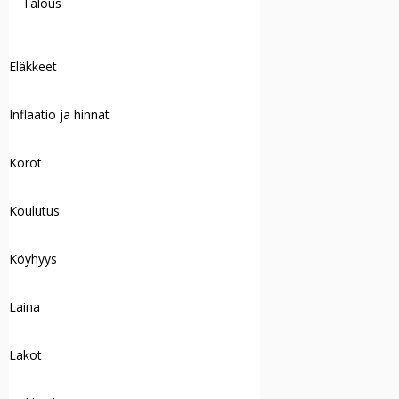
Talous
Eläkkeet
Inflaatio ja hinnat
Korot
Koulutus
Köyhyys
Laina
Lakot