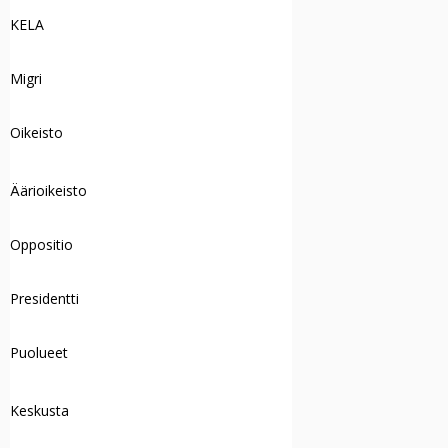
KELA
Migri
Oikeisto
Äärioikeisto
Oppositio
Presidentti
Puolueet
Keskusta