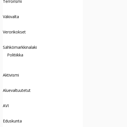
Terrorismi
Väkivalta
Verorikokset
Sähkömarkkinalaki
Politiikka
Aktivismi
Aluevaltuutetut
AVI
Eduskunta