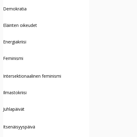
Demokratia
Eläinten oikeudet
Energiakriisi
Feminismi
Intersektionaalinen feminismi
Ilmastokriisi
Juhlapäivät
Itsenäisyyspäivä