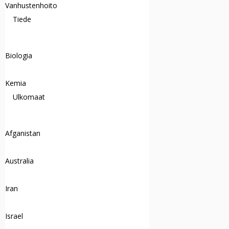
Vanhustenhoito
Tiede
Biologia
Kemia
Ulkomaat
Afganistan
Australia
Iran
Israel