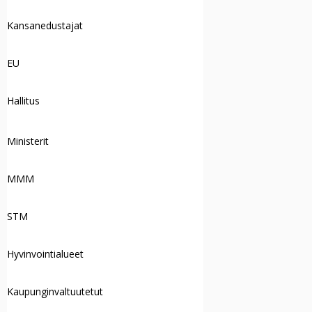
Kansanedustajat
EU
Hallitus
Ministerit
MMM
STM
Hyvinvointialueet
Kaupunginvaltuutetut