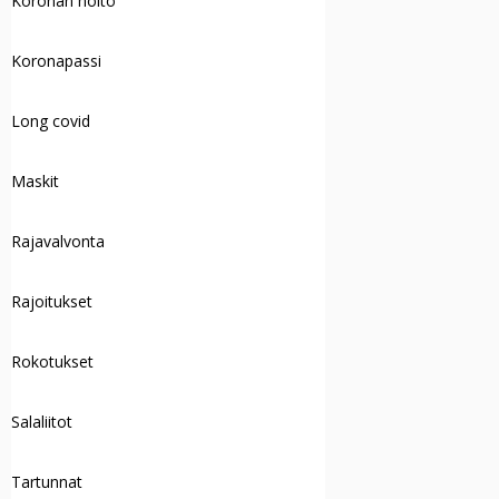
Koronan hoito
Koronapassi
Long covid
Maskit
Rajavalvonta
Rajoitukset
Rokotukset
Salaliitot
Tartunnat