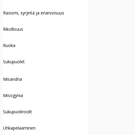
Rasismi, syrjintä ja eriarvoisuus
Rikollisuus
Ruoka
Sukupuolet
Misandria
Misogynia
Sukupuoliroolit
Uhkapelaaminen