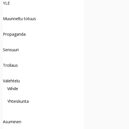
YLE
Muunneltu totuus
Propaganda
Sensuuri
Trollaus
Valehtelu
Viihde
Yhteiskunta
Asuminen