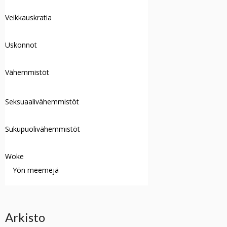
Veikkauskratia
Uskonnot
Vähemmistöt
Seksuaalivähemmistöt
Sukupuolivähemmistöt
Woke
Yön meemejä
Arkisto