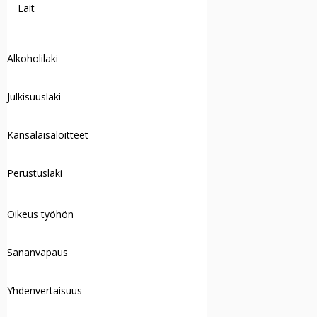
Lait
Alkoholilaki
Julkisuuslaki
Kansalaisaloitteet
Perustuslaki
Oikeus työhön
Sananvapaus
Yhdenvertaisuus