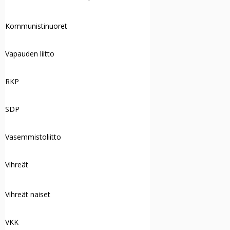
Kommunistinuoret
Vapauden liitto
RKP
SDP
Vasemmistoliitto
Vihreät
Vihreät naiset
VKK