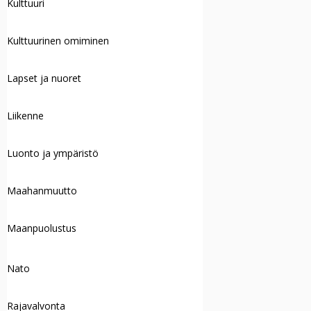
Kulttuuri
Kulttuurinen omiminen
Lapset ja nuoret
Liikenne
Luonto ja ympäristö
Maahanmuutto
Maanpuolustus
Nato
Rajavalvonta