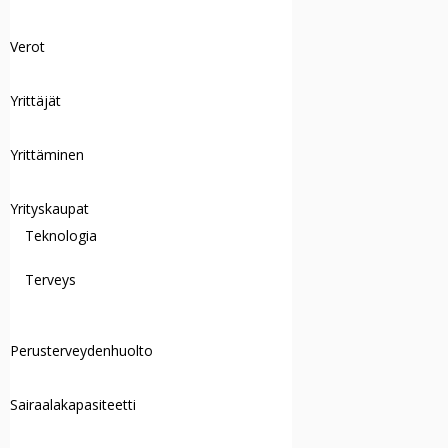
Verot
Yrittäjät
Yrittäminen
Yrityskaupat
Teknologia
Terveys
Perusterveydenhuolto
Sairaalakapasiteetti