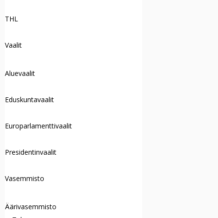
THL
Vaalit
Aluevaalit
Eduskuntavaalit
Europarlamenttivaalit
Presidentinvaalit
Vasemmisto
Äärivasemmisto