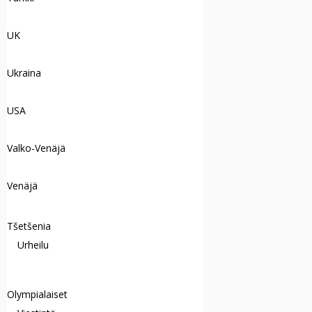
UK
Ukraina
USA
Valko-Venäjä
Venäjä
Tšetšenia
Urheilu
Olympialaiset