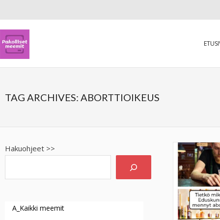
ETUS
TAG ARCHIVES:
ABORTTIOIKEUS
Hakuohjeet >>
A_Kaikki meemit