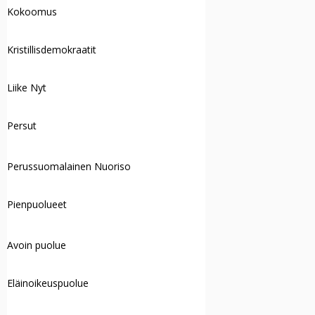
Kokoomus
Kristillisdemokraatit
Liike Nyt
Persut
Perussuomalainen Nuoriso
Pienpuolueet
Avoin puolue
Eläinoikeuspuolue