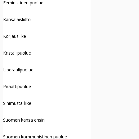
Feministinen puolue
Kansalaisliitto
Korjausliike
Kristallipuolue
Liberaalipuolue
Piraattipuolue
Sinimusta liike
Suomen kansa ensin
Suomen kommunistinen puolue