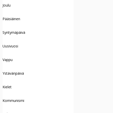
Joulu
Pääsiäinen
Syntymäpäivä
Uusivuosi
Vappu
Ystävänpäivä
Kielet
Kommunismi