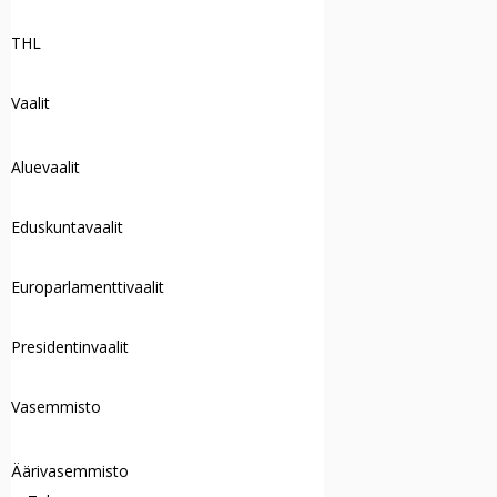
THL
Vaalit
Aluevaalit
Eduskuntavaalit
Europarlamenttivaalit
Presidentinvaalit
Vasemmisto
Äärivasemmisto