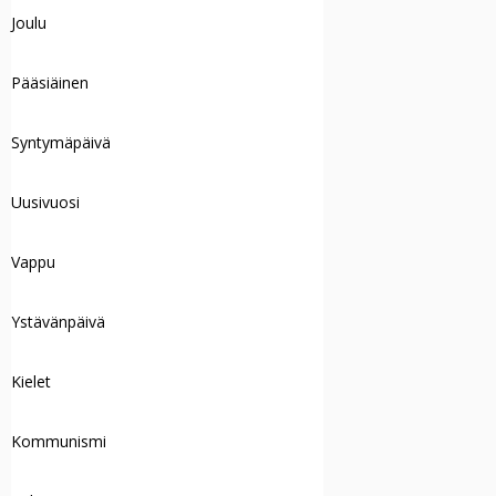
Joulu
Pääsiäinen
Syntymäpäivä
Uusivuosi
Vappu
Ystävänpäivä
Kielet
Kommunismi