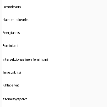
Demokratia
Eläinten oikeudet
Energiakriisi
Feminismi
Intersektionaalinen feminismi
Ilmastokriisi
Juhlapäivät
Itsenäisyyspäivä