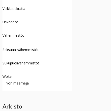
Veikkauskratia
Uskonnot
Vähemmistöt
Seksuaalivähemmistöt
Sukupuolivähemmistöt
Woke
Yön meemejä
Arkisto