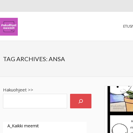
ETUS
TAG ARCHIVES:
ANSA
Hakuohjeet >>
A_Kaikki meemit