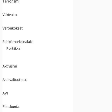
Terrorismi
Väkivalta
Verorikokset
Sähkömarkkinalaki
Politiikka
Aktivismi
Aluevaltuutetut
AVI
Eduskunta