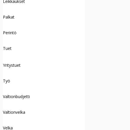
Leikkaukset
Palkat
Perintö
Tuet
Yritystuet
Työ
Valtionbudjetti
Valtionvelka
Velka