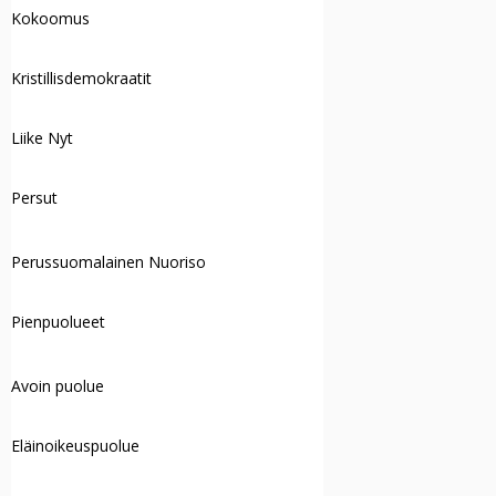
Kokoomus
Kristillisdemokraatit
Liike Nyt
Persut
Perussuomalainen Nuoriso
Pienpuolueet
Avoin puolue
Eläinoikeuspuolue