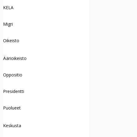
KELA
Migri
Oikeisto
Äärioikeisto
Oppositio
Presidentti
Puolueet
Keskusta