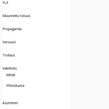
YLE
Muunneltu totuus
Propaganda
Sensuuri
Trollaus
Valehtelu
Viihde
Yhteiskunta
Asuminen