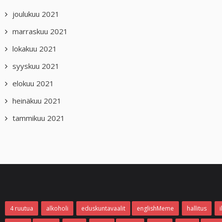
joulukuu 2021
marraskuu 2021
lokakuu 2021
syyskuu 2021
elokuu 2021
heinäkuu 2021
tammikuu 2021
4 ruutua
alkoholi
eduskuntavaalit
englishMeme
hallitus