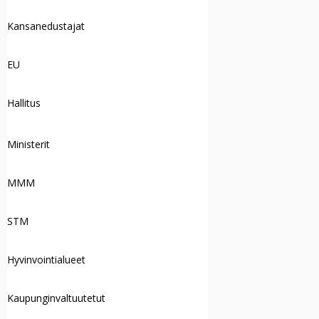
Kansanedustajat
EU
Hallitus
Ministerit
MMM
STM
Hyvinvointialueet
Kaupunginvaltuutetut