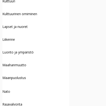
Kulttuuri
Kulttuurinen omiminen
Lapset ja nuoret
Liikenne
Luonto ja ympäristö
Maahanmuutto
Maanpuolustus
Nato
Rajavalvonta