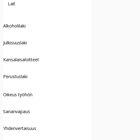
Lait
Alkoholilaki
Julkisuuslaki
Kansalaisaloitteet
Perustuslaki
Oikeus työhön
Sananvapaus
Yhdenvertaisuus