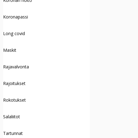
Koronan hoito
Koronapassi
Long covid
Maskit
Rajavalvonta
Rajoitukset
Rokotukset
Salaliitot
Tartunnat