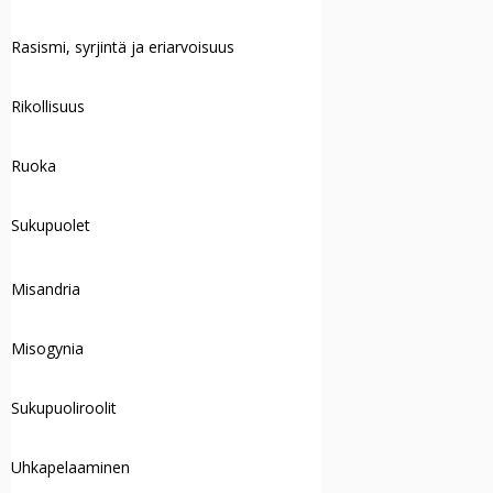
Rasismi, syrjintä ja eriarvoisuus
Rikollisuus
Ruoka
Sukupuolet
Misandria
Misogynia
Sukupuoliroolit
Uhkapelaaminen