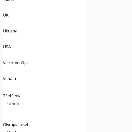
UK
Ukraina
USA
Valko-Venäjä
Venäjä
Tšetšenia
Urheilu
Olympialaiset