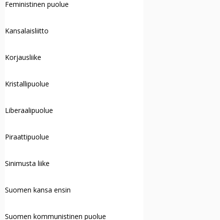
Feministinen puolue
Kansalaisliitto
Korjausliike
Kristallipuolue
Liberaalipuolue
Piraattipuolue
Sinimusta liike
Suomen kansa ensin
Suomen kommunistinen puolue