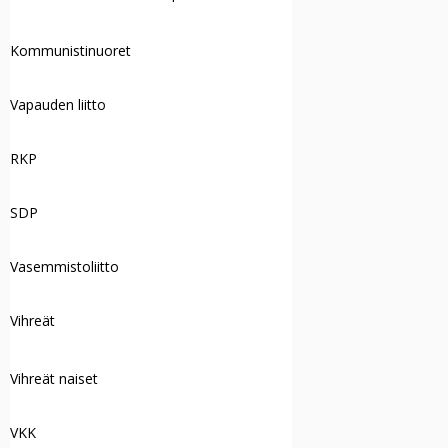
Kommunistinuoret
Vapauden liitto
RKP
SDP
Vasemmistoliitto
Vihreät
Vihreät naiset
VKK