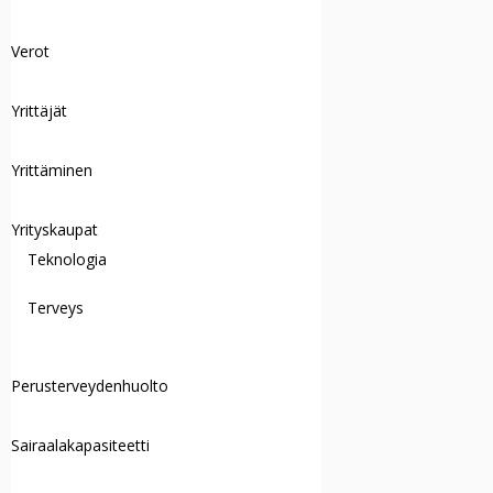
Verot
Yrittäjät
Yrittäminen
Yrityskaupat
Teknologia
Terveys
Perusterveydenhuolto
Sairaalakapasiteetti