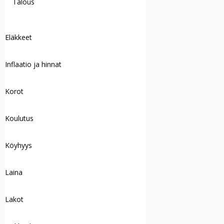
Talous
Eläkkeet
Inflaatio ja hinnat
Korot
Koulutus
Köyhyys
Laina
Lakot