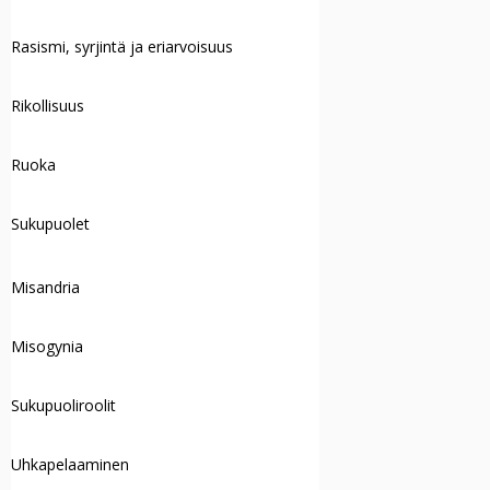
Rasismi, syrjintä ja eriarvoisuus
Rikollisuus
Ruoka
Sukupuolet
Misandria
Misogynia
Sukupuoliroolit
Uhkapelaaminen