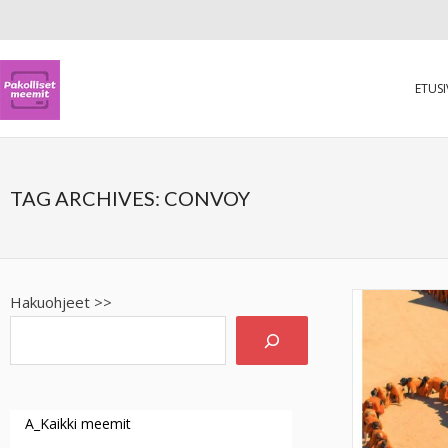
ETUS
TAG ARCHIVES:
CONVOY
Hakuohjeet >>
A_Kaikki meemit