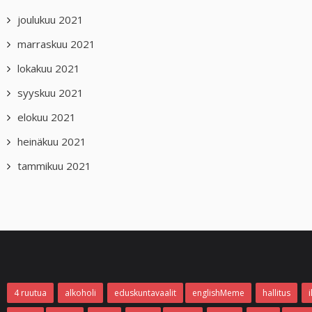
joulukuu 2021
marraskuu 2021
lokakuu 2021
syyskuu 2021
elokuu 2021
heinäkuu 2021
tammikuu 2021
4 ruutua
alkoholi
eduskuntavaalit
englishMeme
hallitus