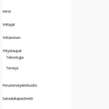
Verot
Yrittäjät
Yrittäminen
Yrityskaupat
Teknologia
Terveys
Perusterveydenhuolto
Sairaalakapasiteetti