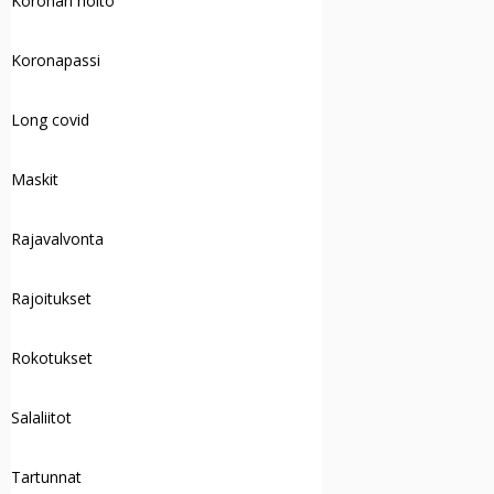
Koronan hoito
Koronapassi
Long covid
Maskit
Rajavalvonta
Rajoitukset
Rokotukset
Salaliitot
Tartunnat