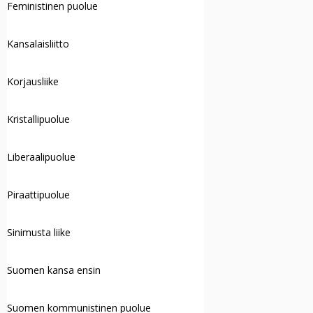
Feministinen puolue
Kansalaisliitto
Korjausliike
Kristallipuolue
Liberaalipuolue
Piraattipuolue
Sinimusta liike
Suomen kansa ensin
Suomen kommunistinen puolue