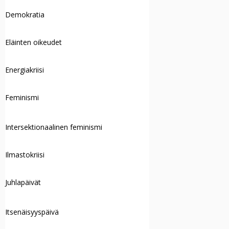
Demokratia
Eläinten oikeudet
Energiakriisi
Feminismi
Intersektionaalinen feminismi
Ilmastokriisi
Juhlapäivät
Itsenäisyyspäivä