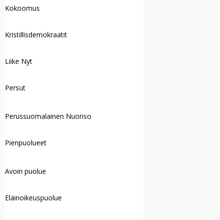
Kokoomus
Kristillisdemokraatit
Liike Nyt
Persut
Perussuomalainen Nuoriso
Pienpuolueet
Avoin puolue
Eläinoikeuspuolue