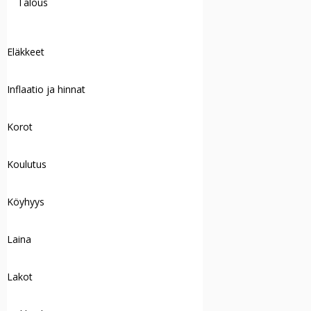
Talous
Eläkkeet
Inflaatio ja hinnat
Korot
Koulutus
Köyhyys
Laina
Lakot