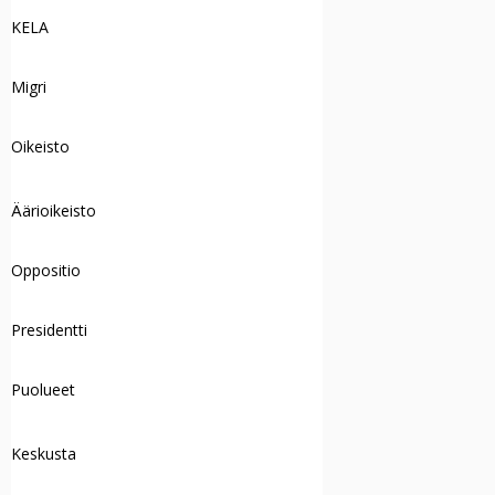
KELA
Migri
Oikeisto
Äärioikeisto
Oppositio
Presidentti
Puolueet
Keskusta