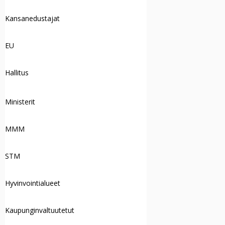
Kansanedustajat
EU
Hallitus
Ministerit
MMM
STM
Hyvinvointialueet
Kaupunginvaltuutetut