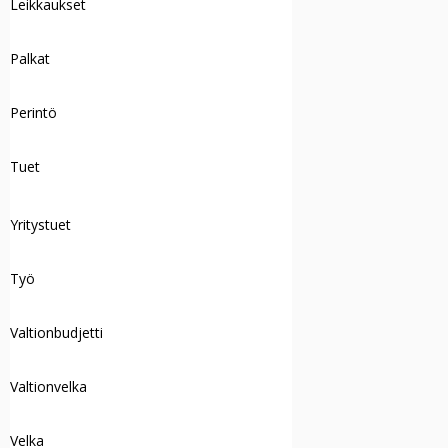
Leikkaukset
Palkat
Perintö
Tuet
Yritystuet
Työ
Valtionbudjetti
Valtionvelka
Velka