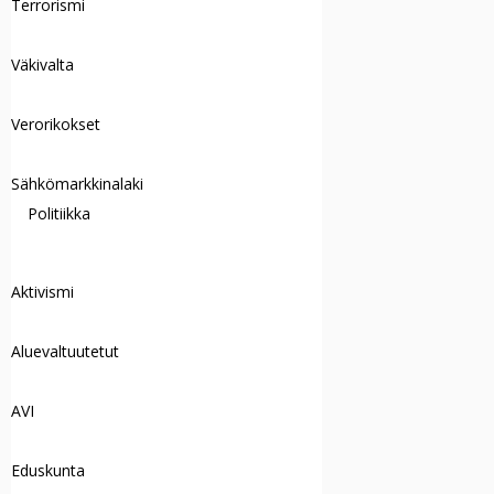
Terrorismi
Väkivalta
Verorikokset
Sähkömarkkinalaki
Politiikka
Aktivismi
Aluevaltuutetut
AVI
Eduskunta