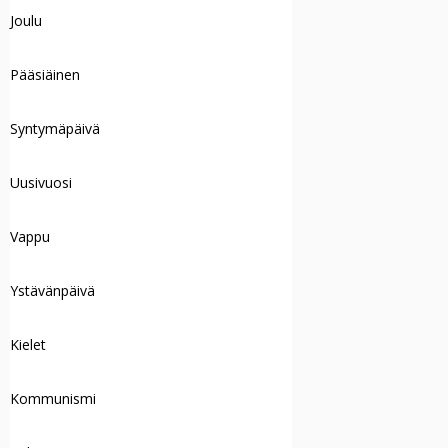
Joulu
Pääsiäinen
Syntymäpäivä
Uusivuosi
Vappu
Ystävänpäivä
Kielet
Kommunismi