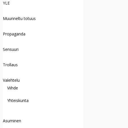
YLE
Muunneltu totuus
Propaganda
Sensuuri
Trollaus
Valehtelu
Viihde
Yhteiskunta
Asuminen