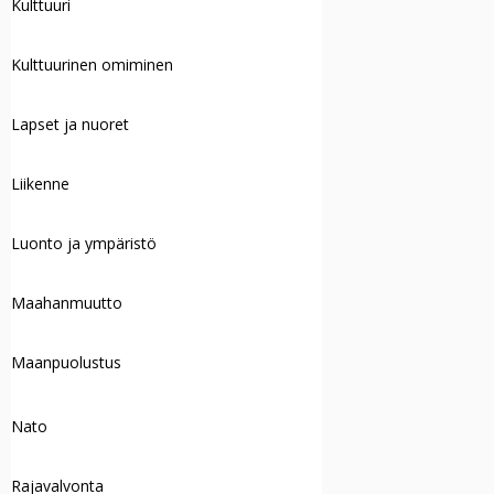
Kulttuuri
Kulttuurinen omiminen
Lapset ja nuoret
Liikenne
Luonto ja ympäristö
Maahanmuutto
Maanpuolustus
Nato
Rajavalvonta