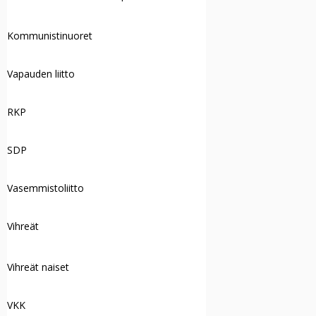
Kommunistinuoret
Vapauden liitto
RKP
SDP
Vasemmistoliitto
Vihreät
Vihreät naiset
VKK