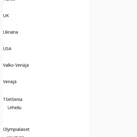
UK
Ukraina
USA
Valko-Venäjä
Venäjä
Tšetšenia
Urheilu
Olympialaiset