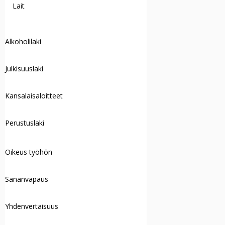
Lait
Alkoholilaki
Julkisuuslaki
Kansalaisaloitteet
Perustuslaki
Oikeus työhön
Sananvapaus
Yhdenvertaisuus