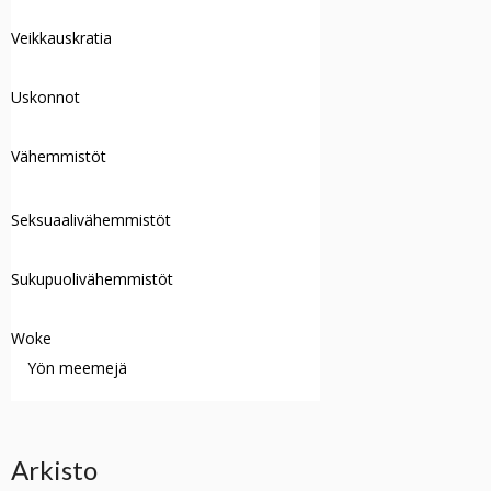
Veikkauskratia
Uskonnot
Vähemmistöt
Seksuaalivähemmistöt
Sukupuolivähemmistöt
Woke
Yön meemejä
Arkisto