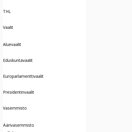
THL
Vaalit
Aluevaalit
Eduskuntavaalit
Europarlamenttivaalit
Presidentinvaalit
Vasemmisto
Äärivasemmisto