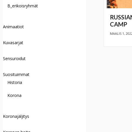
B_erikoisryhmät
RUSSIA
CAMP
Animaatiot
MAALIS 1, 202
Kuvasarjat
Sensuroidut
Suosituimmat
Historia
Korona
Koronajäljitys