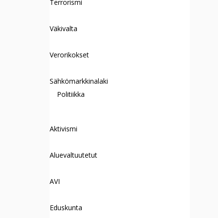
Terrorismi
Väkivalta
Verorikokset
Sähkömarkkinalaki
Politiikka
Aktivismi
Aluevaltuutetut
AVI
Eduskunta