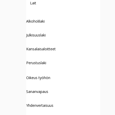
Lait
Alkoholilaki
Julkisuuslaki
Kansalaisaloitteet
Perustuslaki
Oikeus työhön
Sananvapaus
Yhdenvertaisuus