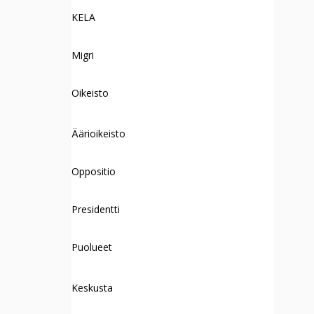
KELA
Migri
Oikeisto
Äärioikeisto
Oppositio
Presidentti
Puolueet
Keskusta