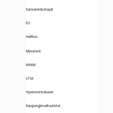
Kansanedustajat
EU
Hallitus
Ministerit
MMM
STM
Hyvinvointialueet
Kaupunginvaltuutetut