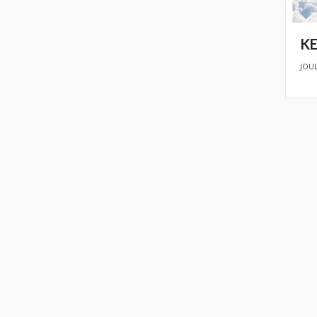
KE
JOUL