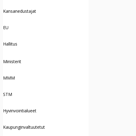
Kansanedustajat
EU
Hallitus
Ministerit
MMM
STM
Hyvinvointialueet
Kaupunginvaltuutetut