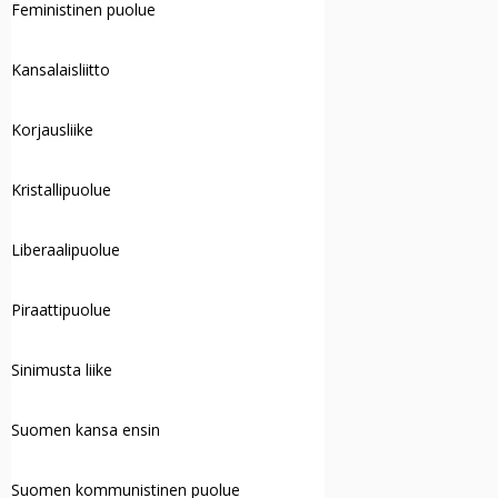
Feministinen puolue
Kansalaisliitto
Korjausliike
Kristallipuolue
Liberaalipuolue
Piraattipuolue
Sinimusta liike
Suomen kansa ensin
Suomen kommunistinen puolue