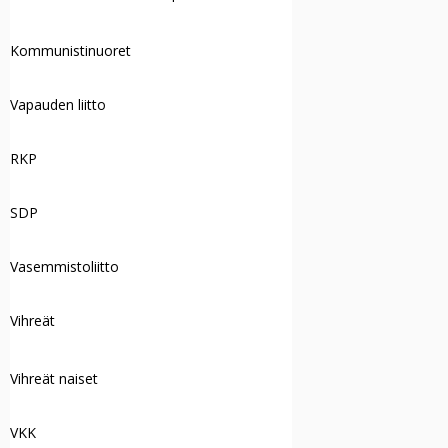
Kommunistinuoret
Vapauden liitto
RKP
SDP
Vasemmistoliitto
Vihreät
Vihreät naiset
VKK