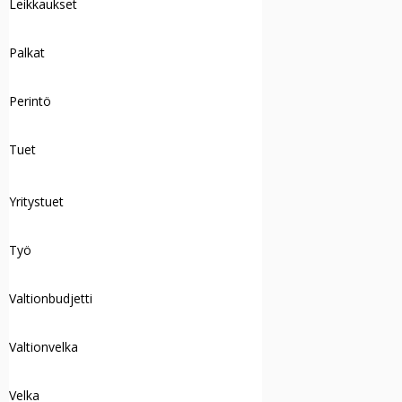
Leikkaukset
Palkat
Perintö
Tuet
Yritystuet
Työ
Valtionbudjetti
Valtionvelka
Velka