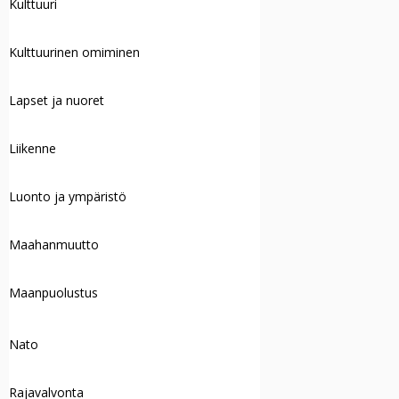
Kulttuuri
Kulttuurinen omiminen
Lapset ja nuoret
Liikenne
Luonto ja ympäristö
Maahanmuutto
Maanpuolustus
Nato
Rajavalvonta