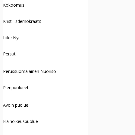
Kokoomus
Kristillisdemokraatit
Liike Nyt
Persut
Perussuomalainen Nuoriso
Pienpuolueet
Avoin puolue
Eläinoikeuspuolue