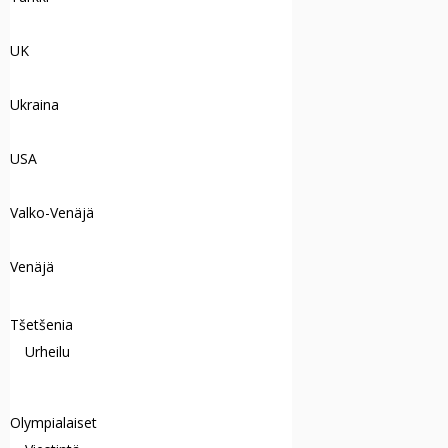
UK
Ukraina
USA
Valko-Venäjä
Venäjä
Tšetšenia
Urheilu
Olympialaiset