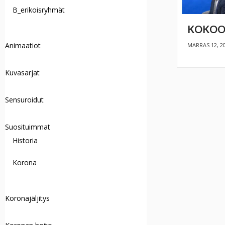
B_erikoisryhmät
KOKOO
Animaatiot
MARRAS 12, 2
Kuvasarjat
Sensuroidut
Suosituimmat
Historia
Korona
Koronajäljitys