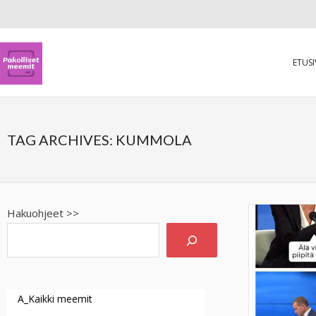
ETUS
TAG ARCHIVES:
KUMMOLA
Hakuohjeet >>
A_Kaikki meemit