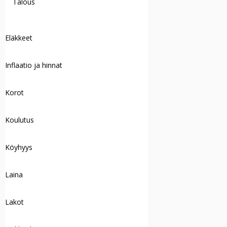
Talous
Eläkkeet
Inflaatio ja hinnat
Korot
Koulutus
Köyhyys
Laina
Lakot