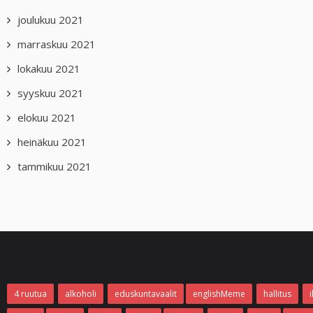
joulukuu 2021
marraskuu 2021
lokakuu 2021
syyskuu 2021
elokuu 2021
heinäkuu 2021
tammikuu 2021
4 ruutua
alkoholi
eduskuntavaalit
englishMeme
hallitus