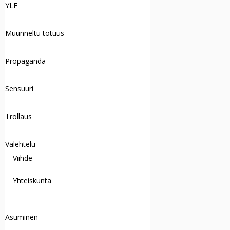
YLE
Muunneltu totuus
Propaganda
Sensuuri
Trollaus
Valehtelu
Viihde
Yhteiskunta
Asuminen