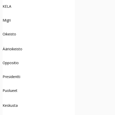
KELA
Migri
Oikeisto
Äärioikeisto
Oppositio
Presidentti
Puolueet
Keskusta