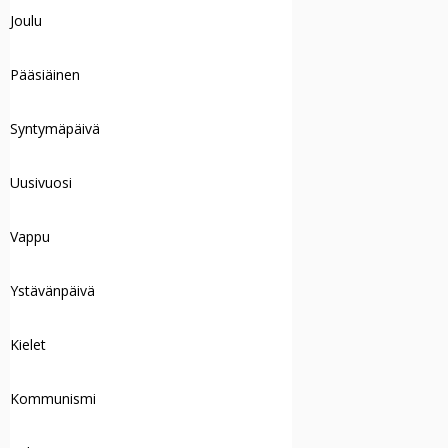
Joulu
Pääsiäinen
Syntymäpäivä
Uusivuosi
Vappu
Ystävänpäivä
Kielet
Kommunismi