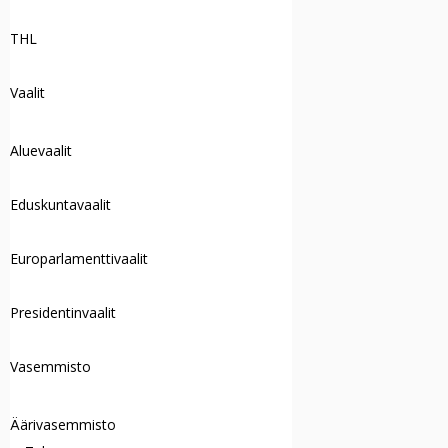
THL
Vaalit
Aluevaalit
Eduskuntavaalit
Europarlamenttivaalit
Presidentinvaalit
Vasemmisto
Äärivasemmisto