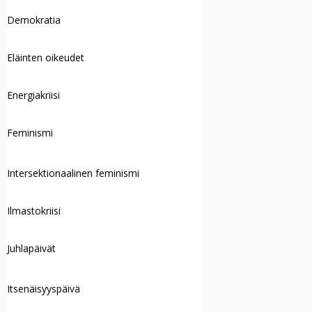
Demokratia
Eläinten oikeudet
Energiakriisi
Feminismi
Intersektionaalinen feminismi
Ilmastokriisi
Juhlapäivät
Itsenäisyyspäivä