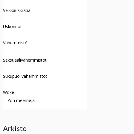
Veikkauskratia
Uskonnot
Vähemmistöt
Seksuaalivähemmistöt
Sukupuolivähemmistöt
Woke
Yön meemejä
Arkisto