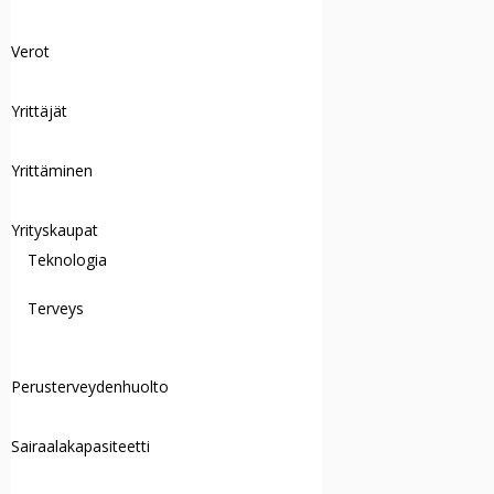
Verot
Yrittäjät
Yrittäminen
Yrityskaupat
Teknologia
Terveys
Perusterveydenhuolto
Sairaalakapasiteetti