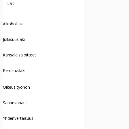
Lait
Alkoholilaki
Julkisuuslaki
Kansalaisaloitteet
Perustuslaki
Oikeus työhön
Sananvapaus
Yhdenvertaisuus