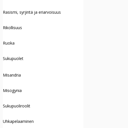
Rasismi, syrjintä ja eriarvoisuus
Rikollisuus
Ruoka
Sukupuolet
Misandria
Misogynia
Sukupuoliroolit
Uhkapelaaminen