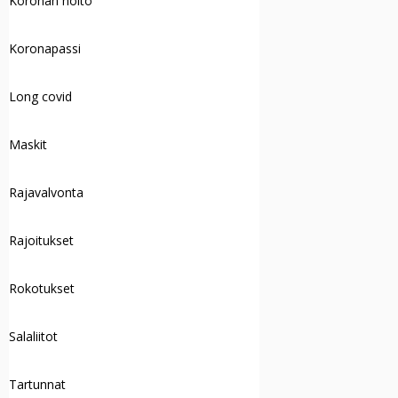
Koronan hoito
Koronapassi
Long covid
Maskit
Rajavalvonta
Rajoitukset
Rokotukset
Salaliitot
Tartunnat