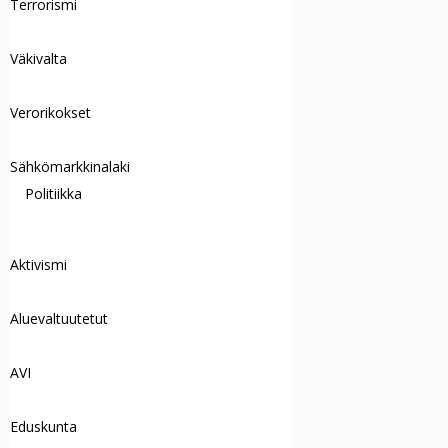
Terrorismi
Väkivalta
Verorikokset
Sähkömarkkinalaki
Politiikka
Aktivismi
Aluevaltuutetut
AVI
Eduskunta