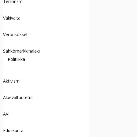
Terrorismi
Väkivalta
Verorikokset
Sähkömarkkinalaki
Politiikka
Aktivismi
Aluevaltuutetut
AVI
Eduskunta