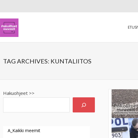
ETUS
TAG ARCHIVES:
KUNTALIITOS
Hakuohjeet >>
A_Kaikki meemit