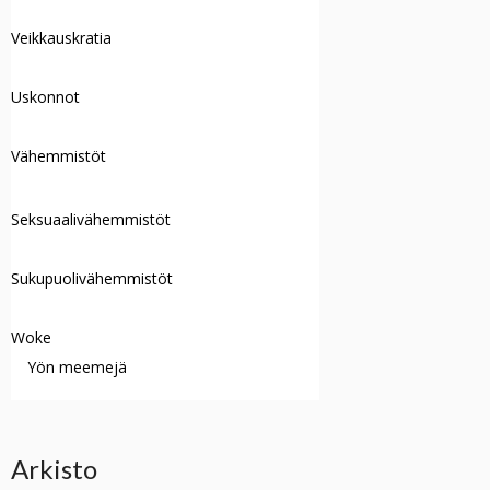
Veikkauskratia
Uskonnot
Vähemmistöt
Seksuaalivähemmistöt
Sukupuolivähemmistöt
Woke
Yön meemejä
Arkisto