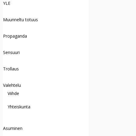
YLE
Muunneltu totuus
Propaganda
Sensuuri
Trollaus
Valehtelu
Viihde
Yhteiskunta
Asuminen