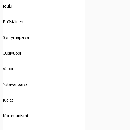
Joulu
Pääsiäinen
Syntymäpäivä
Uusivuosi
Vappu
Ystävänpäivä
Kielet
Kommunismi