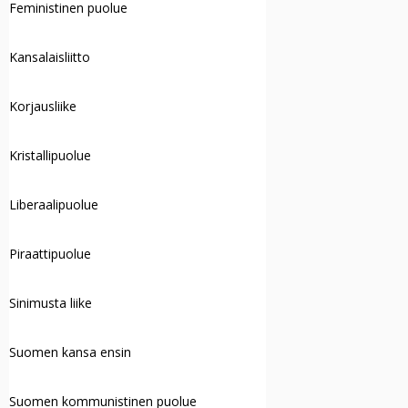
Feministinen puolue
Kansalaisliitto
Korjausliike
Kristallipuolue
Liberaalipuolue
Piraattipuolue
Sinimusta liike
Suomen kansa ensin
Suomen kommunistinen puolue