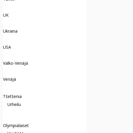
UK
Ukraina
USA
Valko-Venäjä
Venäjä
Tšetšenia
Urheilu
Olympialaiset