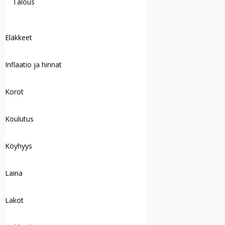
Talous
Eläkkeet
Inflaatio ja hinnat
Korot
Koulutus
Köyhyys
Laina
Lakot