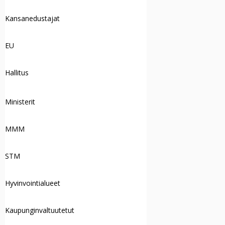
Kansanedustajat
EU
Hallitus
Ministerit
MMM
STM
Hyvinvointialueet
Kaupunginvaltuutetut