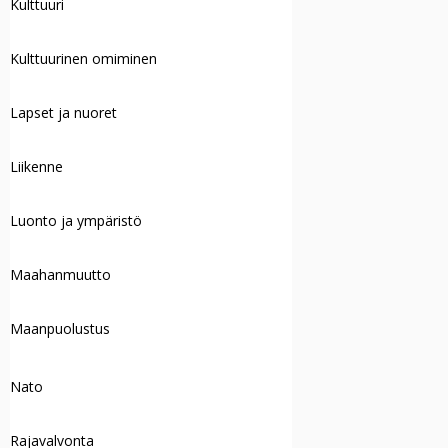
Kulttuuri
Kulttuurinen omiminen
Lapset ja nuoret
Liikenne
Luonto ja ympäristö
Maahanmuutto
Maanpuolustus
Nato
Rajavalvonta