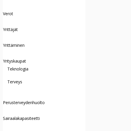
Verot
Yrittäjät
Yrittäminen
Yrityskaupat
Teknologia
Terveys
Perusterveydenhuolto
Sairaalakapasiteetti