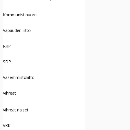
Kommunistinuoret
Vapauden liitto
RKP
SDP
Vasemmistoliitto
Vihreät
Vihreät naiset
VKK