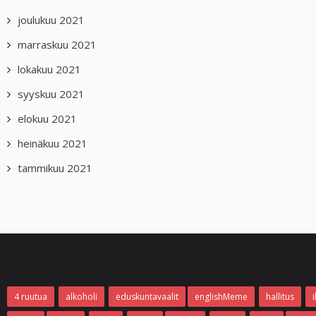
joulukuu 2021
marraskuu 2021
lokakuu 2021
syyskuu 2021
elokuu 2021
heinäkuu 2021
tammikuu 2021
4 ruutua
alkoholi
eduskuntavaalit
englishMeme
hallitus