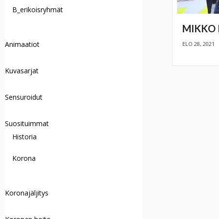
B_erikoisryhmät
MIKKO 
Animaatiot
ELO 28, 2021
Kuvasarjat
Sensuroidut
Suosituimmat
Historia
Korona
Koronajäljitys