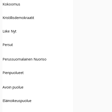
Kokoomus
Kristillisdemokraatit
Liike Nyt
Persut
Perussuomalainen Nuoriso
Pienpuolueet
Avoin puolue
Eläinoikeuspuolue