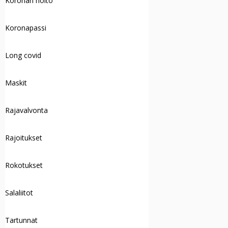
Koronan hoito
Koronapassi
Long covid
Maskit
Rajavalvonta
Rajoitukset
Rokotukset
Salaliitot
Tartunnat