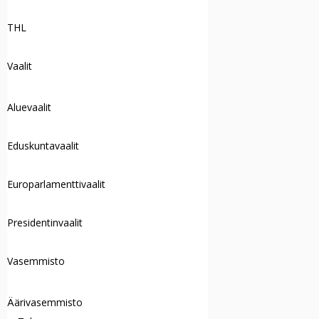
THL
Vaalit
Aluevaalit
Eduskuntavaalit
Europarlamenttivaalit
Presidentinvaalit
Vasemmisto
Äärivasemmisto