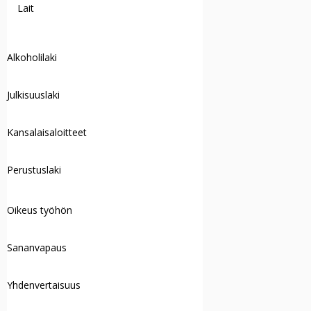
Lait
Alkoholilaki
Julkisuuslaki
Kansalaisaloitteet
Perustuslaki
Oikeus työhön
Sananvapaus
Yhdenvertaisuus