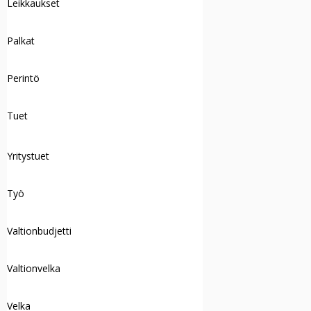
Leikkaukset
Palkat
Perintö
Tuet
Yritystuet
Työ
Valtionbudjetti
Valtionvelka
Velka