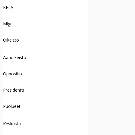
KELA
Migri
Oikeisto
Äärioikeisto
Oppositio
Presidentti
Puolueet
Keskusta