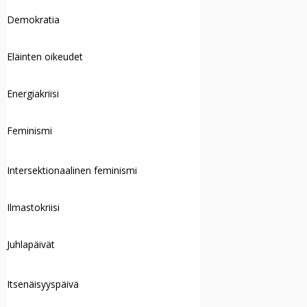
Demokratia
Eläinten oikeudet
Energiakriisi
Feminismi
Intersektionaalinen feminismi
Ilmastokriisi
Juhlapäivät
Itsenäisyyspäivä