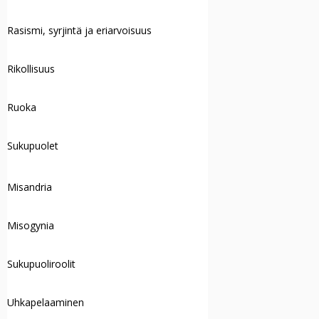
Rasismi, syrjintä ja eriarvoisuus
Rikollisuus
Ruoka
Sukupuolet
Misandria
Misogynia
Sukupuoliroolit
Uhkapelaaminen