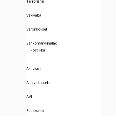
Terrorismi
Väkivalta
Verorikokset
Sähkömarkkinalaki
Politiikka
Aktivismi
Aluevaltuutetut
AVI
Eduskunta