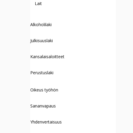
Lait
Alkoholilaki
Julkisuuslaki
Kansalaisaloitteet
Perustuslaki
Oikeus työhön
Sananvapaus
Yhdenvertaisuus