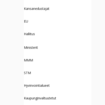
Kansanedustajat
EU
Hallitus
Ministerit
MMM
STM
Hyvinvointialueet
Kaupunginvaltuutetut