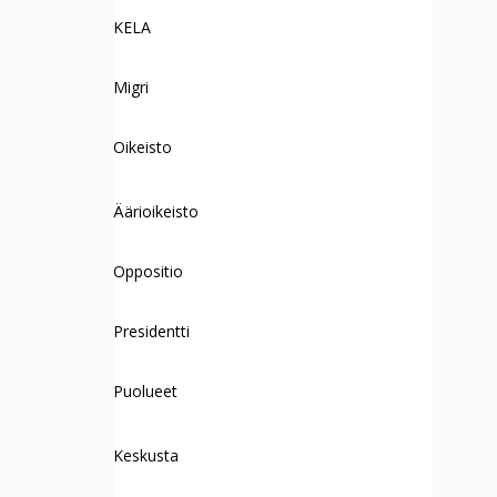
KELA
Migri
Oikeisto
Äärioikeisto
Oppositio
Presidentti
Puolueet
Keskusta