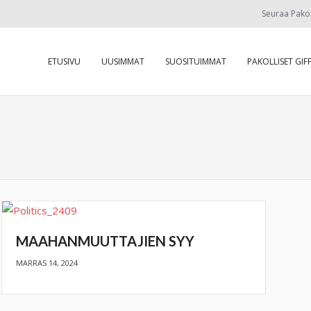
Seuraa Pako
ETUSIVU
UUSIMMAT
SUOSITUIMMAT
PAKOLLISET GIFF
MAAHANMUUTTAJIEN SYY
MARRAS 14, 2024