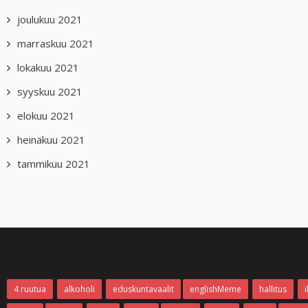
joulukuu 2021
marraskuu 2021
lokakuu 2021
syyskuu 2021
elokuu 2021
heinäkuu 2021
tammikuu 2021
4 ruutua
alkoholi
eduskuntavaalit
englishMeme
hallitus