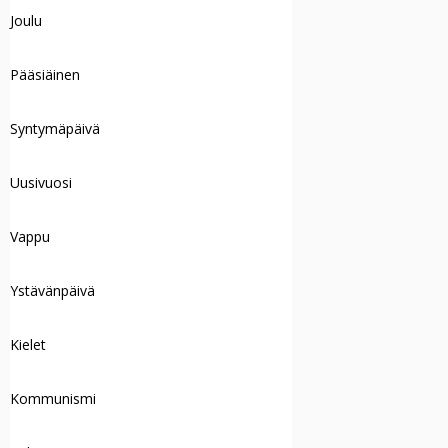
Joulu
Pääsiäinen
Syntymäpäivä
Uusivuosi
Vappu
Ystävänpäivä
Kielet
Kommunismi