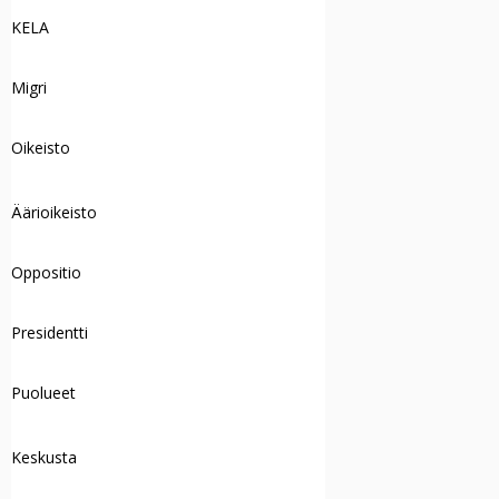
KELA
Migri
Oikeisto
Äärioikeisto
Oppositio
Presidentti
Puolueet
Keskusta