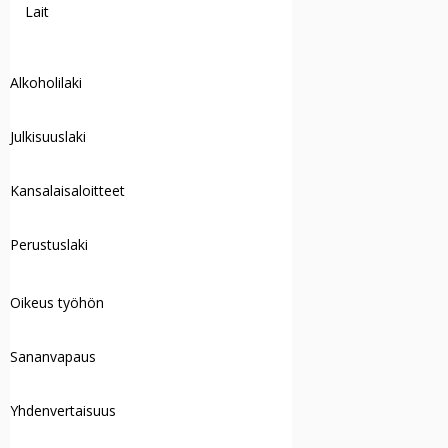
Lait
Alkoholilaki
Julkisuuslaki
Kansalaisaloitteet
Perustuslaki
Oikeus työhön
Sananvapaus
Yhdenvertaisuus