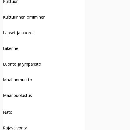
Kulttuuri
Kulttuurinen omiminen
Lapset ja nuoret
Liikenne
Luonto ja ympäristö
Maahanmuutto
Maanpuolustus
Nato
Rajavalvonta