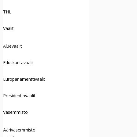
THL
Vaalit
Aluevaalit
Eduskuntavaalit
Europarlamenttivaalit
Presidentinvaalit
Vasemmisto
Äärivasemmisto