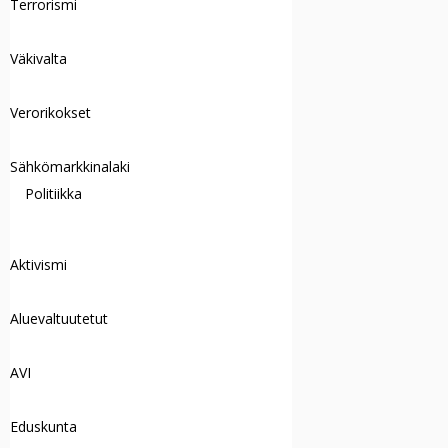
Terrorismi
Väkivalta
Verorikokset
Sähkömarkkinalaki
Politiikka
Aktivismi
Aluevaltuutetut
AVI
Eduskunta