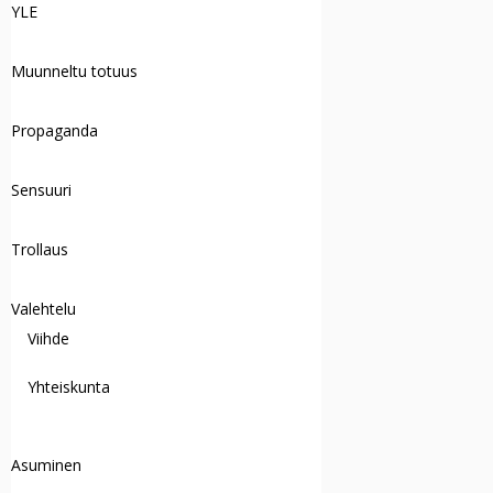
YLE
Muunneltu totuus
Propaganda
Sensuuri
Trollaus
Valehtelu
Viihde
Yhteiskunta
Asuminen