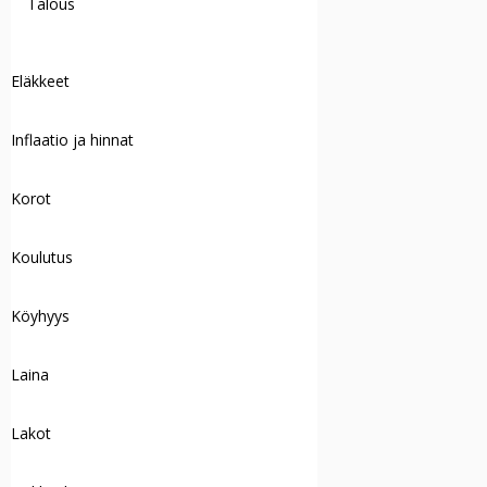
Talous
Eläkkeet
Inflaatio ja hinnat
Korot
Koulutus
Köyhyys
Laina
Lakot