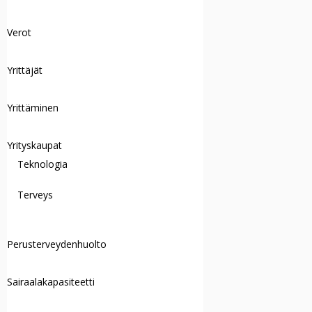
Verot
Yrittäjät
Yrittäminen
Yrityskaupat
Teknologia
Terveys
Perusterveydenhuolto
Sairaalakapasiteetti