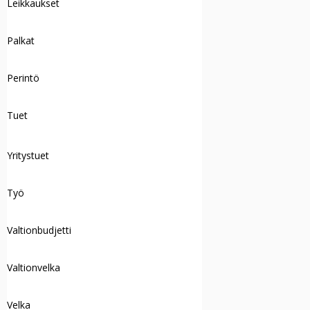
Leikkaukset
Palkat
Perintö
Tuet
Yritystuet
Työ
Valtionbudjetti
Valtionvelka
Velka