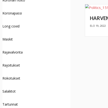
Koronan hoito
Koronapassi
HARVEM
ELO 19, 2022
Long covid
Maskit
Rajavalvonta
Rajoitukset
Rokotukset
Salaliitot
Tartunnat