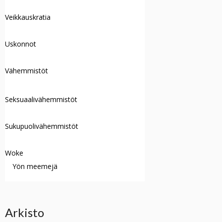
Veikkauskratia
Uskonnot
Vähemmistöt
Seksuaalivähemmistöt
Sukupuolivähemmistöt
Woke
Yön meemejä
Arkisto