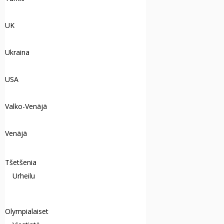
UK
Ukraina
USA
Valko-Venäjä
Venäjä
Tšetšenia
Urheilu
Olympialaiset