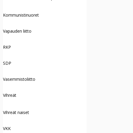
Kommunistinuoret
Vapauden liitto
RKP
SDP
Vasemmistoliitto
Vihreät
Vihreät naiset
VKK