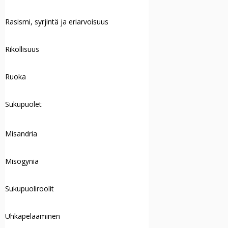
Rasismi, syrjintä ja eriarvoisuus
Rikollisuus
Ruoka
Sukupuolet
Misandria
Misogynia
Sukupuoliroolit
Uhkapelaaminen