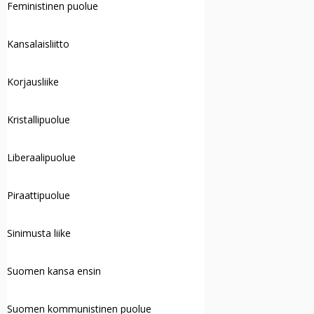
Feministinen puolue
Kansalaisliitto
Korjausliike
Kristallipuolue
Liberaalipuolue
Piraattipuolue
Sinimusta liike
Suomen kansa ensin
Suomen kommunistinen puolue