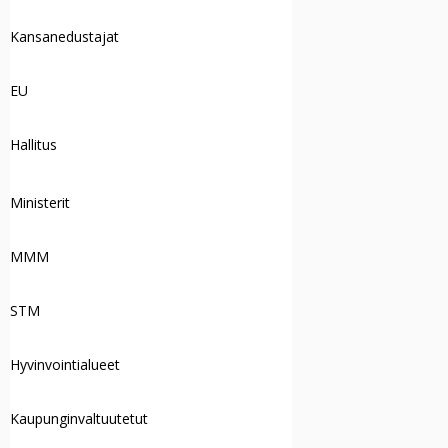
Kansanedustajat
EU
Hallitus
Ministerit
MMM
STM
Hyvinvointialueet
Kaupunginvaltuutetut