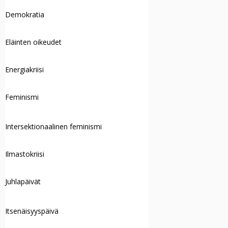
Demokratia
Eläinten oikeudet
Energiakriisi
Feminismi
Intersektionaalinen feminismi
Ilmastokriisi
Juhlapäivät
Itsenäisyyspäivä