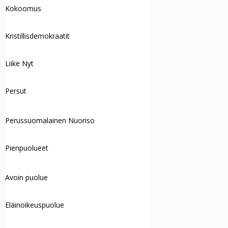
Kokoomus
Kristillisdemokraatit
Liike Nyt
Persut
Perussuomalainen Nuoriso
Pienpuolueet
Avoin puolue
Eläinoikeuspuolue