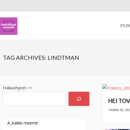
ETUS
TAG ARCHIVES:
LINDTMAN
Hakuohjeet >>
HEI TOV
TAMMI 30, 20
A_Kaikki meemit