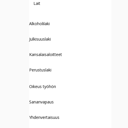
Lait
Alkoholilaki
Julkisuuslaki
Kansalaisaloitteet
Perustuslaki
Oikeus työhön
Sananvapaus
Yhdenvertaisuus