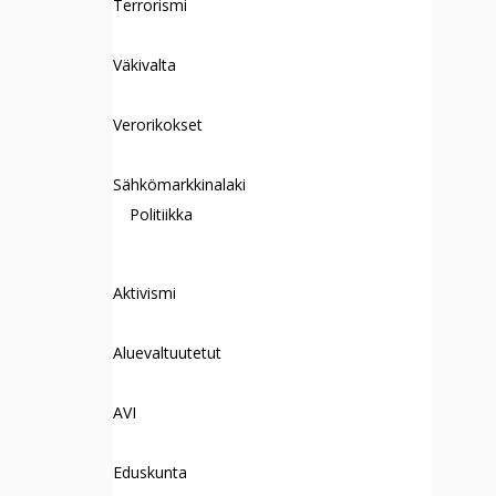
Terrorismi
Väkivalta
Verorikokset
Sähkömarkkinalaki
Politiikka
Aktivismi
Aluevaltuutetut
AVI
Eduskunta