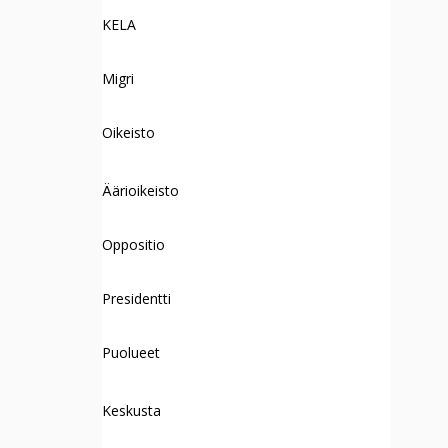
KELA
Migri
Oikeisto
Äärioikeisto
Oppositio
Presidentti
Puolueet
Keskusta