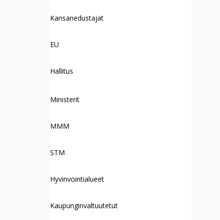
Kansanedustajat
EU
Hallitus
Ministerit
MMM
STM
Hyvinvointialueet
Kaupunginvaltuutetut