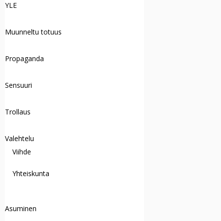
YLE
Muunneltu totuus
Propaganda
Sensuuri
Trollaus
Valehtelu
Viihde
Yhteiskunta
Asuminen