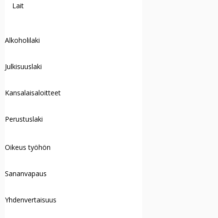
Lait
Alkoholilaki
Julkisuuslaki
Kansalaisaloitteet
Perustuslaki
Oikeus työhön
Sananvapaus
Yhdenvertaisuus