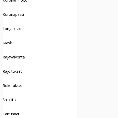
Koronan hoito
Koronapassi
Long covid
Maskit
Rajavalvonta
Rajoitukset
Rokotukset
Salaliitot
Tartunnat