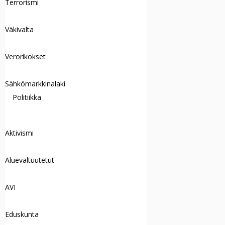
Terrorismi
Väkivalta
Verorikokset
Sähkömarkkinalaki
Politiikka
Aktivismi
Aluevaltuutetut
AVI
Eduskunta