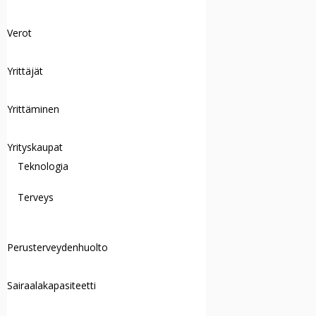
Verot
Yrittäjät
Yrittäminen
Yrityskaupat
Teknologia
Terveys
Perusterveydenhuolto
Sairaalakapasiteetti