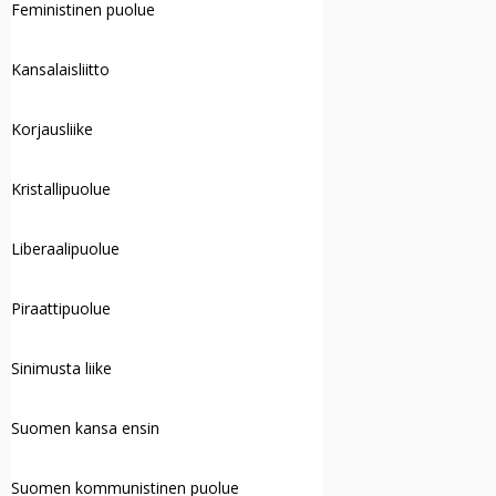
Feministinen puolue
Kansalaisliitto
Korjausliike
Kristallipuolue
Liberaalipuolue
Piraattipuolue
Sinimusta liike
Suomen kansa ensin
Suomen kommunistinen puolue