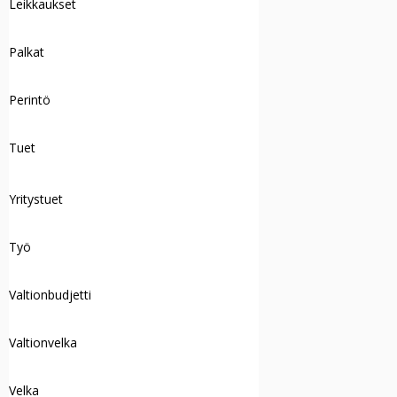
Leikkaukset
Palkat
Perintö
Tuet
Yritystuet
Työ
Valtionbudjetti
Valtionvelka
Velka