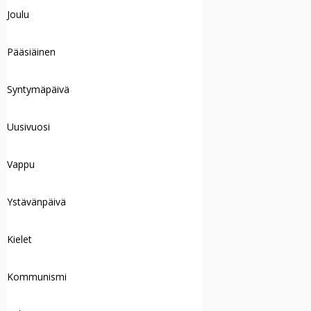
Joulu
Pääsiäinen
Syntymäpäivä
Uusivuosi
Vappu
Ystävänpäivä
Kielet
Kommunismi