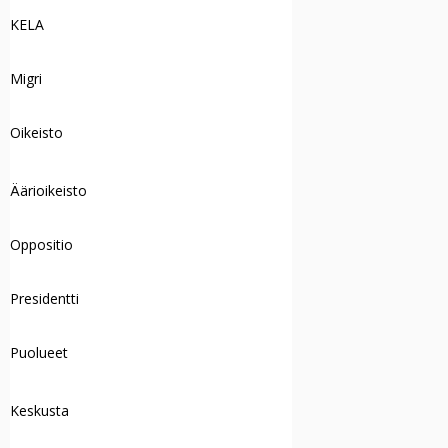
KELA
Migri
Oikeisto
Äärioikeisto
Oppositio
Presidentti
Puolueet
Keskusta