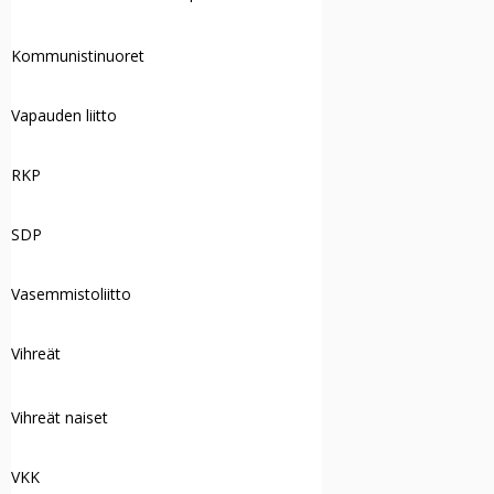
Kommunistinuoret
Vapauden liitto
RKP
SDP
Vasemmistoliitto
Vihreät
Vihreät naiset
VKK