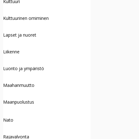
Kulttuuri
Kulttuurinen omiminen
Lapset ja nuoret
Liikenne
Luonto ja ympäristö
Maahanmuutto
Maanpuolustus
Nato
Rajavalvonta