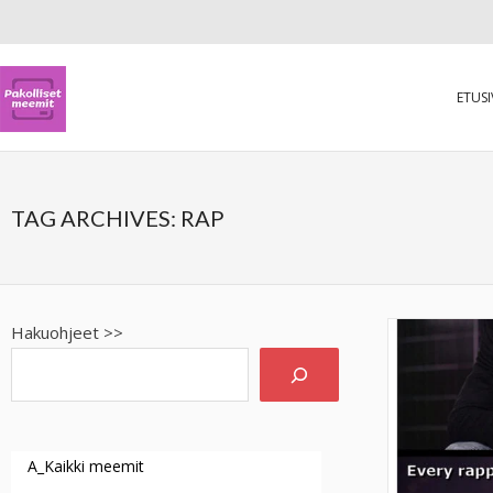
ETUS
TAG ARCHIVES:
RAP
Hakuohjeet >>
A_Kaikki meemit