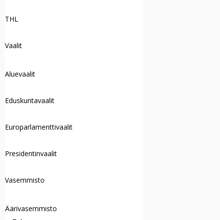
THL
Vaalit
Aluevaalit
Eduskuntavaalit
Europarlamenttivaalit
Presidentinvaalit
Vasemmisto
Äärivasemmisto