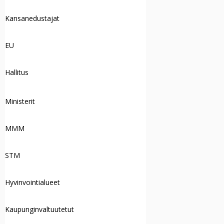
Kansanedustajat
EU
Hallitus
Ministerit
MMM
STM
Hyvinvointialueet
Kaupunginvaltuutetut