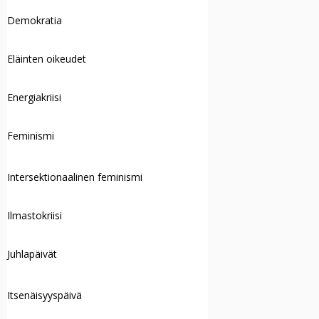
Demokratia
Eläinten oikeudet
Energiakriisi
Feminismi
Intersektionaalinen feminismi
Ilmastokriisi
Juhlapäivät
Itsenäisyyspäivä