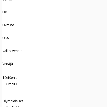
UK
Ukraina
USA
Valko-Venäjä
Venäjä
Tšetšenia
Urheilu
Olympialaiset