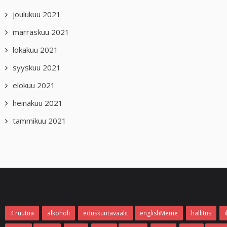
joulukuu 2021
marraskuu 2021
lokakuu 2021
syyskuu 2021
elokuu 2021
heinäkuu 2021
tammikuu 2021
4 ruutua
alkoholi
eduskuntavaalit
englishMeme
hallitus