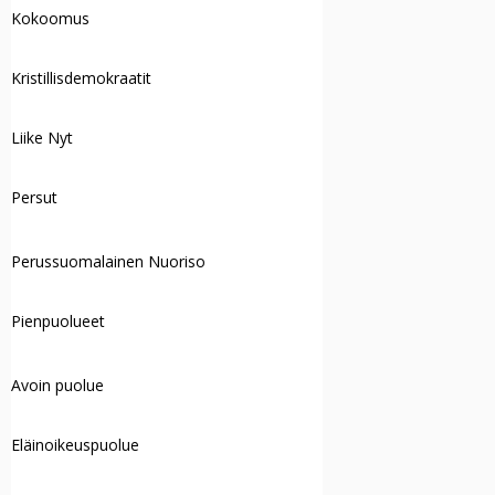
Kokoomus
Kristillisdemokraatit
Liike Nyt
Persut
Perussuomalainen Nuoriso
Pienpuolueet
Avoin puolue
Eläinoikeuspuolue