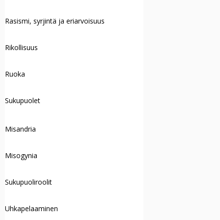
Rasismi, syrjintä ja eriarvoisuus
Rikollisuus
Ruoka
Sukupuolet
Misandria
Misogynia
Sukupuoliroolit
Uhkapelaaminen