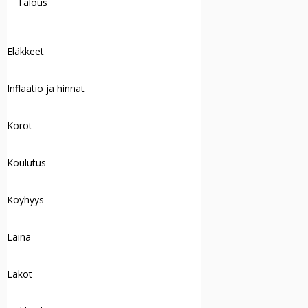
Talous
Eläkkeet
Inflaatio ja hinnat
Korot
Koulutus
Köyhyys
Laina
Lakot