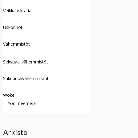
Veikkauskratia
Uskonnot
Vähemmistöt
Seksuaalivähemmistöt
Sukupuolivähemmistöt
Woke
Yön meemejä
Arkisto