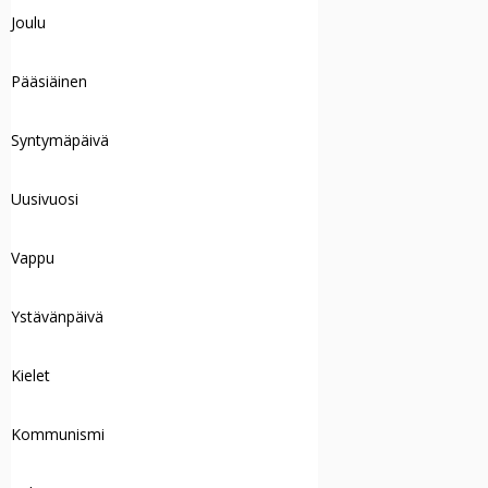
Joulu
Pääsiäinen
Syntymäpäivä
Uusivuosi
Vappu
Ystävänpäivä
Kielet
Kommunismi