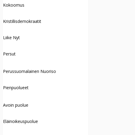
Kokoomus
Kristillisdemokraatit
Liike Nyt
Persut
Perussuomalainen Nuoriso
Pienpuolueet
Avoin puolue
Eläinoikeuspuolue