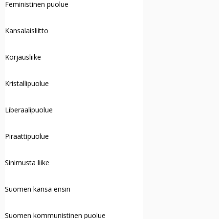
Feministinen puolue
Kansalaisliitto
Korjausliike
Kristallipuolue
Liberaalipuolue
Piraattipuolue
Sinimusta liike
Suomen kansa ensin
Suomen kommunistinen puolue