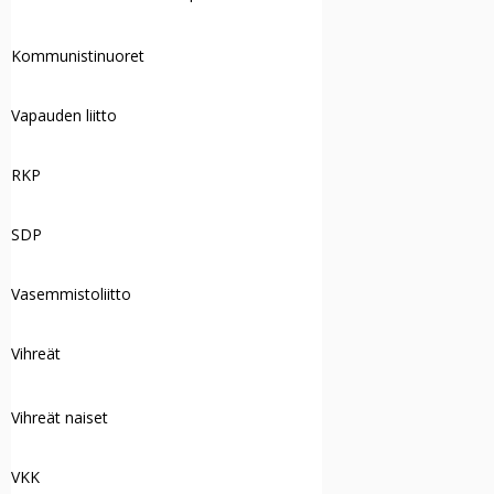
Kommunistinuoret
Vapauden liitto
RKP
SDP
Vasemmistoliitto
Vihreät
Vihreät naiset
VKK