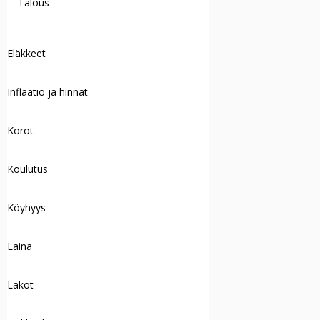
Talous
Eläkkeet
Inflaatio ja hinnat
Korot
Koulutus
Köyhyys
Laina
Lakot