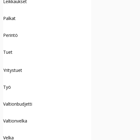
Leikkaukset
Palkat
Perintö
Tuet
Yritystuet
Työ
Valtionbudjetti
Valtionvelka
Velka