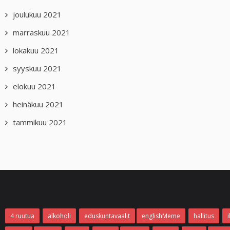
joulukuu 2021
marraskuu 2021
lokakuu 2021
syyskuu 2021
elokuu 2021
heinäkuu 2021
tammikuu 2021
4 ruutua
alkoholi
eduskuntavaalit
englishMeme
hallitus