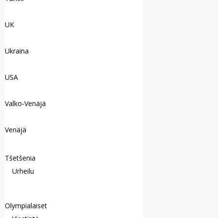
UK
Ukraina
USA
Valko-Venäjä
Venäjä
Tšetšenia
Urheilu
Olympialaiset