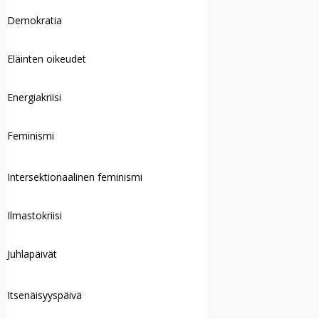
Demokratia
Eläinten oikeudet
Energiakriisi
Feminismi
Intersektionaalinen feminismi
Ilmastokriisi
Juhlapäivät
Itsenäisyyspäivä