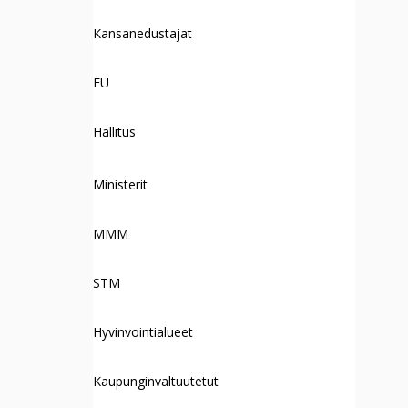
Kansanedustajat
EU
Hallitus
Ministerit
MMM
STM
Hyvinvointialueet
Kaupunginvaltuutetut