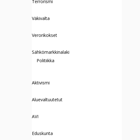
Terrorismi
Väkivalta
Verorikokset
Sähkömarkkinalaki
Politiikka
Aktivismi
Aluevaltuutetut
AVI
Eduskunta