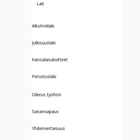
Lait
Alkoholilaki
Julkisuuslaki
Kansalaisaloitteet
Perustuslaki
Oikeus työhön
Sananvapaus
Yhdenvertaisuus