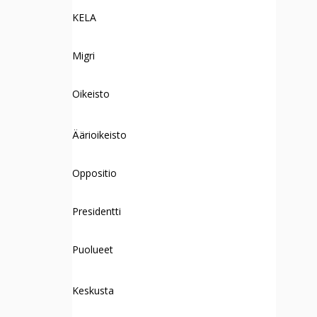
KELA
Migri
Oikeisto
Äärioikeisto
Oppositio
Presidentti
Puolueet
Keskusta