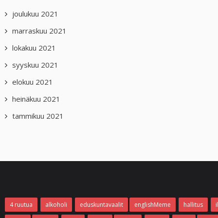
joulukuu 2021
marraskuu 2021
lokakuu 2021
syyskuu 2021
elokuu 2021
heinäkuu 2021
tammikuu 2021
4 ruutua
alkoholi
eduskuntavaalit
englishMeme
hallitus