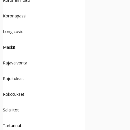
Koronan hoito
Koronapassi
Long covid
Maskit
Rajavalvonta
Rajoitukset
Rokotukset
Salaliitot
Tartunnat