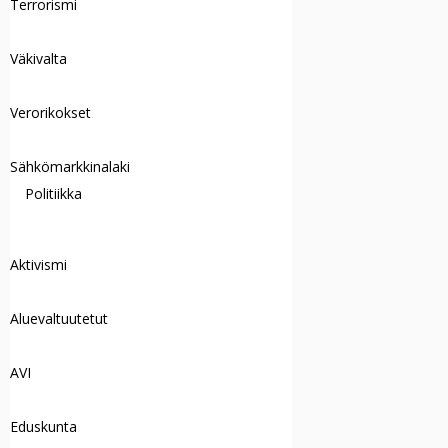
Terrorismi
Väkivalta
Verorikokset
Sähkömarkkinalaki
Politiikka
Aktivismi
Aluevaltuutetut
AVI
Eduskunta