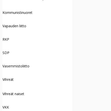
Kommunistinuoret
Vapauden liitto
RKP
SDP
Vasemmistoliitto
Vihreät
Vihreät naiset
VKK