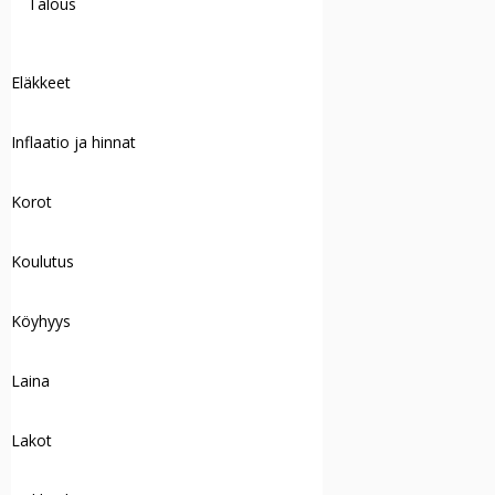
Talous
Eläkkeet
Inflaatio ja hinnat
Korot
Koulutus
Köyhyys
Laina
Lakot