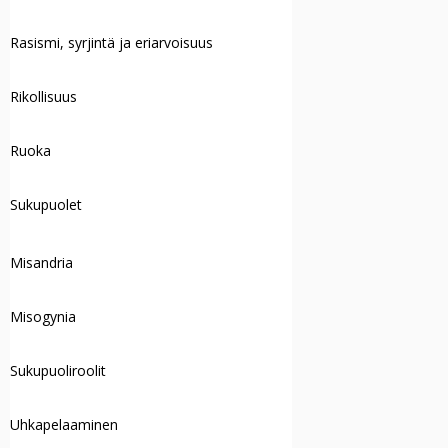
Rasismi, syrjintä ja eriarvoisuus
Rikollisuus
Ruoka
Sukupuolet
Misandria
Misogynia
Sukupuoliroolit
Uhkapelaaminen