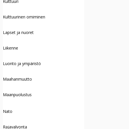
Kulttuuri
Kulttuurinen omiminen
Lapset ja nuoret
Liikenne
Luonto ja ympäristö
Maahanmuutto
Maanpuolustus
Nato
Rajavalvonta