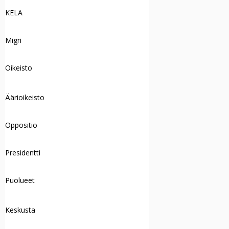
KELA
Migri
Oikeisto
Äärioikeisto
Oppositio
Presidentti
Puolueet
Keskusta