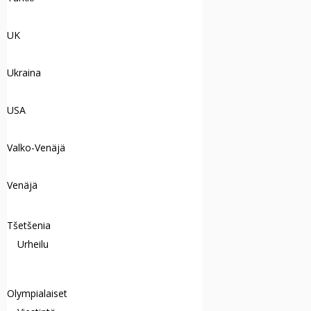
UK
Ukraina
USA
Valko-Venäjä
Venäjä
Tšetšenia
Urheilu
Olympialaiset