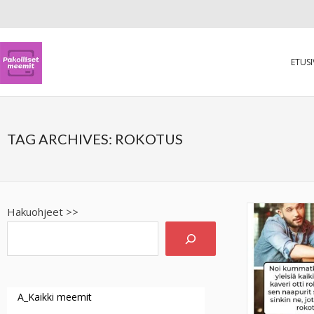
ETUS
TAG ARCHIVES:
ROKOTUS
Hakuohjeet >>
A_Kaikki meemit