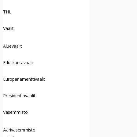
THL
Vaalit
Aluevaalit
Eduskuntavaalit
Europarlamenttivaalit
Presidentinvaalit
Vasemmisto
Äärivasemmisto