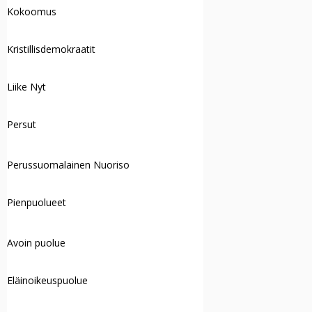
Kokoomus
Kristillisdemokraatit
Liike Nyt
Persut
Perussuomalainen Nuoriso
Pienpuolueet
Avoin puolue
Eläinoikeuspuolue