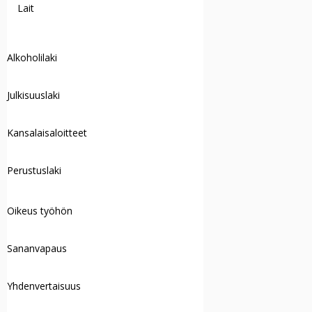
Lait
Alkoholilaki
Julkisuuslaki
Kansalaisaloitteet
Perustuslaki
Oikeus työhön
Sananvapaus
Yhdenvertaisuus