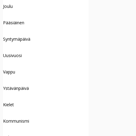
Joulu
Pääsiäinen
Syntymäpäivä
Uusivuosi
Vappu
Ystävänpäivä
Kielet
Kommunismi