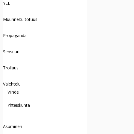
YLE
Muunneltu totuus
Propaganda
Sensuuri
Trollaus
Valehtelu
Viihde
Yhteiskunta
Asuminen