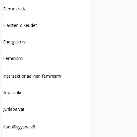
Demokratia
Eläinten oikeudet
Energiakriisi
Feminismi
Intersektionaalinen feminismi
Ilmastokriisi
Juhlapäivät
Itsenäisyyspäivä