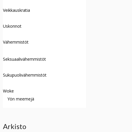
Veikkauskratia
Uskonnot
Vähemmistöt
Seksuaalivähemmistöt
Sukupuolivähemmistöt
Woke
Yön meemejä
Arkisto