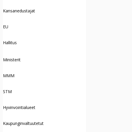
Kansanedustajat
EU
Hallitus
Ministerit
MMM
STM
Hyvinvointialueet
Kaupunginvaltuutetut