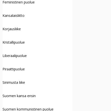
Feministinen puolue
Kansalaisliitto
Korjausliike
Kristallipuolue
Liberaalipuolue
Piraattipuolue
Sinimusta liike
Suomen kansa ensin
Suomen kommunistinen puolue