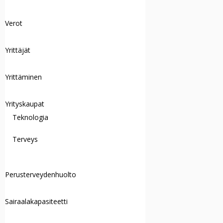
Verot
Yrittäjät
Yrittäminen
Yrityskaupat
Teknologia
Terveys
Perusterveydenhuolto
Sairaalakapasiteetti