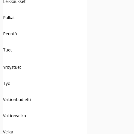
Leikkaukset
Palkat
Perintö
Tuet
Yritystuet
Työ
Valtionbudjetti
Valtionvelka
Velka