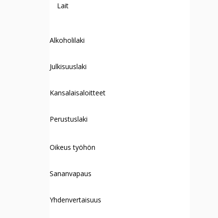
Lait
Alkoholilaki
Julkisuuslaki
Kansalaisaloitteet
Perustuslaki
Oikeus työhön
Sananvapaus
Yhdenvertaisuus