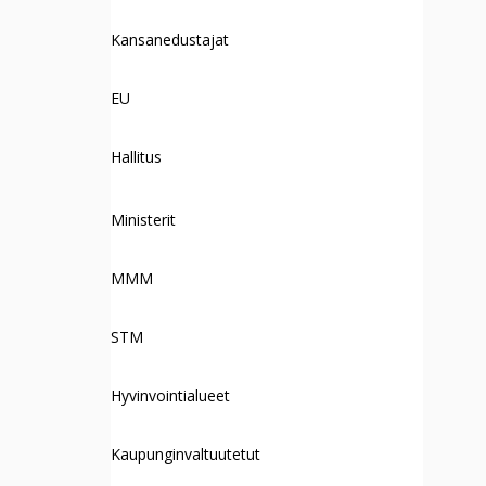
Kansanedustajat
EU
Hallitus
Ministerit
MMM
STM
Hyvinvointialueet
Kaupunginvaltuutetut