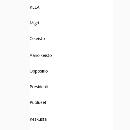
KELA
Migri
Oikeisto
Äärioikeisto
Oppositio
Presidentti
Puolueet
Keskusta