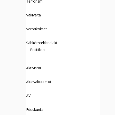
Terrorismi
Väkivalta
Verorikokset
Sähkömarkkinalaki
Politiikka
Aktivismi
Aluevaltuutetut
AVI
Eduskunta