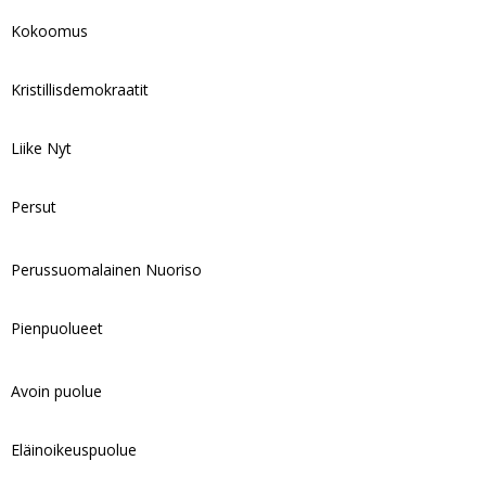
Kokoomus
Kristillisdemokraatit
Liike Nyt
Persut
Perussuomalainen Nuoriso
Pienpuolueet
Avoin puolue
Eläinoikeuspuolue