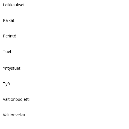
Leikkaukset
Palkat
Perintö
Tuet
Yritystuet
Työ
Valtionbudjetti
Valtionvelka