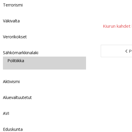
Terrorismi
Väkivalta
Kiurun kahdet
Verorikokset
P
Sähkömarkkinalaki
Politiikka
Aktivismi
Aluevaltuutetut
AVI
Eduskunta