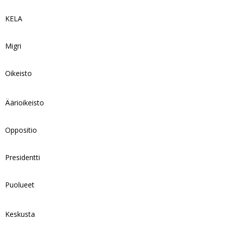
KELA
Migri
Oikeisto
Äärioikeisto
Oppositio
Presidentti
Puolueet
Keskusta