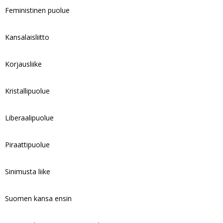
Feministinen puolue
Kansalaisliitto
Korjausliike
Kristallipuolue
Liberaalipuolue
Piraattipuolue
Sinimusta liike
Suomen kansa ensin