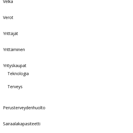
Velka
Verot
Yrittäjät
Yrittäminen
Yrityskaupat
Teknologia
Terveys
Perusterveydenhuolto
Sairaalakapasiteetti