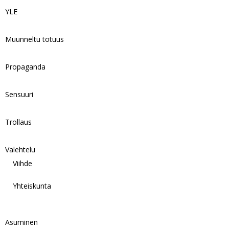
YLE
Muunneltu totuus
Propaganda
Sensuuri
Trollaus
Valehtelu
Viihde
Yhteiskunta
Asuminen