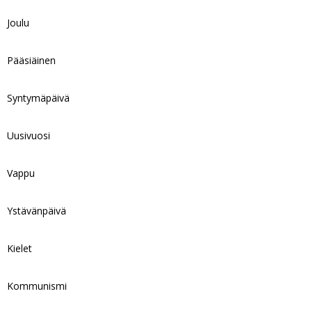
Joulu
Pääsiäinen
Syntymäpäivä
Uusivuosi
Vappu
Ystävänpäivä
Kielet
Kommunismi