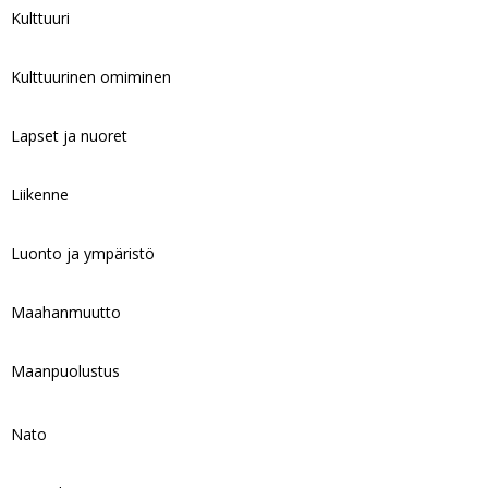
Kulttuuri
Kulttuurinen omiminen
Lapset ja nuoret
Liikenne
Luonto ja ympäristö
Maahanmuutto
Maanpuolustus
Nato