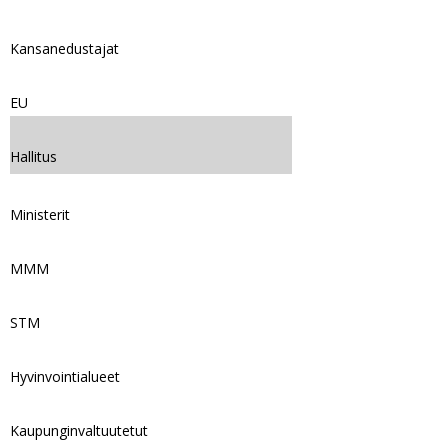
Kansanedustajat
EU
Hallitus
Ministerit
MMM
STM
Hyvinvointialueet
Kaupunginvaltuutetut