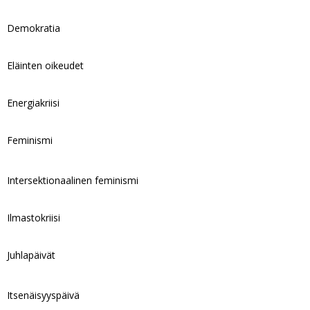
Demokratia
Eläinten oikeudet
Energiakriisi
Feminismi
Intersektionaalinen feminismi
Ilmastokriisi
Juhlapäivät
Itsenäisyyspäivä