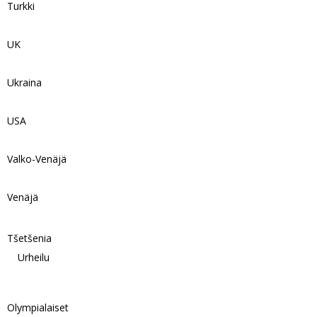
Turkki
UK
Ukraina
USA
Valko-Venäjä
Venäjä
Tšetšenia
Urheilu
Olympialaiset