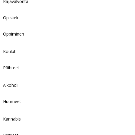
Rajavalvonta
Opiskelu
Oppiminen
Koulut
Päihteet
Alkoholi
Huumeet
Kannabis