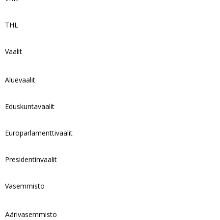
THL
Vaalit
Aluevaalit
Eduskuntavaalit
Europarlamenttivaalit
Presidentinvaalit
Vasemmisto
Äärivasemmisto