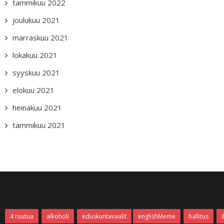
tammikuu 2022
joulukuu 2021
marraskuu 2021
lokakuu 2021
syyskuu 2021
elokuu 2021
heinäkuu 2021
tammikuu 2021
4 ruutua
alkoholi
eduskuntavaalit
englishMeme
hallitus