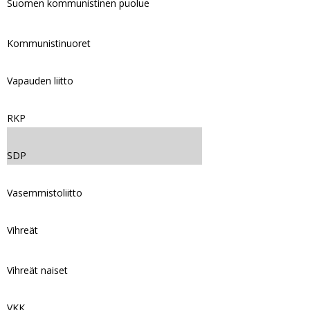
Suomen kommunistinen puolue
Kommunistinuoret
Vapauden liitto
RKP
SDP
Vasemmistoliitto
Vihreät
Vihreät naiset
VKK