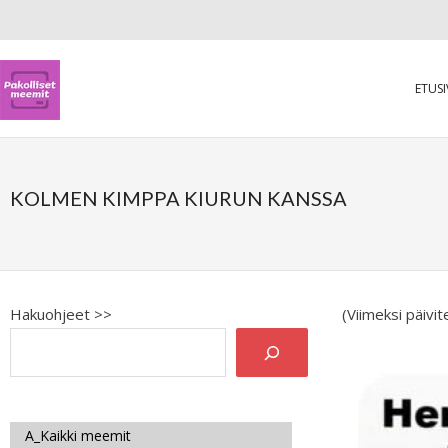
ETUS
KOLMEN KIMPPA KIURUN KANSSA
Hakuohjeet >>
(Viimeksi päivi
A_Kaikki meemit