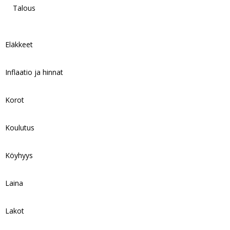
Talous
Eläkkeet
Inflaatio ja hinnat
Korot
Koulutus
Köyhyys
Laina
Lakot