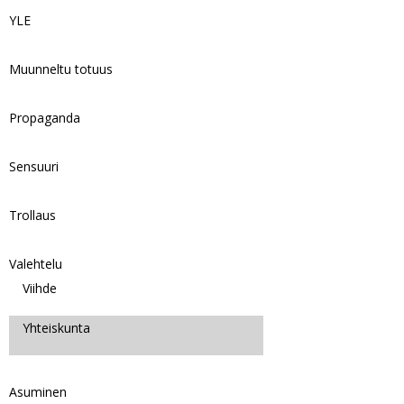
YLE
Muunneltu totuus
Propaganda
Sensuuri
Trollaus
Valehtelu
Viihde
Yhteiskunta
Asuminen