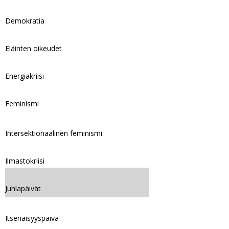
Demokratia
Eläinten oikeudet
Energiakriisi
Feminismi
Intersektionaalinen feminismi
Ilmastokriisi
Juhlapäivät
Itsenäisyyspäivä