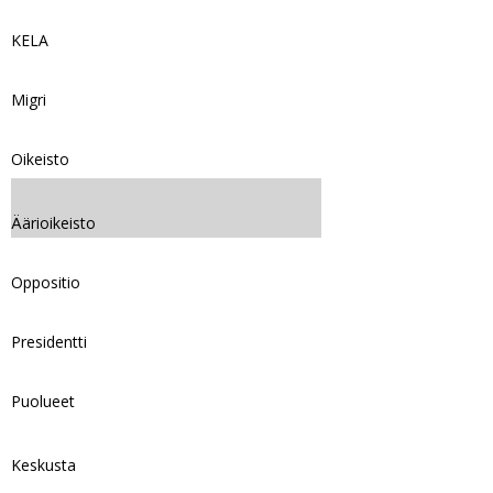
KELA
Migri
Oikeisto
Äärioikeisto
Oppositio
Presidentti
Puolueet
Keskusta