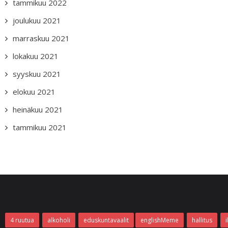
tammikuu 2022
joulukuu 2021
marraskuu 2021
lokakuu 2021
syyskuu 2021
elokuu 2021
heinäkuu 2021
tammikuu 2021
4 ruutua
alkoholi
eduskuntavaalit
englishMeme
hallitus