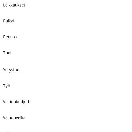
Leikkaukset
Palkat
Perintö
Tuet
Yritystuet
Työ
Valtionbudjetti
Valtionvelka