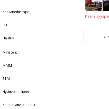
Kansanedustajat
Itsenäisyyspä
EU
P
Hallitus
Ministerit
MMM
STM
Hyvinvointialueet
Kaupunginvaltuutetut