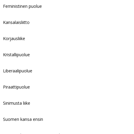
Feministinen puolue
Kansalaisliitto
Korjausliike
Kristallipuolue
Liberaalipuolue
Piraattipuolue
Sinimusta liike
Suomen kansa ensin