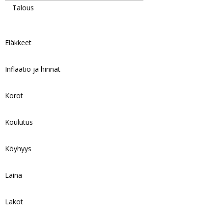
Talous
Eläkkeet
Inflaatio ja hinnat
Korot
Koulutus
Köyhyys
Laina
Lakot