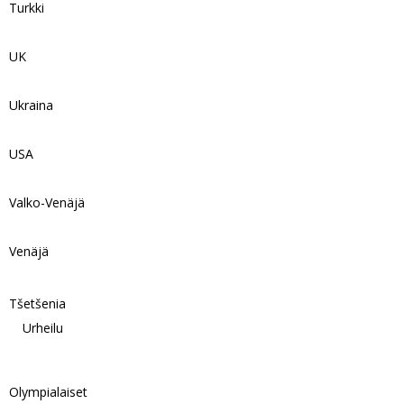
Turkki
UK
Ukraina
USA
Valko-Venäjä
Venäjä
Tšetšenia
Urheilu
Olympialaiset