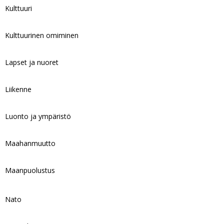
Kulttuuri
Kulttuurinen omiminen
Lapset ja nuoret
Liikenne
Luonto ja ympäristö
Maahanmuutto
Maanpuolustus
Nato