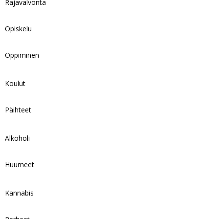
Rajavalvonta
Opiskelu
Oppiminen
Koulut
Päihteet
Alkoholi
Huumeet
Kannabis