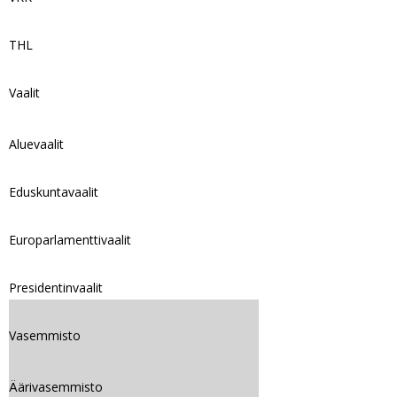
THL
Vaalit
Aluevaalit
Eduskuntavaalit
Europarlamenttivaalit
Presidentinvaalit
Vasemmisto
Äärivasemmisto