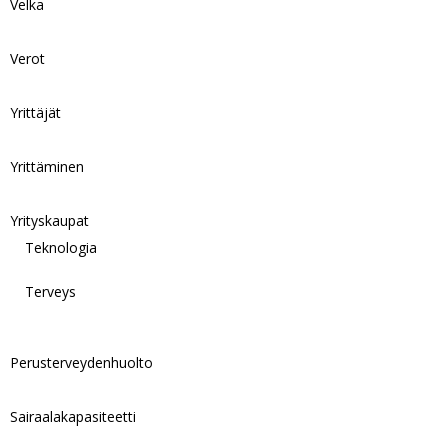
Velka
Verot
Yrittäjät
Yrittäminen
Yrityskaupat
Teknologia
Terveys
Perusterveydenhuolto
Sairaalakapasiteetti