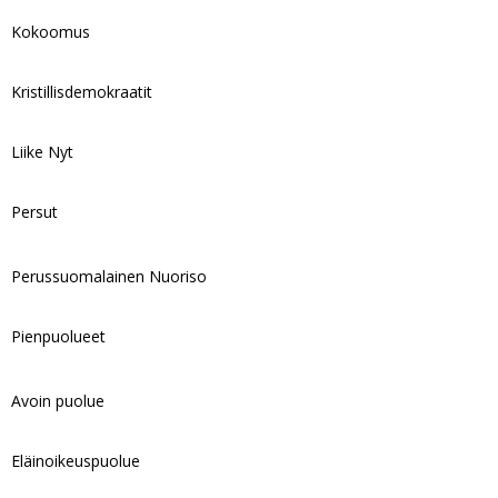
Kokoomus
Kristillisdemokraatit
Liike Nyt
Persut
Perussuomalainen Nuoriso
Pienpuolueet
Avoin puolue
Eläinoikeuspuolue