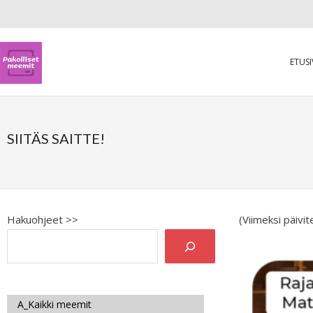
ETUS
SIITÄS SAITTE!
Hakuohjeet >>
(Viimeksi päivi
A_Kaikki meemit