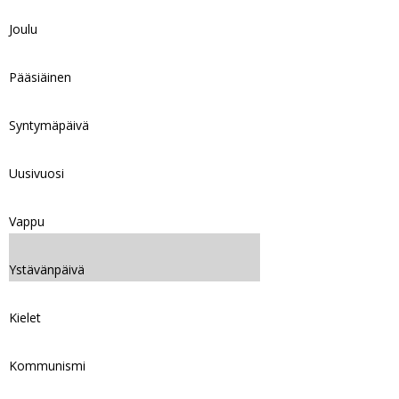
Joulu
Pääsiäinen
Syntymäpäivä
Uusivuosi
Vappu
Ystävänpäivä
Kielet
Kommunismi