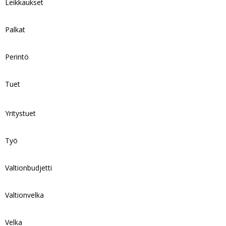
Leikkaukset
Palkat
Perintö
Tuet
Yritystuet
Työ
Valtionbudjetti
Valtionvelka
Velka