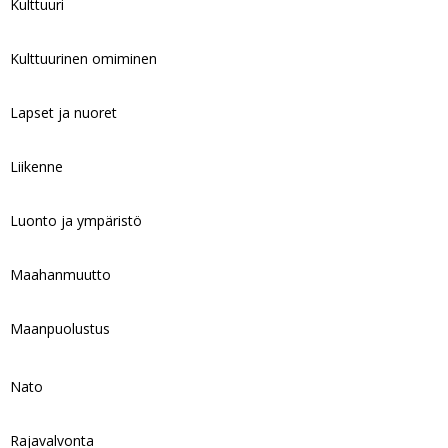
Kulttuuri
Kulttuurinen omiminen
Lapset ja nuoret
Liikenne
Luonto ja ympäristö
Maahanmuutto
Maanpuolustus
Nato
Rajavalvonta