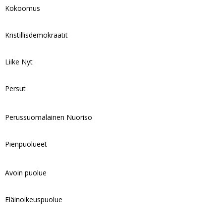
Kokoomus
Kristillisdemokraatit
Liike Nyt
Persut
Perussuomalainen Nuoriso
Pienpuolueet
Avoin puolue
Eläinoikeuspuolue