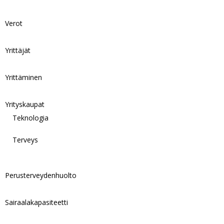
Verot
Yrittäjät
Yrittäminen
Yrityskaupat
Teknologia
Terveys
Perusterveydenhuolto
Sairaalakapasiteetti