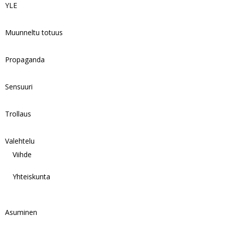
YLE
Muunneltu totuus
Propaganda
Sensuuri
Trollaus
Valehtelu
Viihde
Yhteiskunta
Asuminen