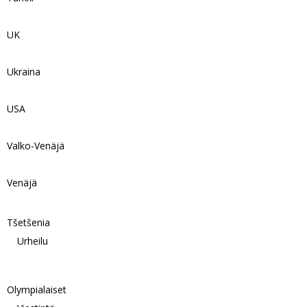
UK
Ukraina
USA
Valko-Venäjä
Venäjä
Tšetšenia
Urheilu
Olympialaiset