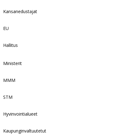
Kansanedustajat
EU
Hallitus
Ministerit
MMM
STM
Hyvinvointialueet
Kaupunginvaltuutetut