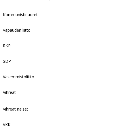
Kommunistinuoret
Vapauden liitto
RKP
SDP
Vasemmistoliitto
Vihreät
Vihreät naiset
VKK