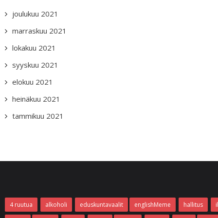
joulukuu 2021
marraskuu 2021
lokakuu 2021
syyskuu 2021
elokuu 2021
heinäkuu 2021
tammikuu 2021
4 ruutua
alkoholi
eduskuntavaalit
englishMeme
hallitus