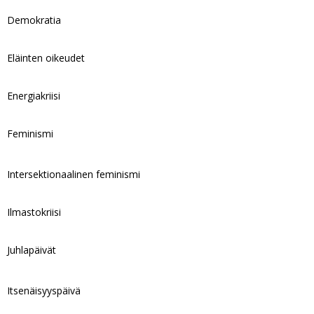
Demokratia
Eläinten oikeudet
Energiakriisi
Feminismi
Intersektionaalinen feminismi
Ilmastokriisi
Juhlapäivät
Itsenäisyyspäivä