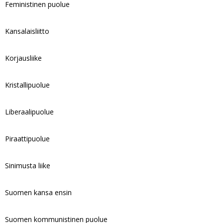
Feministinen puolue
Kansalaisliitto
Korjausliike
Kristallipuolue
Liberaalipuolue
Piraattipuolue
Sinimusta liike
Suomen kansa ensin
Suomen kommunistinen puolue