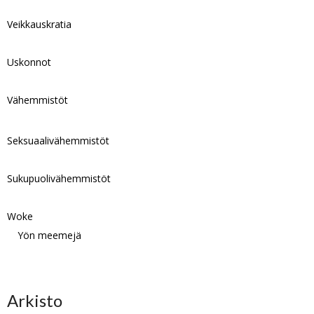
Veikkauskratia
Uskonnot
Vähemmistöt
Seksuaalivähemmistöt
Sukupuolivähemmistöt
Woke
Yön meemejä
Arkisto