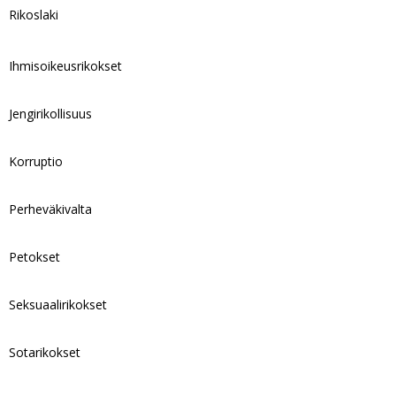
Rikoslaki
Ihmisoikeusrikokset
Jengirikollisuus
Korruptio
Perheväkivalta
Petokset
Seksuaalirikokset
Sotarikokset