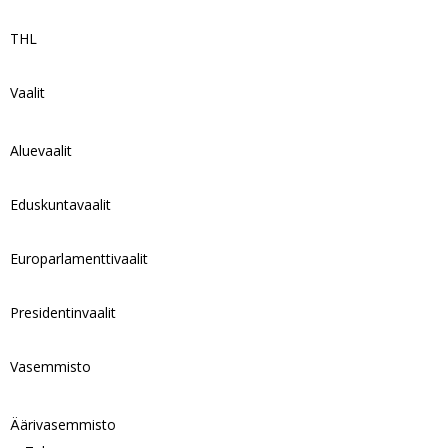
THL
Vaalit
Aluevaalit
Eduskuntavaalit
Europarlamenttivaalit
Presidentinvaalit
Vasemmisto
Äärivasemmisto