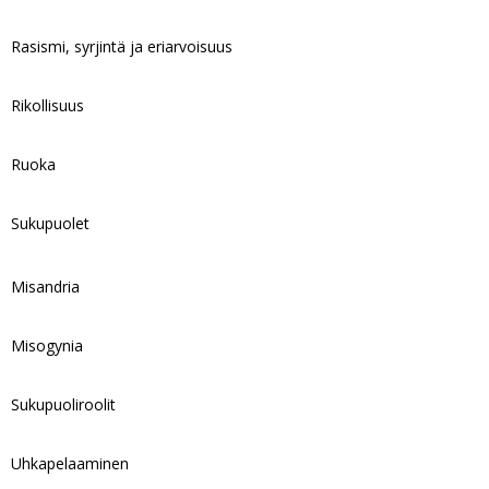
Rasismi, syrjintä ja eriarvoisuus
Rikollisuus
Ruoka
Sukupuolet
Misandria
Misogynia
Sukupuoliroolit
Uhkapelaaminen