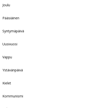
Joulu
Pääsiäinen
Syntymäpäivä
Uusivuosi
Vappu
Ystävänpäivä
Kielet
Kommunismi