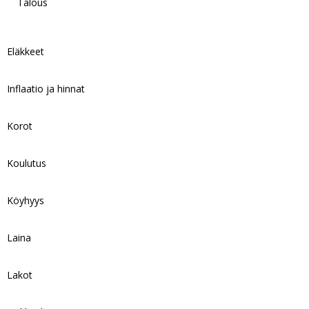
Talous
Eläkkeet
Inflaatio ja hinnat
Korot
Koulutus
Köyhyys
Laina
Lakot