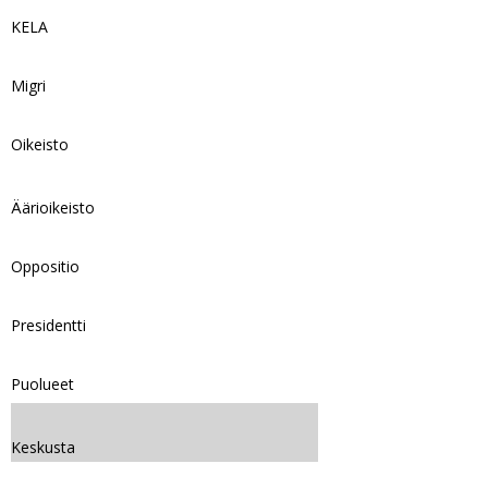
KELA
Migri
Oikeisto
Äärioikeisto
Oppositio
Presidentti
Puolueet
Keskusta