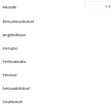
P
Rikoslaki
Ihmisoikeusrikokset
Jengirikollisuus
Korruptio
Perheväkivalta
Petokset
Seksuaalirikokset
Sotarikokset