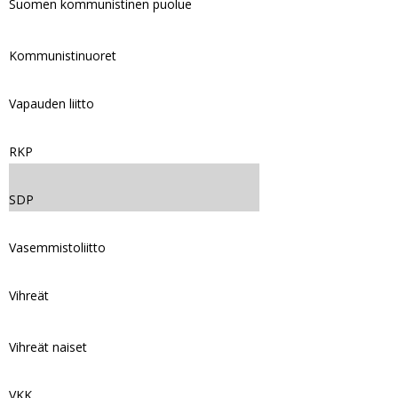
Suomen kommunistinen puolue
Kommunistinuoret
Vapauden liitto
RKP
SDP
Vasemmistoliitto
Vihreät
Vihreät naiset
VKK