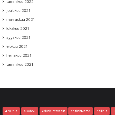
tammikuu 2022
joulukuu 2021
marraskuu 2021
lokakuu 2021
syyskuu 2021
elokuu 2021
heinäkuu 2021
tammikuu 2021
4 ruutua
alkoholi
eduskuntavaalit
englishMeme
hallitus