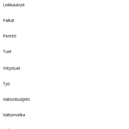
Leikkaukset
Palkat
Perintö
Tuet
Yritystuet
Työ
Valtionbudjetti
Valtionvelka