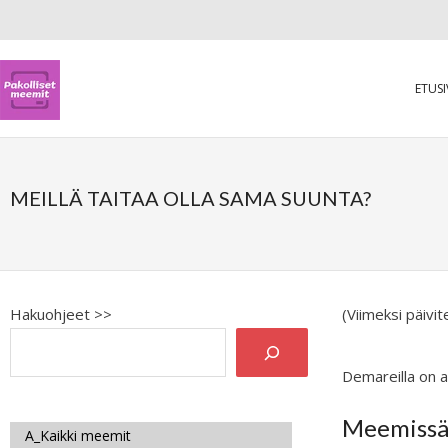
ETUS
MEILLÄ TAITAA OLLA SAMA SUUNTA?
Hakuohjeet >>
(Viimeksi päivi
Demareilla on 
Meemissä 
A_Kaikki meemit