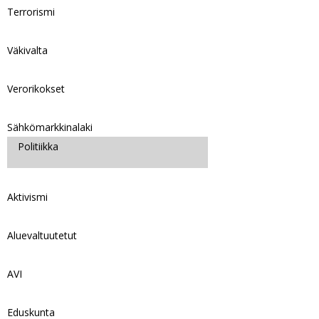
Terrorismi
Väkivalta
Verorikokset
Sähkömarkkinalaki
Politiikka
Aktivismi
Aluevaltuutetut
AVI
Eduskunta