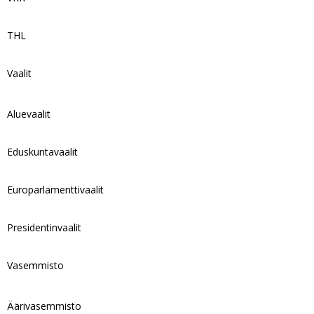
THL
Vaalit
Aluevaalit
Eduskuntavaalit
Europarlamenttivaalit
Presidentinvaalit
Vasemmisto
Äärivasemmisto