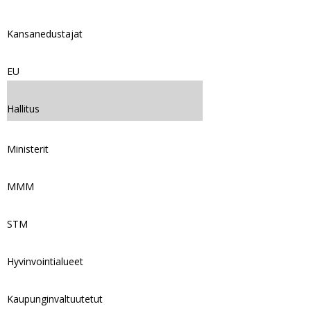
Kansanedustajat
EU
Hallitus
Ministerit
MMM
STM
Hyvinvointialueet
Kaupunginvaltuutetut