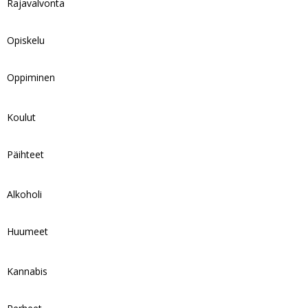
Rajavalvonta
Opiskelu
Oppiminen
Koulut
Päihteet
Alkoholi
Huumeet
Kannabis