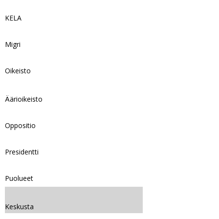
KELA
Migri
Oikeisto
Äärioikeisto
Oppositio
Presidentti
Puolueet
Keskusta