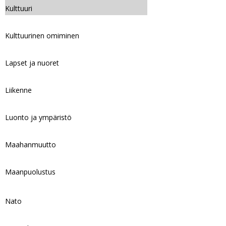
Kulttuuri
Kulttuurinen omiminen
Lapset ja nuoret
Liikenne
Luonto ja ympäristö
Maahanmuutto
Maanpuolustus
Nato