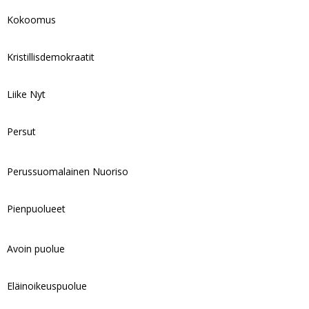
Kokoomus
Kristillisdemokraatit
Liike Nyt
Persut
Perussuomalainen Nuoriso
Pienpuolueet
Avoin puolue
Eläinoikeuspuolue