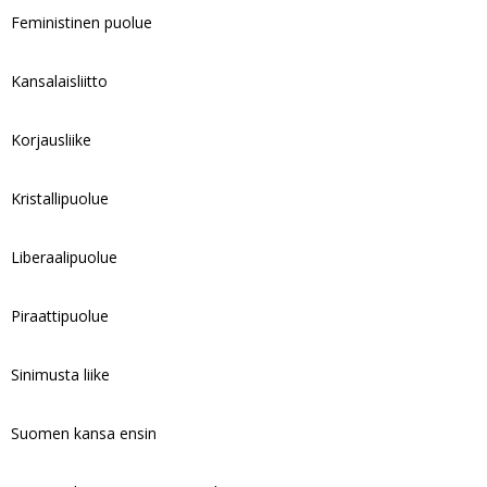
Feministinen puolue
Kansalaisliitto
Korjausliike
Kristallipuolue
Liberaalipuolue
Piraattipuolue
Sinimusta liike
Suomen kansa ensin