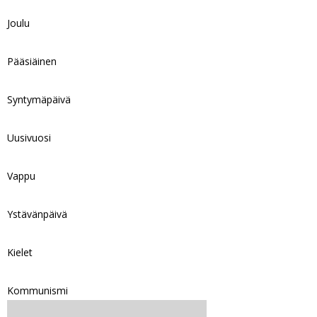
Joulu
Pääsiäinen
Syntymäpäivä
Uusivuosi
Vappu
Ystävänpäivä
Kielet
Kommunismi