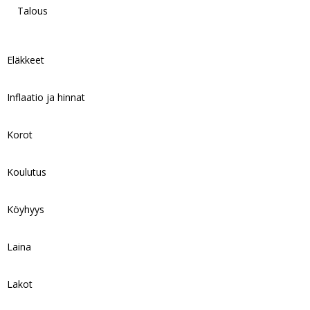
Talous
Eläkkeet
Inflaatio ja hinnat
Korot
Koulutus
Köyhyys
Laina
Lakot