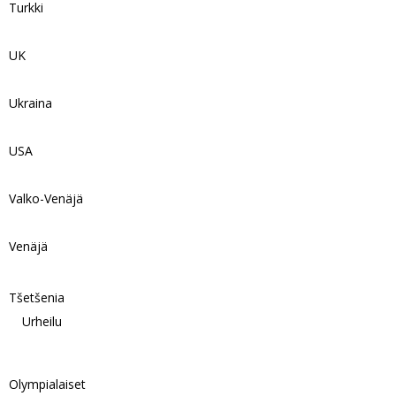
Turkki
UK
Ukraina
USA
Valko-Venäjä
Venäjä
Tšetšenia
Urheilu
Olympialaiset