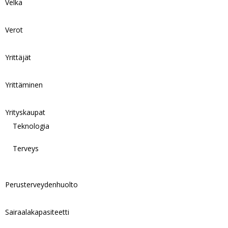
Velka
Verot
Yrittäjät
Yrittäminen
Yrityskaupat
Teknologia
Terveys
Perusterveydenhuolto
Sairaalakapasiteetti