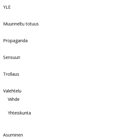
YLE
Muunneltu totuus
Propaganda
Sensuuri
Trollaus
Valehtelu
Viihde
Yhteiskunta
Asuminen