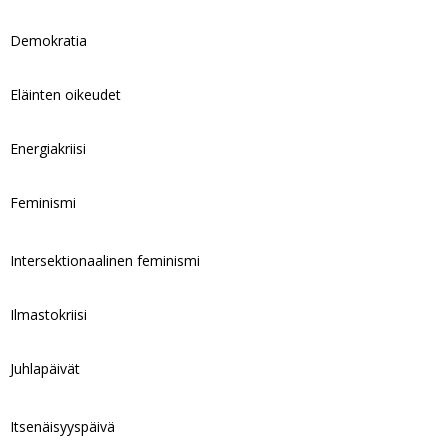
Demokratia
Eläinten oikeudet
Energiakriisi
Feminismi
Intersektionaalinen feminismi
Ilmastokriisi
Juhlapäivät
Itsenäisyyspäivä