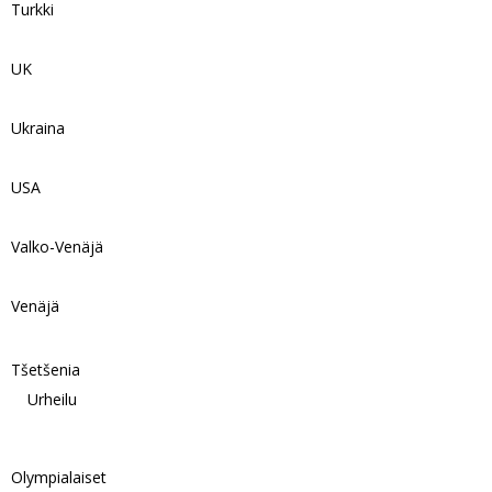
Turkki
UK
Ukraina
USA
Valko-Venäjä
Venäjä
Tšetšenia
Urheilu
Olympialaiset