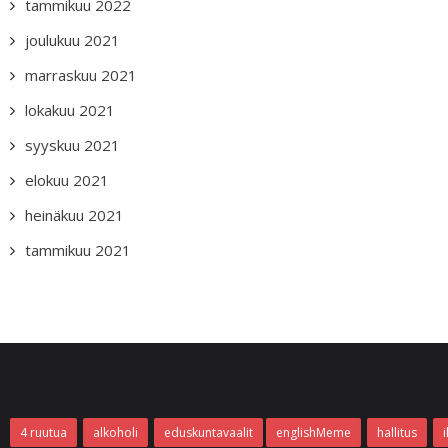
tammikuu 2022
joulukuu 2021
marraskuu 2021
lokakuu 2021
syyskuu 2021
elokuu 2021
heinäkuu 2021
tammikuu 2021
4 ruutua
alkoholi
eduskuntavaalit
englishMeme
hallitus