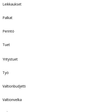
Leikkaukset
Palkat
Perintö
Tuet
Yritystuet
Työ
Valtionbudjetti
Valtionvelka