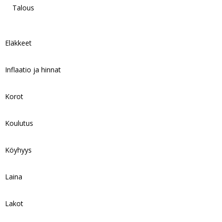
Talous
Eläkkeet
Inflaatio ja hinnat
Korot
Koulutus
Köyhyys
Laina
Lakot