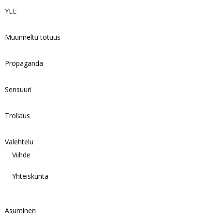
YLE
Muunneltu totuus
Propaganda
Sensuuri
Trollaus
Valehtelu
Viihde
Yhteiskunta
Asuminen