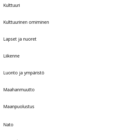
Kulttuuri
Kulttuurinen omiminen
Lapset ja nuoret
Liikenne
Luonto ja ympäristö
Maahanmuutto
Maanpuolustus
Nato