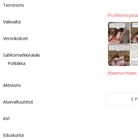
Terrorismi
Profilointi pitä
Väkivalta
Verorikokset
Sähkömarkkinalaki
Politiikka
Maassa maan t
Aktivismi
P
Aluevaltuutetut
AVI
Eduskunta