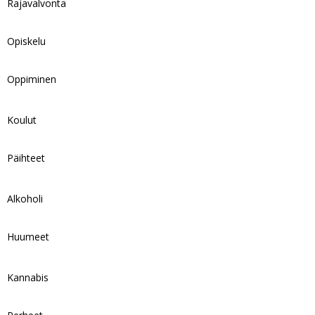
Rajavalvonta
Opiskelu
Oppiminen
Koulut
Päihteet
Alkoholi
Huumeet
Kannabis