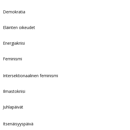
Demokratia
Eläinten oikeudet
Energiakriisi
Feminismi
Intersektionaalinen feminismi
Ilmastokriisi
Juhlapäivät
Itsenäisyyspäivä