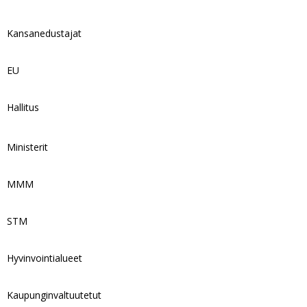
Kansanedustajat
EU
Hallitus
Ministerit
MMM
STM
Hyvinvointialueet
Kaupunginvaltuutetut