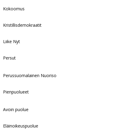
Kokoomus
Kristillisdemokraatit
Liike Nyt
Persut
Perussuomalainen Nuoriso
Pienpuolueet
Avoin puolue
Eläinoikeuspuolue