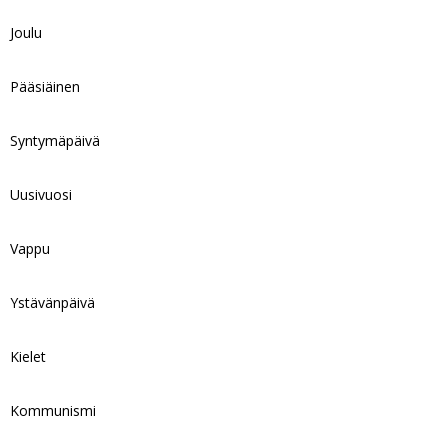
Joulu
Pääsiäinen
Syntymäpäivä
Uusivuosi
Vappu
Ystävänpäivä
Kielet
Kommunismi