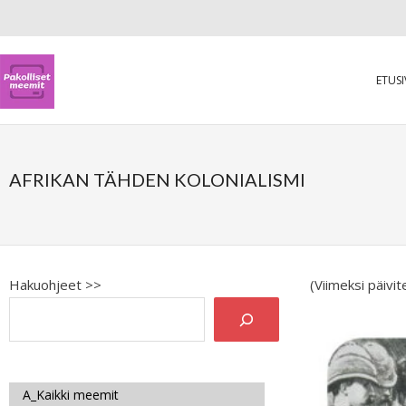
ETUS
AFRIKAN TÄHDEN KOLONIALISMI
Hakuohjeet >>
(Viimeksi päivi
A_Kaikki meemit