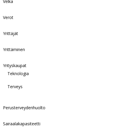
Velka
Verot
Yrittäjät
Yrittäminen
Yrityskaupat
Teknologia
Terveys
Perusterveydenhuolto
Sairaalakapasiteetti