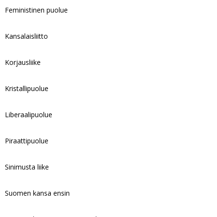
Feministinen puolue
Kansalaisliitto
Korjausliike
Kristallipuolue
Liberaalipuolue
Piraattipuolue
Sinimusta liike
Suomen kansa ensin