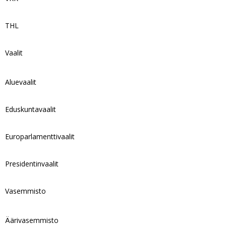
THL
Vaalit
Aluevaalit
Eduskuntavaalit
Europarlamenttivaalit
Presidentinvaalit
Vasemmisto
Äärivasemmisto