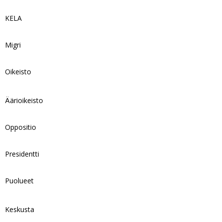
KELA
Migri
Oikeisto
Äärioikeisto
Oppositio
Presidentti
Puolueet
Keskusta