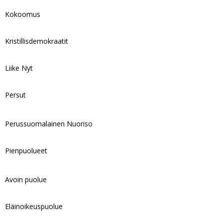
Kokoomus
Kristillisdemokraatit
Liike Nyt
Persut
Perussuomalainen Nuoriso
Pienpuolueet
Avoin puolue
Eläinoikeuspuolue