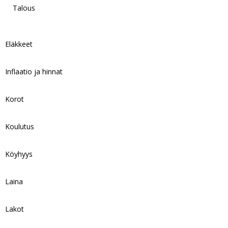
Talous
Eläkkeet
Inflaatio ja hinnat
Korot
Koulutus
Köyhyys
Laina
Lakot