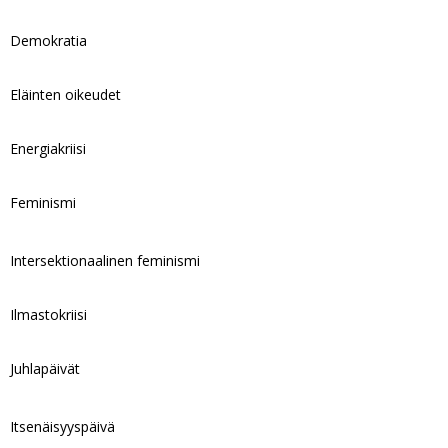
Demokratia
Eläinten oikeudet
Energiakriisi
Feminismi
Intersektionaalinen feminismi
Ilmastokriisi
Juhlapäivät
Itsenäisyyspäivä