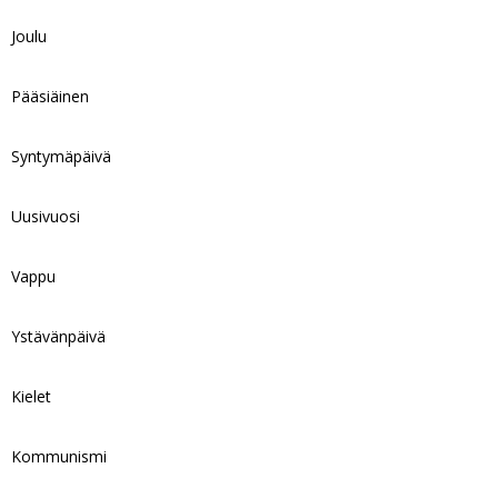
Joulu
Pääsiäinen
Syntymäpäivä
Uusivuosi
Vappu
Ystävänpäivä
Kielet
Kommunismi