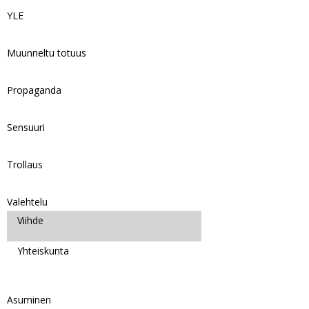
YLE
Muunneltu totuus
Propaganda
Sensuuri
Trollaus
Valehtelu
Viihde
Yhteiskunta
Asuminen