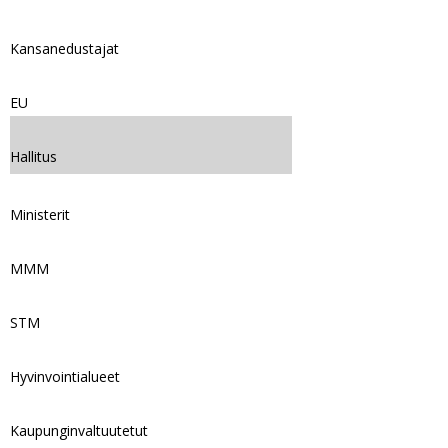
Kansanedustajat
EU
Hallitus
Ministerit
MMM
STM
Hyvinvointialueet
Kaupunginvaltuutetut