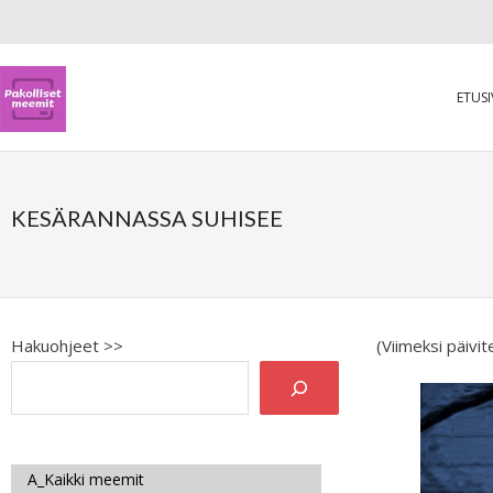
ETUS
KESÄRANNASSA SUHISEE
Hakuohjeet >>
(Viimeksi päivi
A_Kaikki meemit