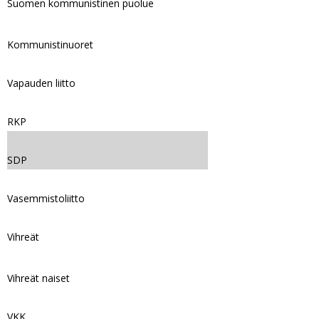
Suomen kommunistinen puolue
Kommunistinuoret
Vapauden liitto
RKP
SDP
Vasemmistoliitto
Vihreät
Vihreät naiset
VKK