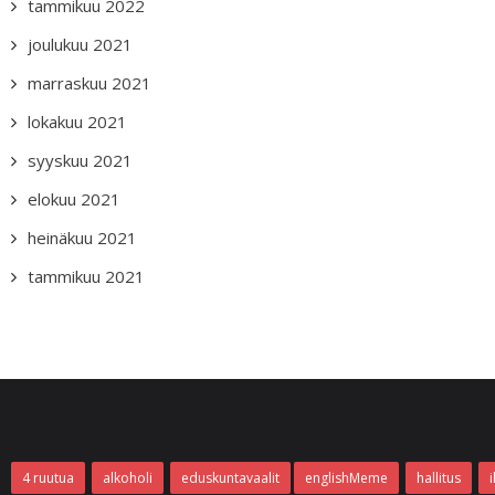
tammikuu 2022
joulukuu 2021
marraskuu 2021
lokakuu 2021
syyskuu 2021
elokuu 2021
heinäkuu 2021
tammikuu 2021
4 ruutua
alkoholi
eduskuntavaalit
englishMeme
hallitus