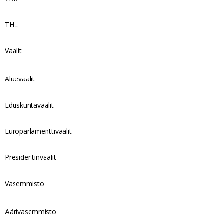
THL
Vaalit
Aluevaalit
Eduskuntavaalit
Europarlamenttivaalit
Presidentinvaalit
Vasemmisto
Äärivasemmisto