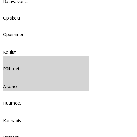
Rajavalvonta
Opiskelu
Oppiminen
Koulut
Päihteet
Alkoholi
Huumeet
Kannabis