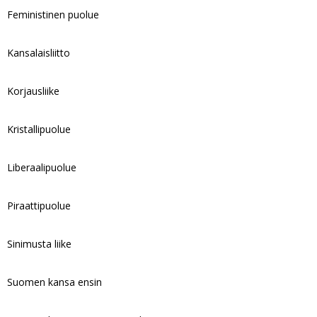
Feministinen puolue
Kansalaisliitto
Korjausliike
Kristallipuolue
Liberaalipuolue
Piraattipuolue
Sinimusta liike
Suomen kansa ensin