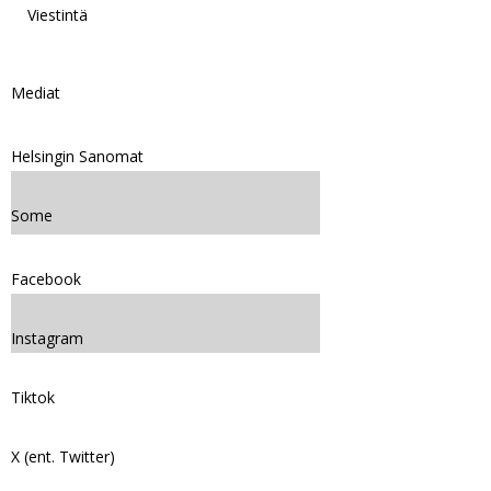
Viestintä
Mediat
Helsingin Sanomat
Some
Facebook
Instagram
Tiktok
X (ent. Twitter)