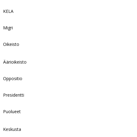
KELA
Migri
Oikeisto
Äärioikeisto
Oppositio
Presidentti
Puolueet
Keskusta