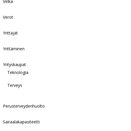
Velka
Verot
Yrittäjät
Yrittäminen
Yrityskaupat
Teknologia
Terveys
Perusterveydenhuolto
Sairaalakapasiteetti