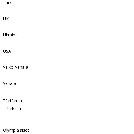
Turkki
UK
Ukraina
USA
Valko-Venäjä
Venäjä
Tšetšenia
Urheilu
Olympialaiset