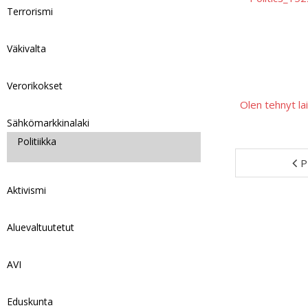
Terrorismi
Väkivalta
Verorikokset
Olen tehnyt lail
Sähkömarkkinalaki
Politiikka
P
Aktivismi
Aluevaltuutetut
AVI
Eduskunta