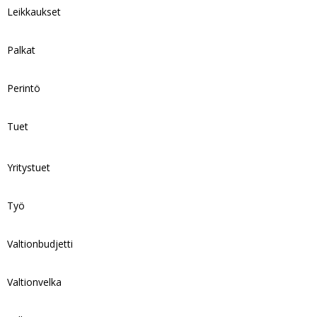
Leikkaukset
Palkat
Perintö
Tuet
Yritystuet
Työ
Valtionbudjetti
Valtionvelka