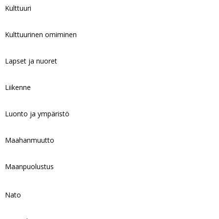
Kulttuuri
Kulttuurinen omiminen
Lapset ja nuoret
Liikenne
Luonto ja ympäristö
Maahanmuutto
Maanpuolustus
Nato