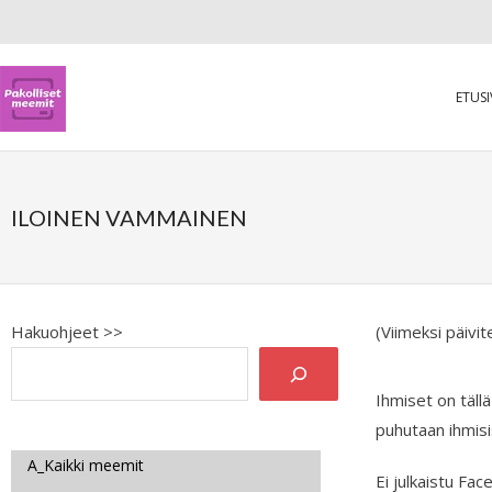
ETUS
ILOINEN VAMMAINEN
Hakuohjeet >>
(Viimeksi päivi
Ihmiset on täll
puhutaan ihmisi
A_Kaikki meemit
Ei julkaistu Fa