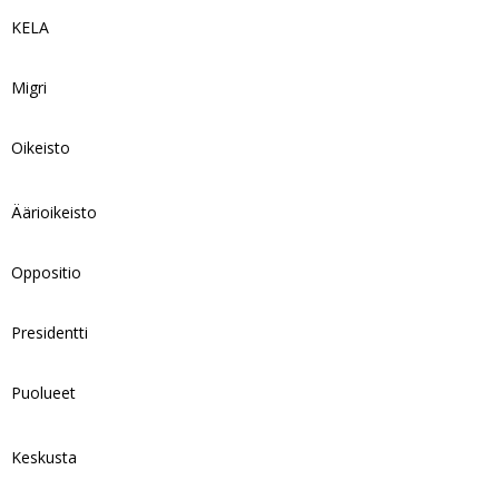
KELA
Migri
Oikeisto
Äärioikeisto
Oppositio
Presidentti
Puolueet
Keskusta