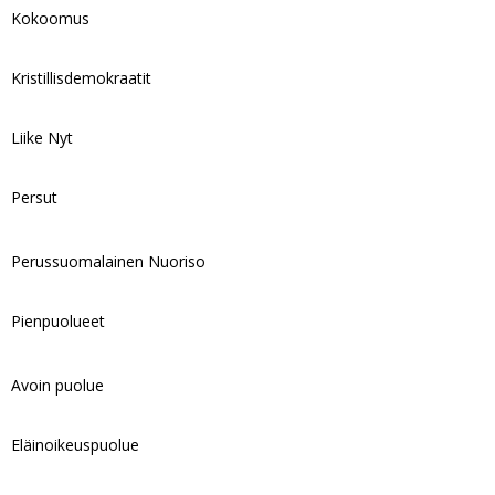
Kokoomus
Kristillisdemokraatit
Liike Nyt
Persut
Perussuomalainen Nuoriso
Pienpuolueet
Avoin puolue
Eläinoikeuspuolue