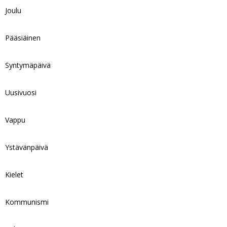
Joulu
Pääsiäinen
Syntymäpäivä
Uusivuosi
Vappu
Ystävänpäivä
Kielet
Kommunismi