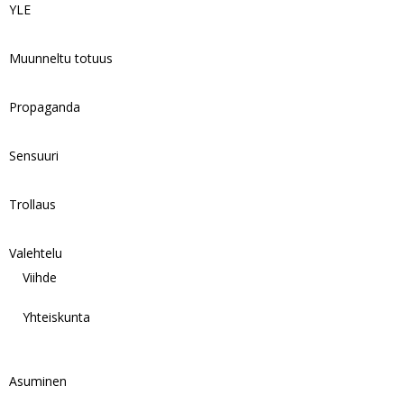
YLE
Muunneltu totuus
Propaganda
Sensuuri
Trollaus
Valehtelu
Viihde
Yhteiskunta
Asuminen