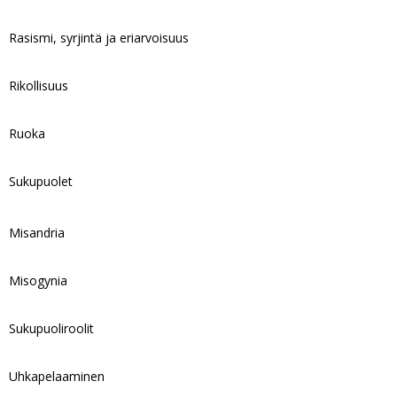
Rasismi, syrjintä ja eriarvoisuus
Rikollisuus
Ruoka
Sukupuolet
Misandria
Misogynia
Sukupuoliroolit
Uhkapelaaminen