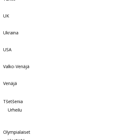
UK
Ukraina
USA
Valko-Venäjä
Venäjä
Tšetšenia
Urheilu
Olympialaiset