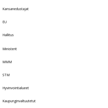
Kansanedustajat
EU
Hallitus
Ministerit
MMM
STM
Hyvinvointialueet
Kaupunginvaltuutetut