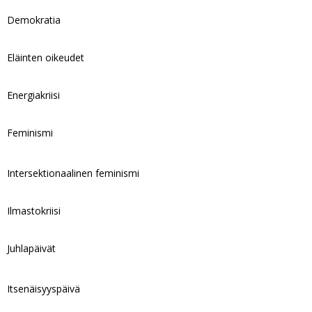
Demokratia
Eläinten oikeudet
Energiakriisi
Feminismi
Intersektionaalinen feminismi
Ilmastokriisi
Juhlapäivät
Itsenäisyyspäivä