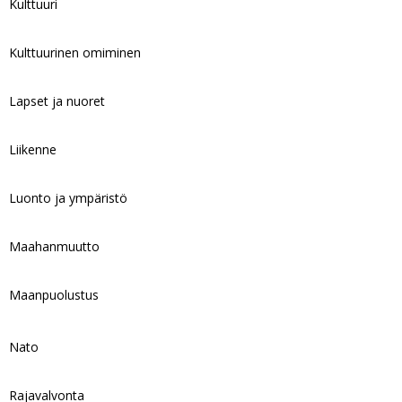
Kulttuuri
Kulttuurinen omiminen
Lapset ja nuoret
Liikenne
Luonto ja ympäristö
Maahanmuutto
Maanpuolustus
Nato
Rajavalvonta