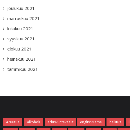
joulukuu 2021
marraskuu 2021
lokakuu 2021
syyskuu 2021
elokuu 2021
heinäkuu 2021
tammikuu 2021
4 ruutua
alkoholi
eduskuntavaalit
englishMeme
hallitus