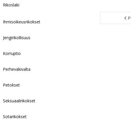
Rikoslaki
P
Ihmisoikeusrikokset
Jengirikollisuus
Korruptio
Perheväkivalta
Petokset
Seksuaalirikokset
Sotarikokset