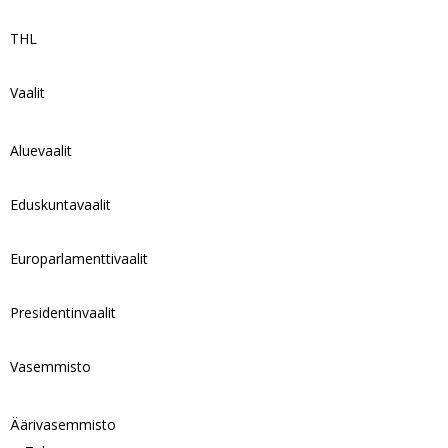
THL
Vaalit
Aluevaalit
Eduskuntavaalit
Europarlamenttivaalit
Presidentinvaalit
Vasemmisto
Äärivasemmisto