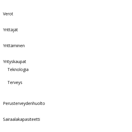
Verot
Yrittäjät
Yrittäminen
Yrityskaupat
Teknologia
Terveys
Perusterveydenhuolto
Sairaalakapasiteetti