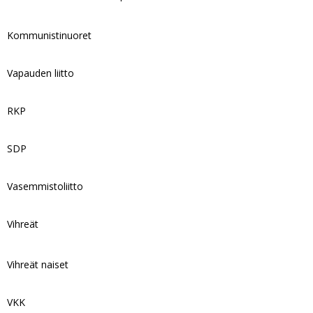
Kommunistinuoret
Vapauden liitto
RKP
SDP
Vasemmistoliitto
Vihreät
Vihreät naiset
VKK