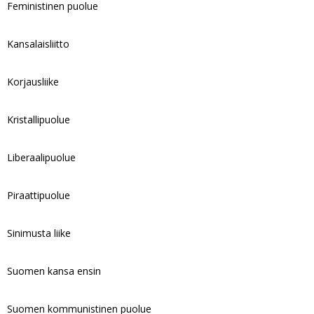
Feministinen puolue
Kansalaisliitto
Korjausliike
Kristallipuolue
Liberaalipuolue
Piraattipuolue
Sinimusta liike
Suomen kansa ensin
Suomen kommunistinen puolue