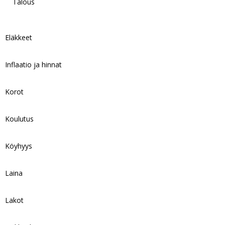
Talous
Eläkkeet
Inflaatio ja hinnat
Korot
Koulutus
Köyhyys
Laina
Lakot