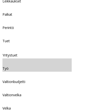
Leikkaukset
Palkat
Perintö
Tuet
Yritystuet
Työ
Valtionbudjetti
Valtionvelka
Velka