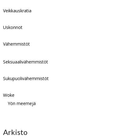
Veikkauskratia
Uskonnot
Vähemmistöt
Seksuaalivähemmistöt
Sukupuolivähemmistöt
Woke
Yön meemejä
Arkisto