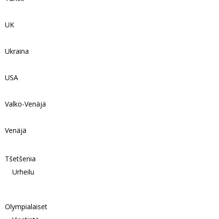
UK
Ukraina
USA
Valko-Venäjä
Venäjä
Tšetšenia
Urheilu
Olympialaiset