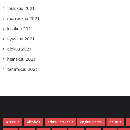
joulukuu 2021
marraskuu 2021
lokakuu 2021
syyskuu 2021
elokuu 2021
heinäkuu 2021
tammikuu 2021
4 ruutua
alkoholi
eduskuntavaalit
englishMeme
hallitus