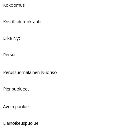
Kokoomus
Kristillisdemokraatit
Liike Nyt
Persut
Perussuomalainen Nuoriso
Pienpuolueet
Avoin puolue
Eläinoikeuspuolue