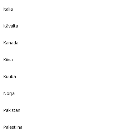
Italia
Itävalta
Kanada
Kiina
Kuuba
Norja
Pakistan
Palestiina