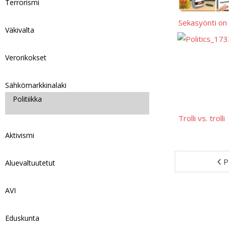
Terrorismi
Sekasyönti on 
Väkivalta
Verorikokset
Sähkömarkkinalaki
Politiikka
Trolli vs. trolli
Aktivismi
P
Aluevaltuutetut
AVI
Eduskunta