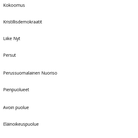
Kokoomus
Kristillisdemokraatit
Liike Nyt
Persut
Perussuomalainen Nuoriso
Pienpuolueet
Avoin puolue
Eläinoikeuspuolue