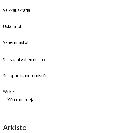
Veikkauskratia
Uskonnot
Vähemmistöt
Seksuaalivähemmistöt
Sukupuolivähemmistöt
Woke
Yön meemejä
Arkisto