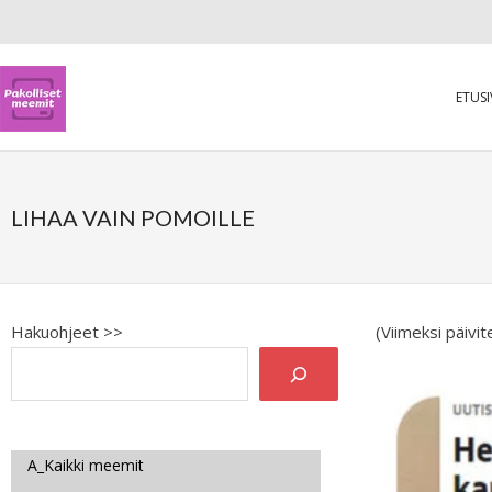
ETUS
LIHAA VAIN POMOILLE
Hakuohjeet >>
(Viimeksi päivi
A_Kaikki meemit