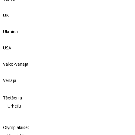
UK
Ukraina
USA
Valko-Venäjä
Venäjä
Tšetšenia
Urheilu
Olympialaiset