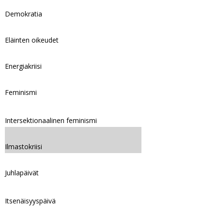
Demokratia
Eläinten oikeudet
Energiakriisi
Feminismi
Intersektionaalinen feminismi
Ilmastokriisi
Juhlapäivät
Itsenäisyyspäivä