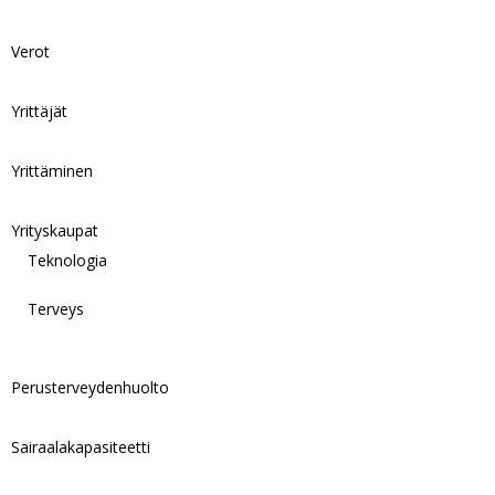
Verot
Yrittäjät
Yrittäminen
Yrityskaupat
Teknologia
Terveys
Perusterveydenhuolto
Sairaalakapasiteetti