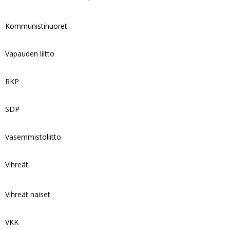
Kommunistinuoret
Vapauden liitto
RKP
SDP
Vasemmistoliitto
Vihreät
Vihreät naiset
VKK