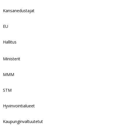
Kansanedustajat
EU
Hallitus
Ministerit
MMM
STM
Hyvinvointialueet
Kaupunginvaltuutetut