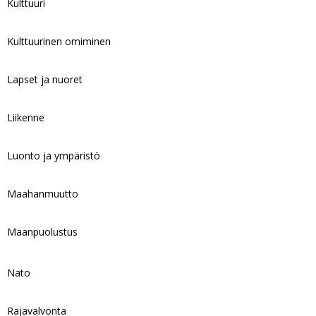
Kulttuuri
Kulttuurinen omiminen
Lapset ja nuoret
Liikenne
Luonto ja ympäristö
Maahanmuutto
Maanpuolustus
Nato
Rajavalvonta