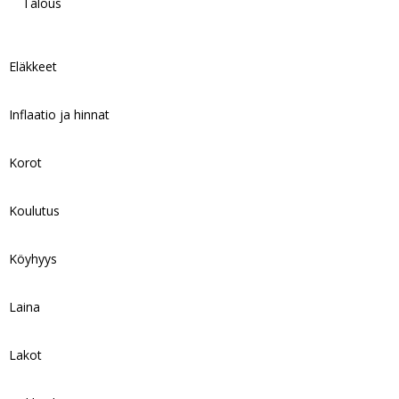
Talous
Eläkkeet
Inflaatio ja hinnat
Korot
Koulutus
Köyhyys
Laina
Lakot