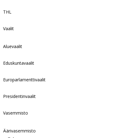
THL
Vaalit
Aluevaalit
Eduskuntavaalit
Europarlamenttivaalit
Presidentinvaalit
Vasemmisto
Äärivasemmisto