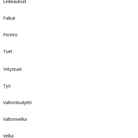
Leikkaukset
Palkat
Perintö
Tuet
Yritystuet
Työ
Valtionbudjetti
Valtionvelka
Velka