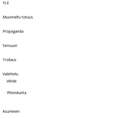
YLE
Muunneltu totuus
Propaganda
Sensuuri
Trollaus
Valehtelu
Viihde
Yhteiskunta
Asuminen