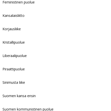
Feministinen puolue
Kansalaisliitto
Korjausliike
Kristallipuolue
Liberaalipuolue
Piraattipuolue
Sinimusta liike
Suomen kansa ensin
Suomen kommunistinen puolue