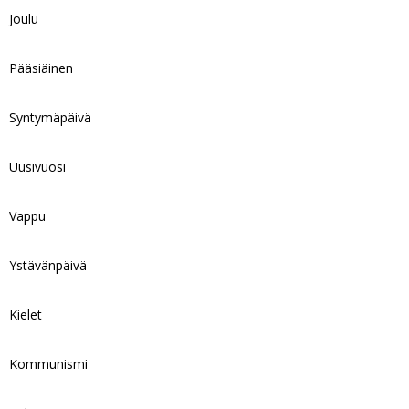
Joulu
Pääsiäinen
Syntymäpäivä
Uusivuosi
Vappu
Ystävänpäivä
Kielet
Kommunismi