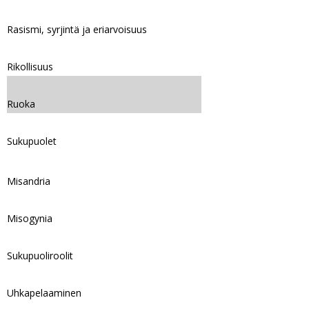
Rasismi, syrjintä ja eriarvoisuus
Rikollisuus
Ruoka
Sukupuolet
Misandria
Misogynia
Sukupuoliroolit
Uhkapelaaminen