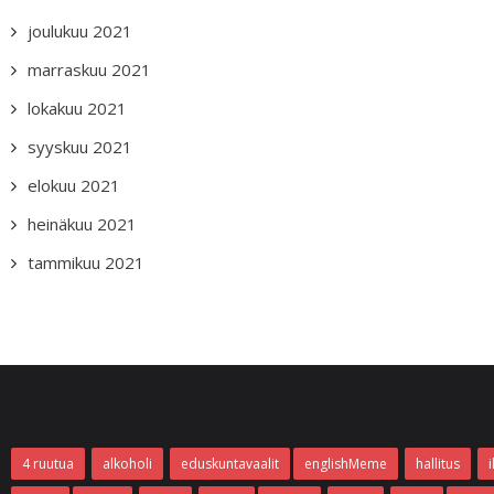
joulukuu 2021
marraskuu 2021
lokakuu 2021
syyskuu 2021
elokuu 2021
heinäkuu 2021
tammikuu 2021
4 ruutua
alkoholi
eduskuntavaalit
englishMeme
hallitus