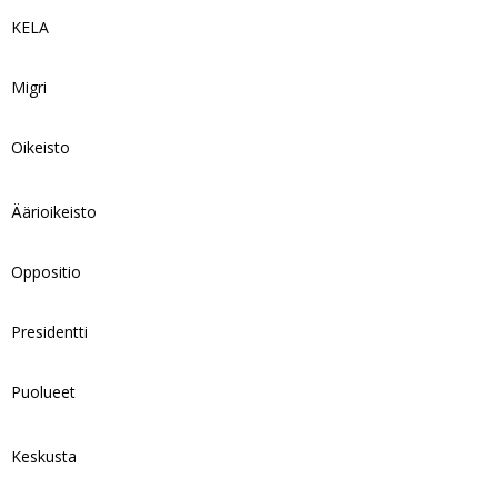
KELA
Migri
Oikeisto
Äärioikeisto
Oppositio
Presidentti
Puolueet
Keskusta