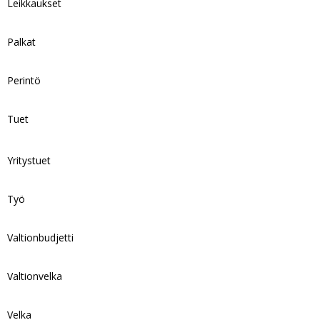
Leikkaukset
Palkat
Perintö
Tuet
Yritystuet
Työ
Valtionbudjetti
Valtionvelka
Velka