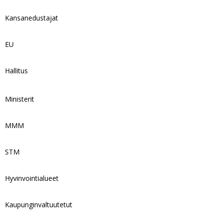
Kansanedustajat
EU
Hallitus
Ministerit
MMM
STM
Hyvinvointialueet
Kaupunginvaltuutetut