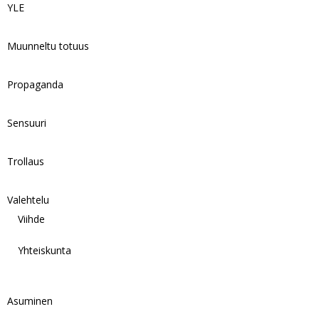
YLE
Muunneltu totuus
Propaganda
Sensuuri
Trollaus
Valehtelu
Viihde
Yhteiskunta
Asuminen