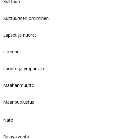
Kulttuuri
Kulttuurinen omiminen
Lapset ja nuoret
Liikenne
Luonto ja ympäristö
Maahanmuutto
Maanpuolustus
Nato
Rajavalvonta