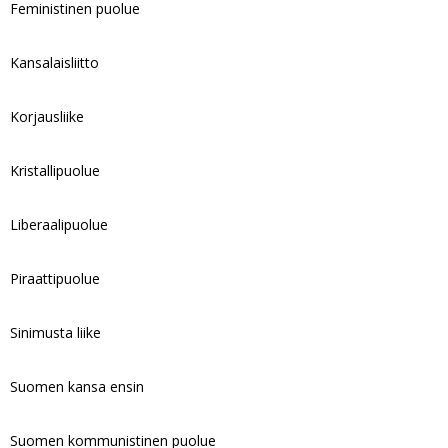
Feministinen puolue
Kansalaisliitto
Korjausliike
Kristallipuolue
Liberaalipuolue
Piraattipuolue
Sinimusta liike
Suomen kansa ensin
Suomen kommunistinen puolue