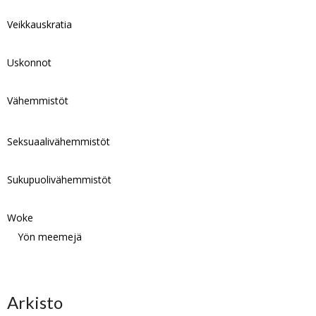
Veikkauskratia
Uskonnot
Vähemmistöt
Seksuaalivähemmistöt
Sukupuolivähemmistöt
Woke
Yön meemejä
Arkisto