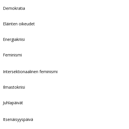
Demokratia
Eläinten oikeudet
Energiakriisi
Feminismi
Intersektionaalinen feminismi
Ilmastokriisi
Juhlapäivät
Itsenäisyyspäivä