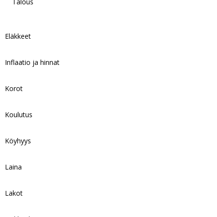
Talous
Eläkkeet
Inflaatio ja hinnat
Korot
Koulutus
Köyhyys
Laina
Lakot