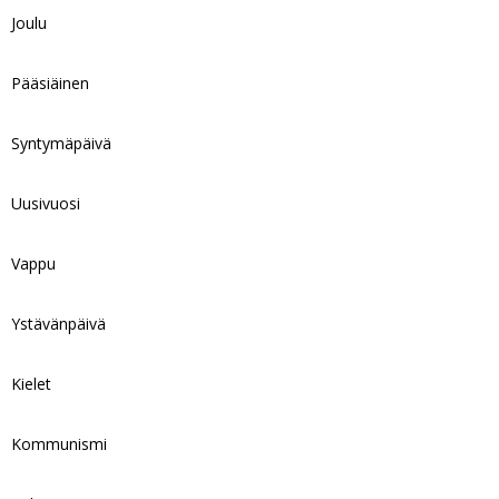
Joulu
Pääsiäinen
Syntymäpäivä
Uusivuosi
Vappu
Ystävänpäivä
Kielet
Kommunismi