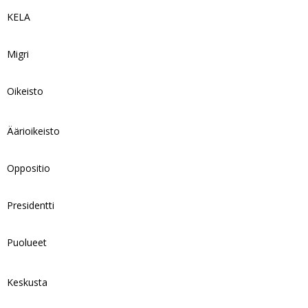
KELA
Migri
Oikeisto
Äärioikeisto
Oppositio
Presidentti
Puolueet
Keskusta