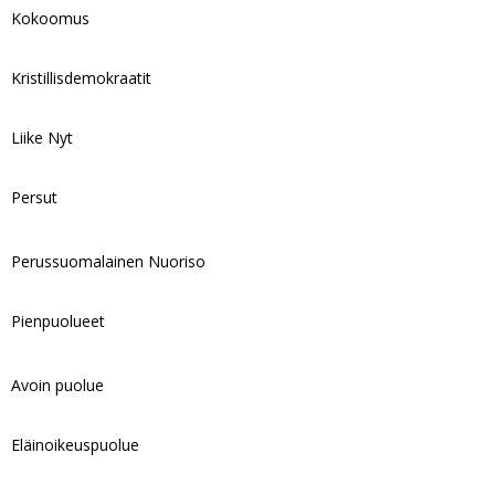
Kokoomus
Kristillisdemokraatit
Liike Nyt
Persut
Perussuomalainen Nuoriso
Pienpuolueet
Avoin puolue
Eläinoikeuspuolue