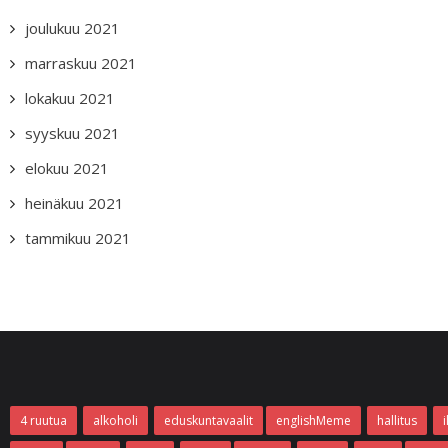
joulukuu 2021
marraskuu 2021
lokakuu 2021
syyskuu 2021
elokuu 2021
heinäkuu 2021
tammikuu 2021
4 ruutua
alkoholi
eduskuntavaalit
englishMeme
hallitus