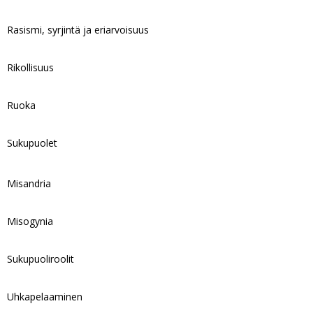
Rasismi, syrjintä ja eriarvoisuus
Rikollisuus
Ruoka
Sukupuolet
Misandria
Misogynia
Sukupuoliroolit
Uhkapelaaminen