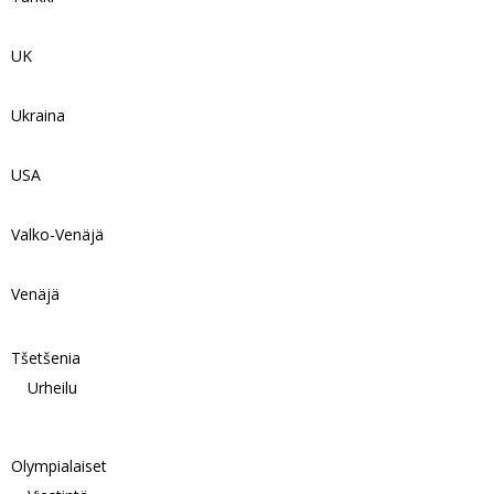
UK
Ukraina
USA
Valko-Venäjä
Venäjä
Tšetšenia
Urheilu
Olympialaiset