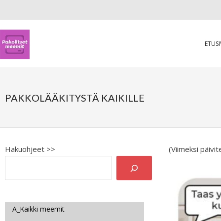
ETUS
PAKKOLÄÄKITYSTÄ KAIKILLE
Hakuohjeet >>
(Viimeksi päivi
A_Kaikki meemit