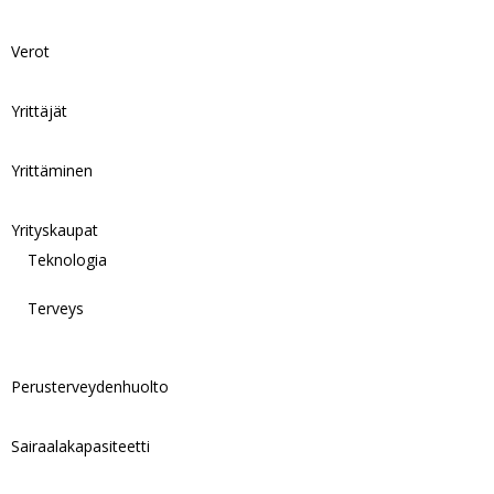
Verot
Yrittäjät
Yrittäminen
Yrityskaupat
Teknologia
Terveys
Perusterveydenhuolto
Sairaalakapasiteetti