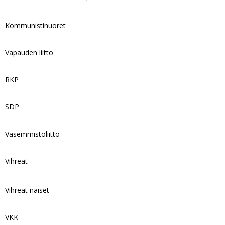
Kommunistinuoret
Vapauden liitto
RKP
SDP
Vasemmistoliitto
Vihreät
Vihreät naiset
VKK