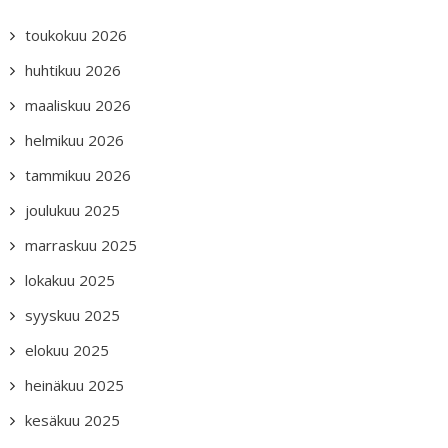
toukokuu 2026
huhtikuu 2026
maaliskuu 2026
helmikuu 2026
tammikuu 2026
joulukuu 2025
marraskuu 2025
lokakuu 2025
syyskuu 2025
elokuu 2025
heinäkuu 2025
kesäkuu 2025