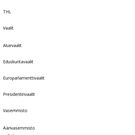
THL
Vaalit
Aluevaalit
Eduskuntavaalit
Europarlamenttivaalit
Presidentinvaalit
Vasemmisto
Äärivasemmisto