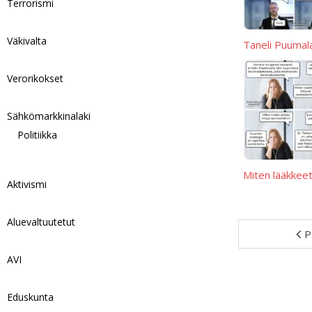
Terrorismi
Väkivalta
Taneli Puumal
Verorikokset
Sähkömarkkinalaki
Politiikka
Miten lääkkeet 
Aktivismi
Aluevaltuutetut
P
AVI
Eduskunta