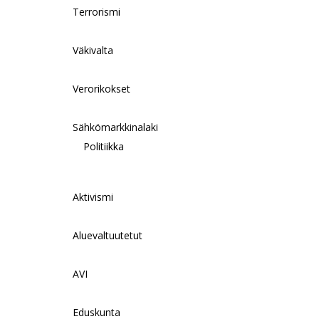
Terrorismi
Väkivalta
Verorikokset
Sähkömarkkinalaki
Politiikka
Aktivismi
Aluevaltuutetut
AVI
Eduskunta