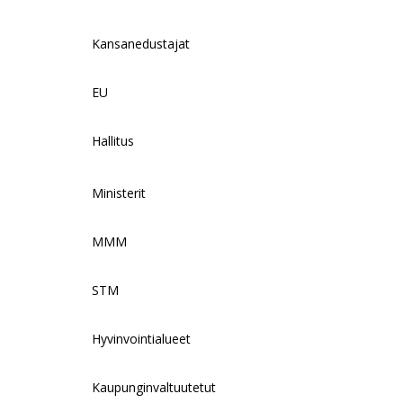
Kansanedustajat
EU
Hallitus
Ministerit
MMM
STM
Hyvinvointialueet
Kaupunginvaltuutetut