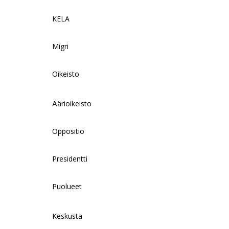
KELA
Migri
Oikeisto
Äärioikeisto
Oppositio
Presidentti
Puolueet
Keskusta