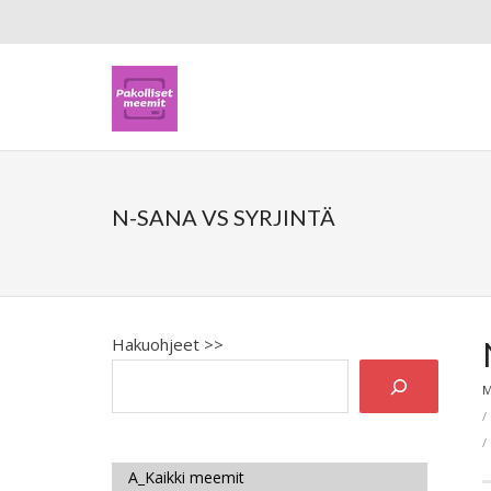
N-SANA VS SYRJINTÄ
Hakuohjeet >>
M
A_Kaikki meemit