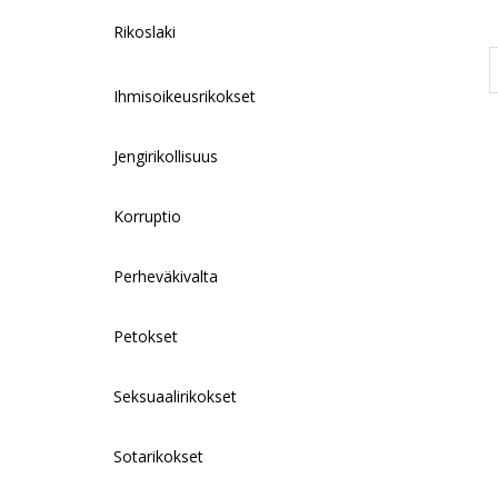
Rikoslaki
Ihmisoikeusrikokset
Jengirikollisuus
Korruptio
Perheväkivalta
Petokset
Seksuaalirikokset
Sotarikokset