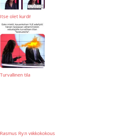
Itse olet kurdi!
Turvallinen tila
Rasmus Ry:n viikkokokous