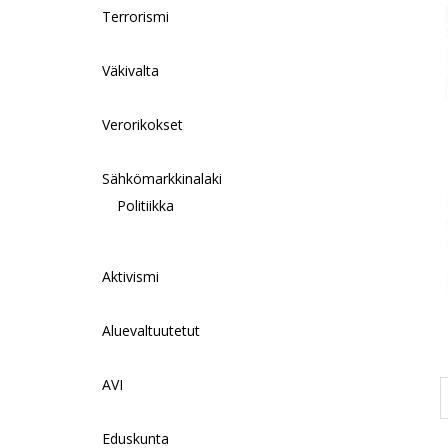
Terrorismi
Väkivalta
Verorikokset
Sähkömarkkinalaki
Politiikka
Aktivismi
Aluevaltuutetut
AVI
Eduskunta