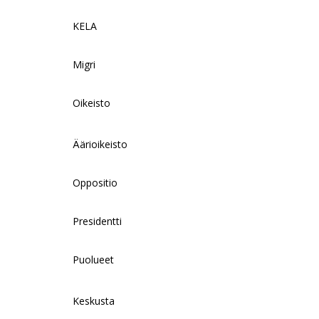
KELA
Migri
Oikeisto
Äärioikeisto
Oppositio
Presidentti
Puolueet
Keskusta