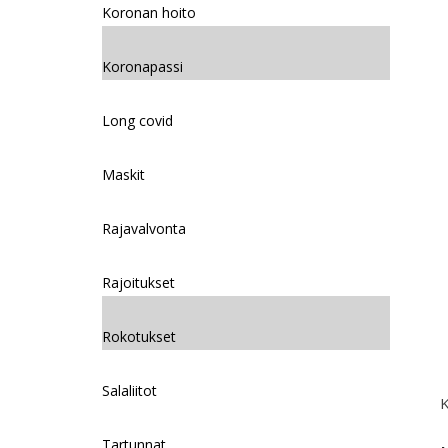
Koronan hoito
Koronapassi
Long covid
Maskit
Rajavalvonta
Rajoitukset
Rokotukset
Salaliitot
K
Tartunnat