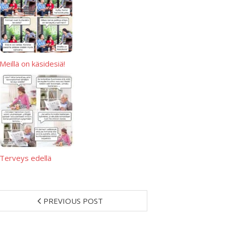
Meillä on käsidesiä!
Terveys edellä
PREVIOUS POST