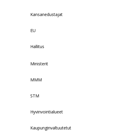
Kansanedustajat
EU
Hallitus
Ministerit
MMM
STM
Hyvinvointialueet
Kaupunginvaltuutetut