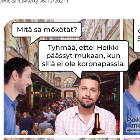
Viimeksi päivitetty 06/12/2021.)