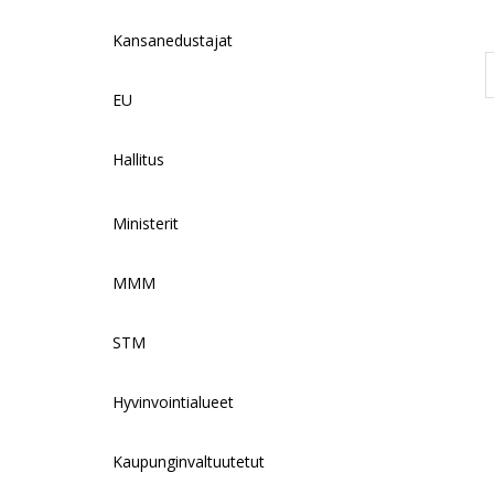
Kansanedustajat
EU
Hallitus
Ministerit
MMM
STM
Hyvinvointialueet
Kaupunginvaltuutetut