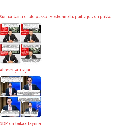
Sunnuntaina ei ole pakko työskennellä, paitsi jos on pakko
Ahneet yrittäjät
SDP on taikaa täynnä