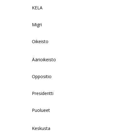
KELA
Migri
Oikeisto
Äärioikeisto
Oppositio
Presidentti
Puolueet
Keskusta