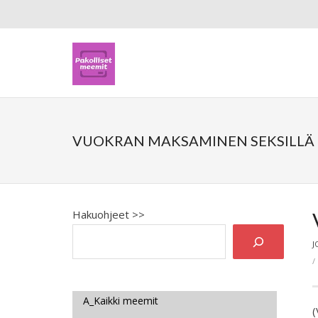
VUOKRAN MAKSAMINEN SEKSILLÄ
Hakuohjeet >>
J
A_Kaikki meemit
(