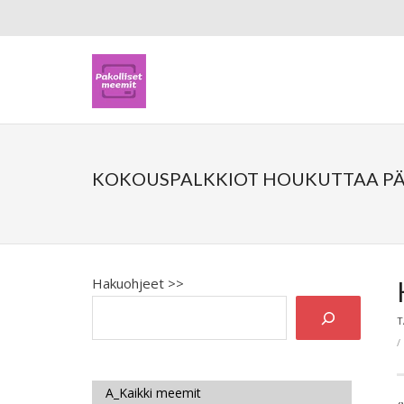
KOKOUSPALKKIOT HOUKUTTAA PÄ
Hakuohjeet >>
T
A_Kaikki meemit