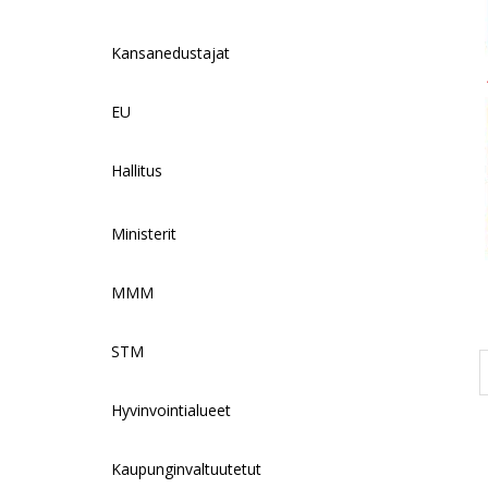
Kansanedustajat
EU
Hallitus
Ministerit
MMM
STM
Hyvinvointialueet
Kaupunginvaltuutetut