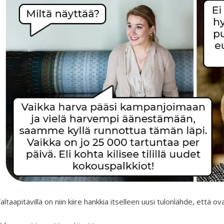
altaapitävillä on niin kiire hankkia itselleen uusi tulonlähde, että o