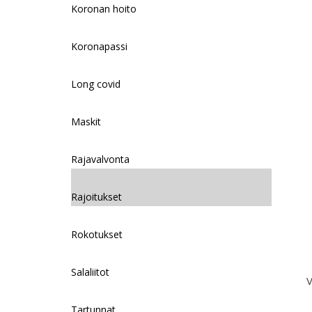
Koronan hoito
Koronapassi
Long covid
Maskit
Rajavalvonta
Rajoitukset
Rokotukset
Salaliitot
V
Tartunnat