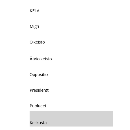
KELA
Migri
Oikeisto
Äärioikeisto
Oppositio
Presidentti
Puolueet
Keskusta