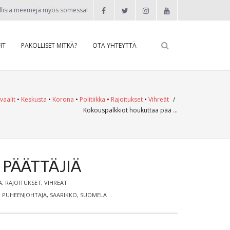
llisia meemejä myös somessa!
IT
PAKOLLISET MITKÄ?
OTA YHTEYTTÄ
vaalit
•
Keskusta
•
Korona
•
Politiikka
•
Rajoitukset
•
Vihreät
/
Kokouspalkkiot houkuttaa pää …
PÄÄTTÄJIÄ
A
,
RAJOITUKSET
,
VIHREÄT
,
PUHEENJOHTAJA
,
SAARIKKO
,
SUOMELA