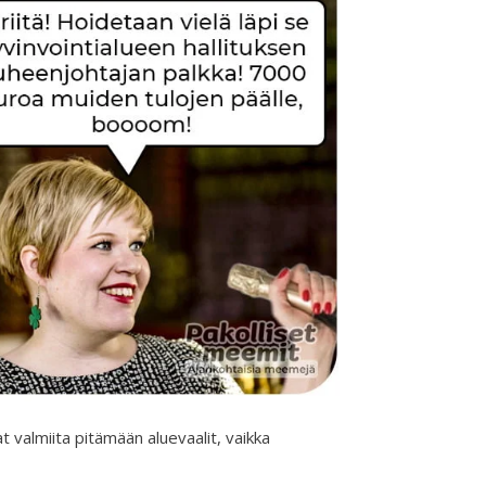
vat valmiita pitämään aluevaalit, vaikka