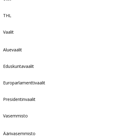
THL
Vaalit
Aluevaalit
Eduskuntavaalit
Europarlamenttivaalit
Presidentinvaalit
Vasemmisto
Äärivasemmisto