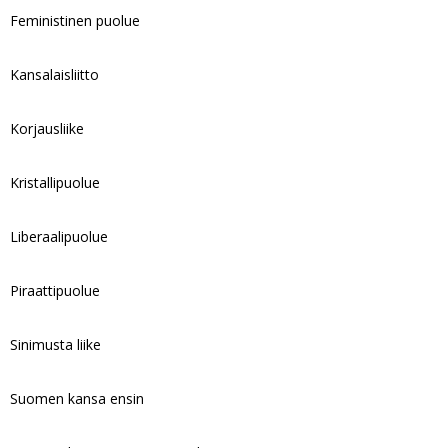
Feministinen puolue
Kansalaisliitto
Korjausliike
Kristallipuolue
Liberaalipuolue
Piraattipuolue
Sinimusta liike
Suomen kansa ensin