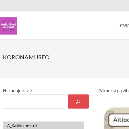
ETUS
KORONAMUSEO
Hakuohjeet >>
(Viimeksi päivi
A_Kaikki meemit