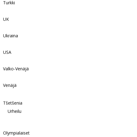
Turkki
UK
Ukraina
USA
Valko-Venäjä
Venäjä
Tšetšenia
Urheilu
Olympialaiset