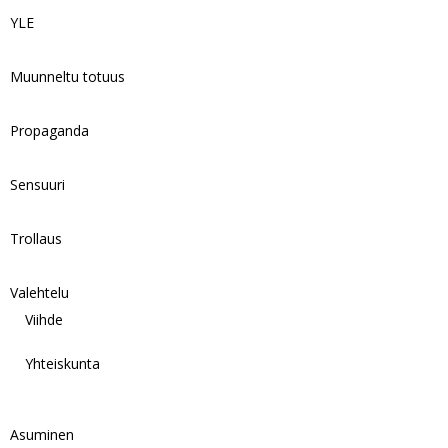
YLE
Muunneltu totuus
Propaganda
Sensuuri
Trollaus
Valehtelu
Viihde
Yhteiskunta
Asuminen