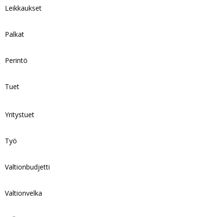
Leikkaukset
Palkat
Perintö
Tuet
Yritystuet
Työ
Valtionbudjetti
Valtionvelka