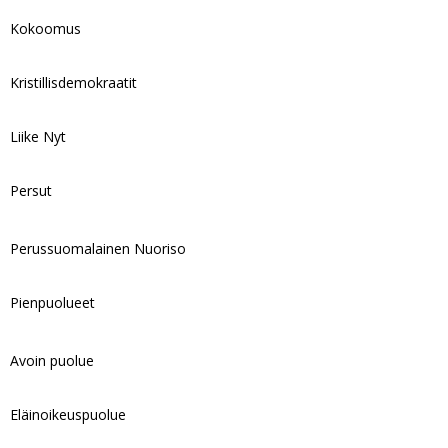
Kokoomus
Kristillisdemokraatit
Liike Nyt
Persut
Perussuomalainen Nuoriso
Pienpuolueet
Avoin puolue
Eläinoikeuspuolue