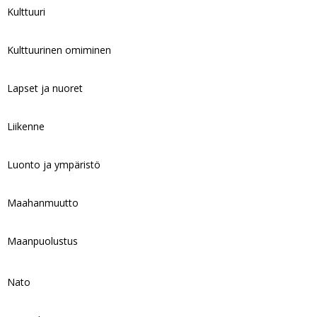
Kulttuuri
Kulttuurinen omiminen
Lapset ja nuoret
Liikenne
Luonto ja ympäristö
Maahanmuutto
Maanpuolustus
Nato