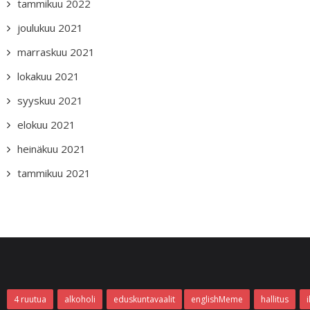
tammikuu 2022
joulukuu 2021
marraskuu 2021
lokakuu 2021
syyskuu 2021
elokuu 2021
heinäkuu 2021
tammikuu 2021
4 ruutua
alkoholi
eduskuntavaalit
englishMeme
hallitus