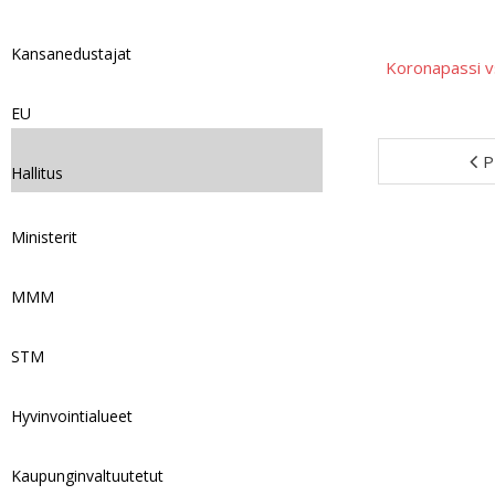
Kansanedustajat
Koronapassi v
EU
P
Hallitus
Ministerit
MMM
STM
Hyvinvointialueet
Kaupunginvaltuutetut