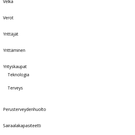
Velka
Verot
Yrittäjät
Yrittäminen
Yrityskaupat
Teknologia
Terveys
Perusterveydenhuolto
Sairaalakapasiteetti