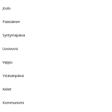
Joulu
Pääsiäinen
Syntymäpäivä
Uusivuosi
Vappu
Ystävänpäivä
Kielet
Kommunismi