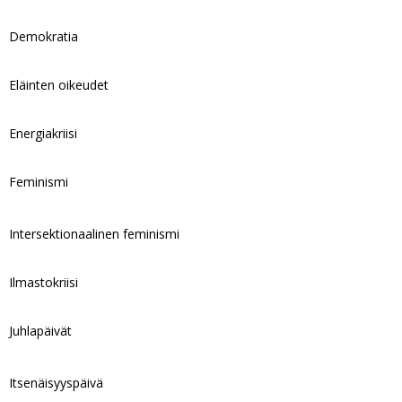
Demokratia
Eläinten oikeudet
Energiakriisi
Feminismi
Intersektionaalinen feminismi
Ilmastokriisi
Juhlapäivät
Itsenäisyyspäivä