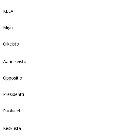
KELA
Migri
Oikeisto
Äärioikeisto
Oppositio
Presidentti
Puolueet
Keskusta