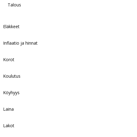
Talous
Eläkkeet
Inflaatio ja hinnat
Korot
Koulutus
Köyhyys
Laina
Lakot