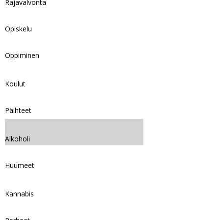
Rajavalvonta
Opiskelu
Oppiminen
Koulut
Päihteet
Alkoholi
Huumeet
Kannabis