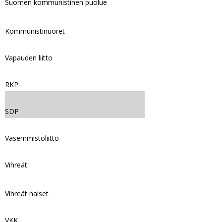
Suomen kommunistinen puolue
Kommunistinuoret
Vapauden liitto
RKP
SDP
Vasemmistoliitto
Vihreät
Vihreät naiset
VKK