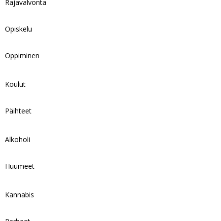
Rajavalvonta
Opiskelu
Oppiminen
Koulut
Päihteet
Alkoholi
Huumeet
Kannabis