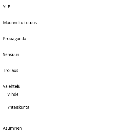
YLE
Muunneltu totuus
Propaganda
Sensuuri
Trollaus
Valehtelu
Viihde
Yhteiskunta
Asuminen