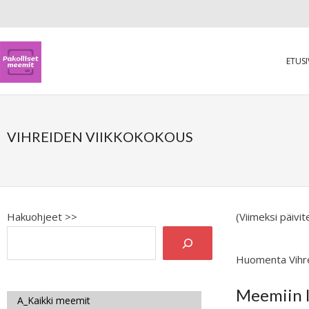
ETUS
VIHREIDEN VIIKKOKOKOUS
Hakuohjeet >>
(Viimeksi päivi
Huomenta Vihr
Meemiin l
A_Kaikki meemit