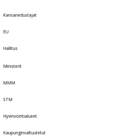
Kansanedustajat
EU
Hallitus
Ministerit
MMM
STM
Hyvinvointialueet
Kaupunginvaltuutetut