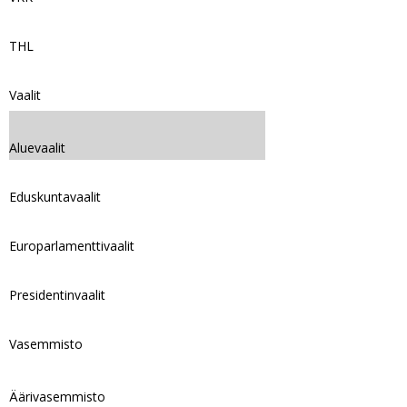
THL
Vaalit
Aluevaalit
Eduskuntavaalit
Europarlamenttivaalit
Presidentinvaalit
Vasemmisto
Äärivasemmisto