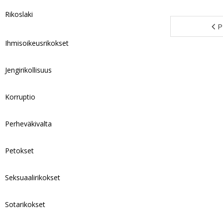
Rikoslaki
P
Ihmisoikeusrikokset
Jengirikollisuus
Korruptio
Perheväkivalta
Petokset
Seksuaalirikokset
Sotarikokset