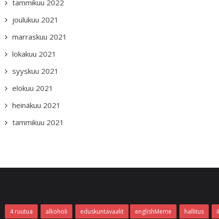
tammikuu 2022
joulukuu 2021
marraskuu 2021
lokakuu 2021
syyskuu 2021
elokuu 2021
heinäkuu 2021
tammikuu 2021
4 ruutua
alkoholi
eduskuntavaalit
englishMeme
hallitus