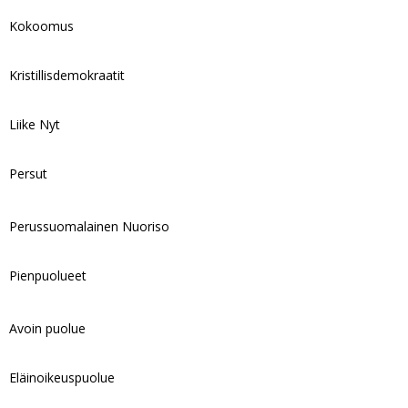
Kokoomus
Kristillisdemokraatit
Liike Nyt
Persut
Perussuomalainen Nuoriso
Pienpuolueet
Avoin puolue
Eläinoikeuspuolue