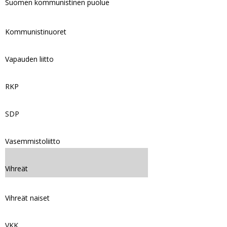
Suomen kommunistinen puolue
Kommunistinuoret
Vapauden liitto
RKP
SDP
Vasemmistoliitto
Vihreät
Vihreät naiset
VKK