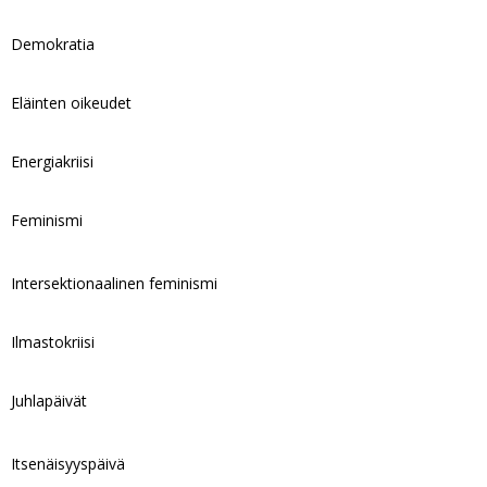
Demokratia
Eläinten oikeudet
Energiakriisi
Feminismi
Intersektionaalinen feminismi
Ilmastokriisi
Juhlapäivät
Itsenäisyyspäivä