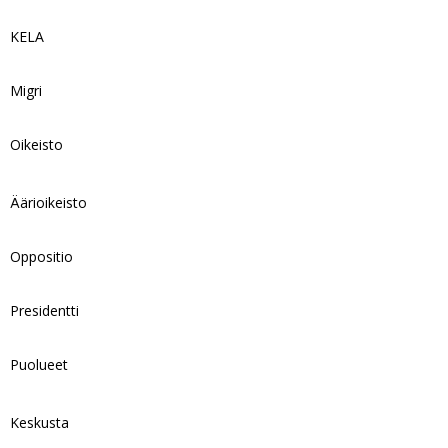
KELA
Migri
Oikeisto
Äärioikeisto
Oppositio
Presidentti
Puolueet
Keskusta