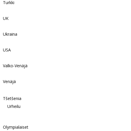
Turkki
UK
Ukraina
USA
Valko-Venäjä
Venäjä
Tšetšenia
Urheilu
Olympialaiset