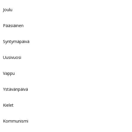
Joulu
Pääsiäinen
Syntymäpäivä
Uusivuosi
Vappu
Ystävänpäivä
Kielet
Kommunismi