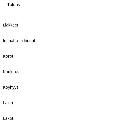
Talous
Eläkkeet
Inflaatio ja hinnat
Korot
Koulutus
Köyhyys
Laina
Lakot