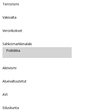
Terrorismi
Väkivalta
Verorikokset
Sähkömarkkinalaki
Politiikka
Aktivismi
Aluevaltuutetut
AVI
Eduskunta