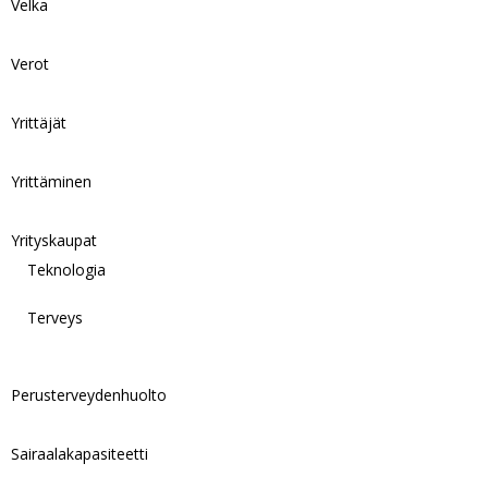
Velka
Verot
Yrittäjät
Yrittäminen
Yrityskaupat
Teknologia
Terveys
Perusterveydenhuolto
Sairaalakapasiteetti