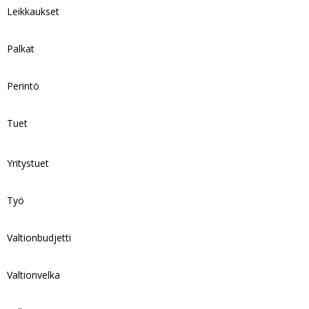
Leikkaukset
Palkat
Perintö
Tuet
Yritystuet
Työ
Valtionbudjetti
Valtionvelka