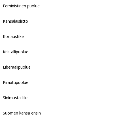
Feministinen puolue
Kansalaisliitto
Korjausliike
Kristallipuolue
Liberaalipuolue
Piraattipuolue
Sinimusta liike
Suomen kansa ensin