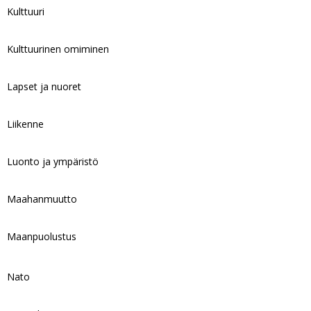
Kulttuuri
Kulttuurinen omiminen
Lapset ja nuoret
Liikenne
Luonto ja ympäristö
Maahanmuutto
Maanpuolustus
Nato