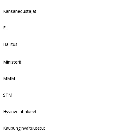
Kansanedustajat
EU
Hallitus
Ministerit
MMM
STM
Hyvinvointialueet
Kaupunginvaltuutetut