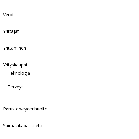
Verot
Yrittäjät
Yrittäminen
Yrityskaupat
Teknologia
Terveys
Perusterveydenhuolto
Sairaalakapasiteetti