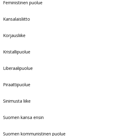
Feministinen puolue
Kansalaisliitto
Korjausliike
Kristallipuolue
Liberaalipuolue
Piraattipuolue
Sinimusta liike
Suomen kansa ensin
Suomen kommunistinen puolue