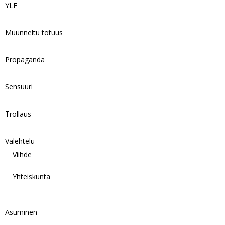
YLE
Muunneltu totuus
Propaganda
Sensuuri
Trollaus
Valehtelu
Viihde
Yhteiskunta
Asuminen