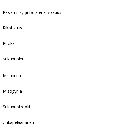
Rasismi, syrjintä ja eriarvoisuus
Rikollisuus
Ruoka
Sukupuolet
Misandria
Misogynia
Sukupuoliroolit
Uhkapelaaminen