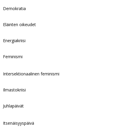
Demokratia
Eläinten oikeudet
Energiakriisi
Feminismi
Intersektionaalinen feminismi
Ilmastokriisi
Juhlapäivät
Itsenäisyyspäivä