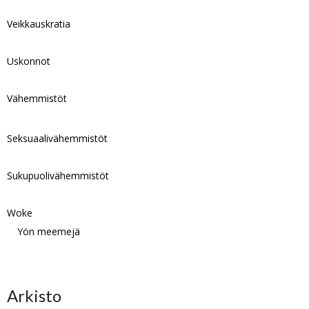
Veikkauskratia
Uskonnot
Vähemmistöt
Seksuaalivähemmistöt
Sukupuolivähemmistöt
Woke
Yön meemejä
Arkisto