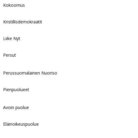
Kokoomus
Kristillisdemokraatit
Liike Nyt
Persut
Perussuomalainen Nuoriso
Pienpuolueet
Avoin puolue
Eläinoikeuspuolue