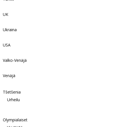
UK
Ukraina
USA
Valko-Venäjä
Venäjä
Tšetšenia
Urheilu
Olympialaiset