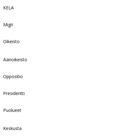
KELA
Migri
Oikeisto
Äärioikeisto
Oppositio
Presidentti
Puolueet
Keskusta