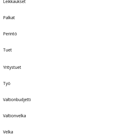
Leikkaukset
Palkat
Perintö
Tuet
Yritystuet
Työ
Valtionbudjetti
Valtionvelka
Velka