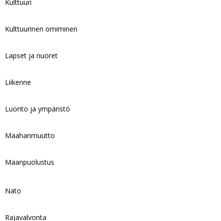
Kulttuuri
Kulttuurinen omiminen
Lapset ja nuoret
Liikenne
Luonto ja ympäristö
Maahanmuutto
Maanpuolustus
Nato
Rajavalvonta