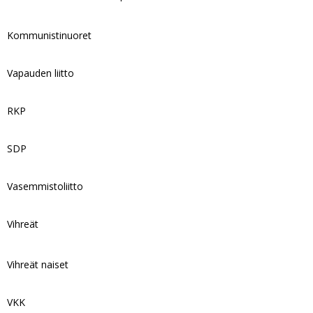
Kommunistinuoret
Vapauden liitto
RKP
SDP
Vasemmistoliitto
Vihreät
Vihreät naiset
VKK