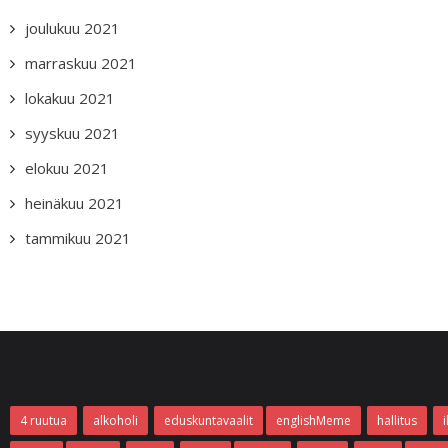
joulukuu 2021
marraskuu 2021
lokakuu 2021
syyskuu 2021
elokuu 2021
heinäkuu 2021
tammikuu 2021
4 ruutua
alkoholi
eduskuntavaalit
englishMeme
hallitus