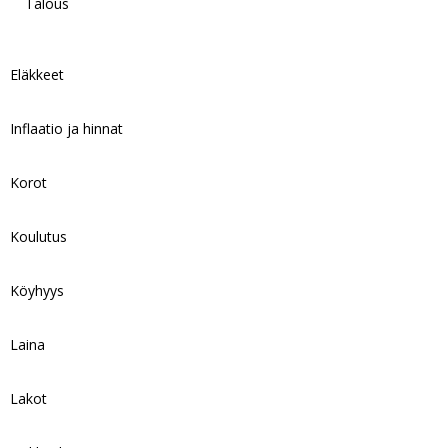
Talous
Eläkkeet
Inflaatio ja hinnat
Korot
Koulutus
Köyhyys
Laina
Lakot