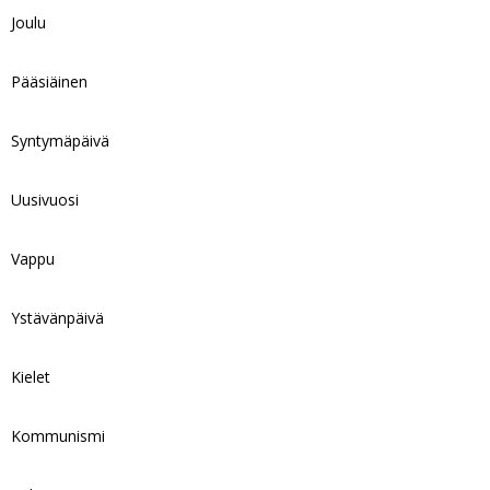
Joulu
Pääsiäinen
Syntymäpäivä
Uusivuosi
Vappu
Ystävänpäivä
Kielet
Kommunismi