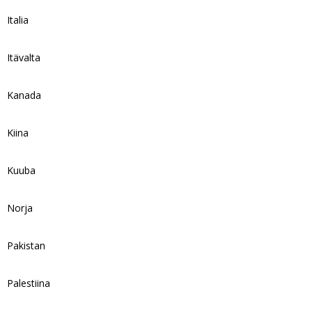
Italia
Itävalta
Kanada
Kiina
Kuuba
Norja
Pakistan
Palestiina