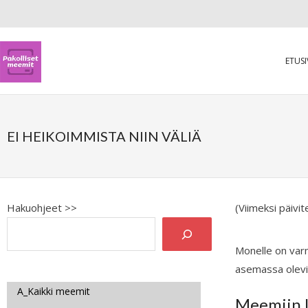
ETUS
EI HEIKOIMMISTA NIIN VÄLIÄ
Hakuohjeet >>
(Viimeksi päivi
Monelle on varm
asemassa olevis
A_Kaikki meemit
Meemiin l