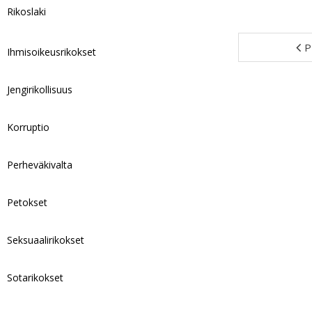
Rikoslaki
P
Ihmisoikeusrikokset
Jengirikollisuus
Korruptio
Perheväkivalta
Petokset
Seksuaalirikokset
Sotarikokset