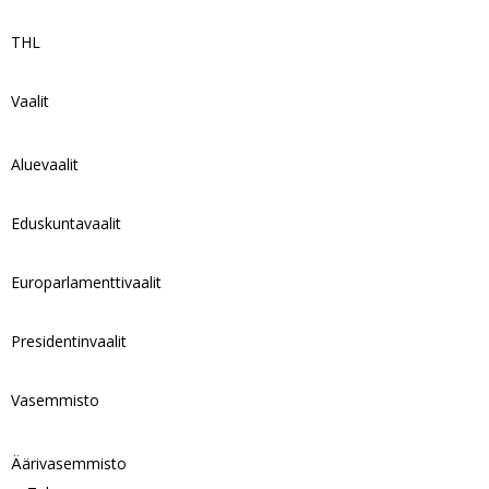
THL
Vaalit
Aluevaalit
Eduskuntavaalit
Europarlamenttivaalit
Presidentinvaalit
Vasemmisto
Äärivasemmisto