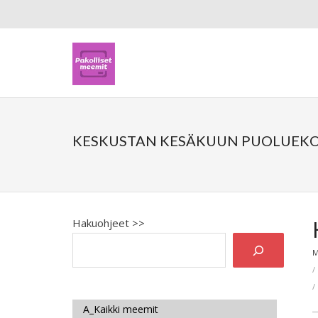
KESKUSTAN KESÄKUUN PUOLUEK
Hakuohjeet >>
M
A_Kaikki meemit