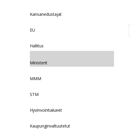
Kansanedustajat
EU
Hallitus
Ministerit
MMM
STM
Hyvinvointialueet
Kaupunginvaltuutetut