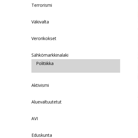
Terrorismi
Väkivalta
Verorikokset
Sähkömarkkinalaki
Politiikka
Aktivismi
Aluevaltuutetut
AVI
Eduskunta