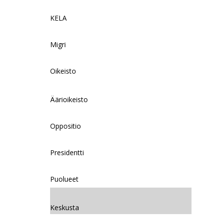
KELA
Migri
Oikeisto
Äärioikeisto
Oppositio
Presidentti
Puolueet
Keskusta