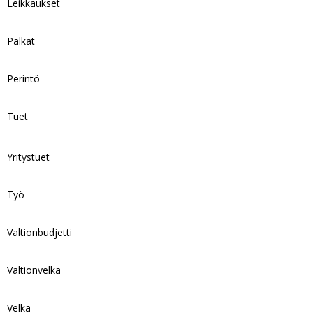
Leikkaukset
Palkat
Perintö
Tuet
Yritystuet
Työ
Valtionbudjetti
Valtionvelka
Velka