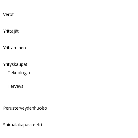
Verot
Yrittäjät
Yrittäminen
Yrityskaupat
Teknologia
Terveys
Perusterveydenhuolto
Sairaalakapasiteetti