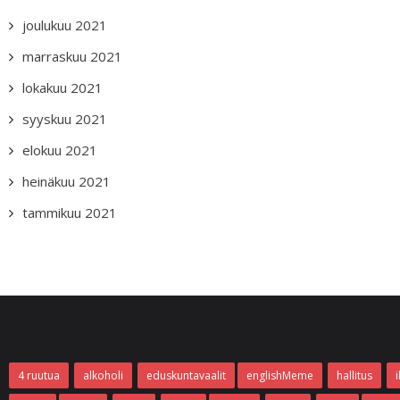
joulukuu 2021
marraskuu 2021
lokakuu 2021
syyskuu 2021
elokuu 2021
heinäkuu 2021
tammikuu 2021
4 ruutua
alkoholi
eduskuntavaalit
englishMeme
hallitus