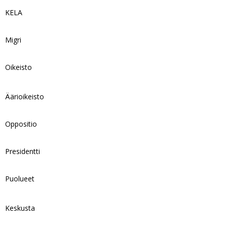
KELA
Migri
Oikeisto
Äärioikeisto
Oppositio
Presidentti
Puolueet
Keskusta