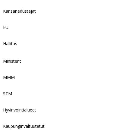
Kansanedustajat
EU
Hallitus
Ministerit
MMM
STM
Hyvinvointialueet
Kaupunginvaltuutetut