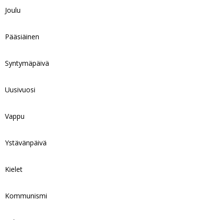
Joulu
Pääsiäinen
Syntymäpäivä
Uusivuosi
Vappu
Ystävänpäivä
Kielet
Kommunismi