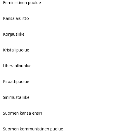
Feministinen puolue
Kansalaisliitto
Korjausliike
Kristallipuolue
Liberaalipuolue
Piraattipuolue
Sinimusta liike
Suomen kansa ensin
Suomen kommunistinen puolue