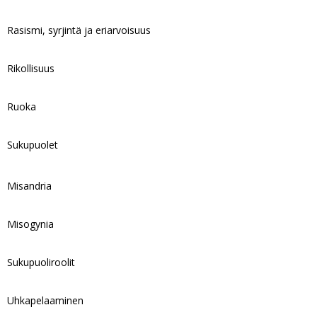
Rasismi, syrjintä ja eriarvoisuus
Rikollisuus
Ruoka
Sukupuolet
Misandria
Misogynia
Sukupuoliroolit
Uhkapelaaminen