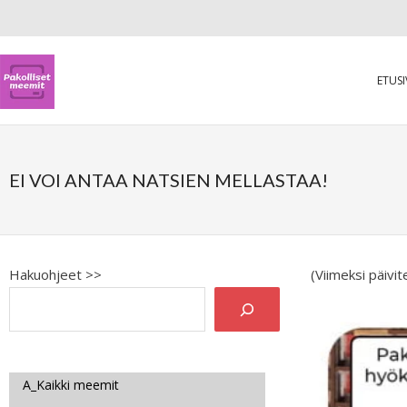
ETUS
EI VOI ANTAA NATSIEN MELLASTAA!
Hakuohjeet >>
(Viimeksi päivi
A_Kaikki meemit