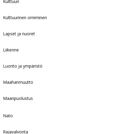
Kulttuuri
Kulttuurinen omiminen
Lapset ja nuoret
Liikenne
Luonto ja ympäristö
Maahanmuutto
Maanpuolustus
Nato
Rajavalvonta