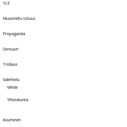
YLE
Muunneltu totuus
Propaganda
Sensuuri
Trollaus
Valehtelu
Viihde
Yhteiskunta
Asuminen