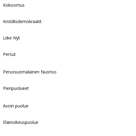
Kokoomus
Kristillisdemokraatit
Liike Nyt
Persut
Perussuomalainen Nuoriso
Pienpuolueet
Avoin puolue
Eläinoikeuspuolue