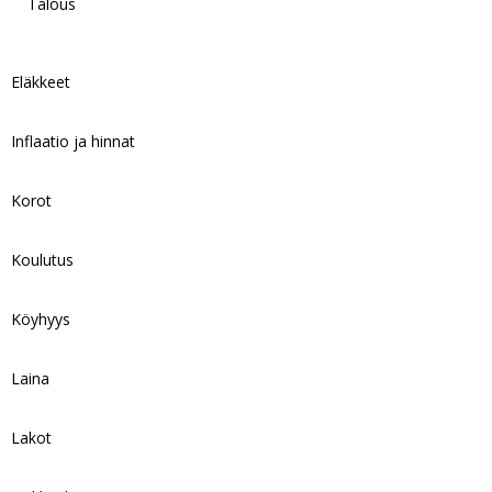
Talous
Eläkkeet
Inflaatio ja hinnat
Korot
Koulutus
Köyhyys
Laina
Lakot