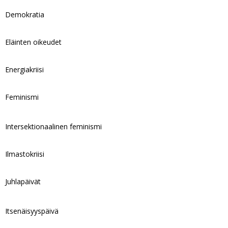
Demokratia
Eläinten oikeudet
Energiakriisi
Feminismi
Intersektionaalinen feminismi
Ilmastokriisi
Juhlapäivät
Itsenäisyyspäivä