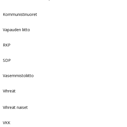
Kommunistinuoret
Vapauden liitto
RKP
SDP
Vasemmistoliitto
Vihreät
Vihreät naiset
VKK