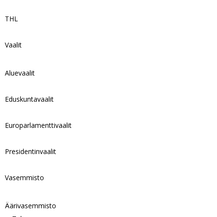
THL
Vaalit
Aluevaalit
Eduskuntavaalit
Europarlamenttivaalit
Presidentinvaalit
Vasemmisto
Äärivasemmisto