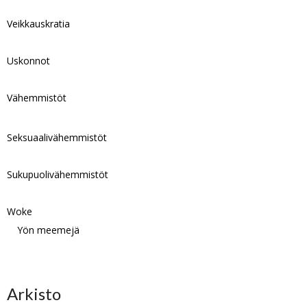
Veikkauskratia
Uskonnot
Vähemmistöt
Seksuaalivähemmistöt
Sukupuolivähemmistöt
Woke
Yön meemejä
Arkisto