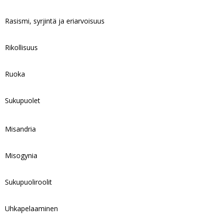
Rasismi, syrjintä ja eriarvoisuus
Rikollisuus
Ruoka
Sukupuolet
Misandria
Misogynia
Sukupuoliroolit
Uhkapelaaminen