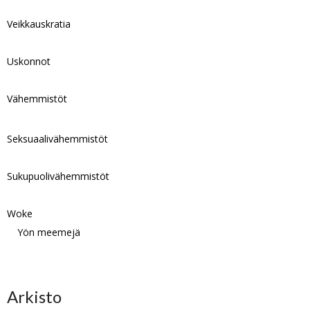
Veikkauskratia
Uskonnot
Vähemmistöt
Seksuaalivähemmistöt
Sukupuolivähemmistöt
Woke
Yön meemejä
Arkisto