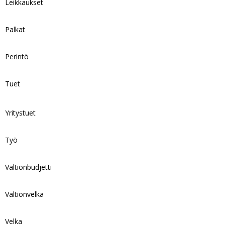
Leikkaukset
Palkat
Perintö
Tuet
Yritystuet
Työ
Valtionbudjetti
Valtionvelka
Velka