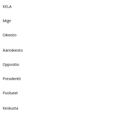
KELA
Migri
Oikeisto
Äärioikeisto
Oppositio
Presidentti
Puolueet
Keskusta