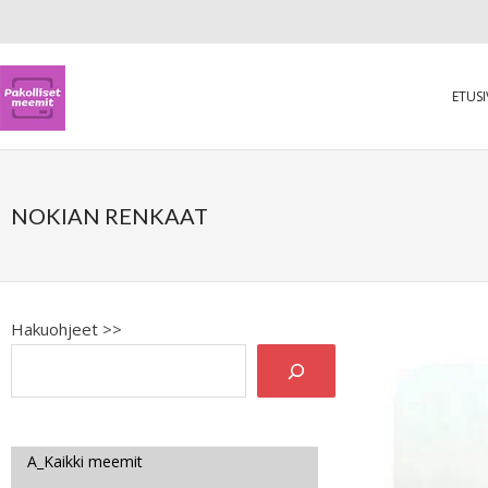
ETUS
NOKIAN RENKAAT
Hakuohjeet >>
A_Kaikki meemit