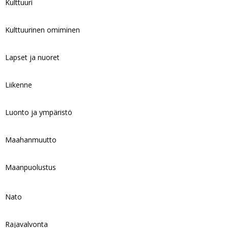
Kulttuuri
Kulttuurinen omiminen
Lapset ja nuoret
Liikenne
Luonto ja ympäristö
Maahanmuutto
Maanpuolustus
Nato
Rajavalvonta