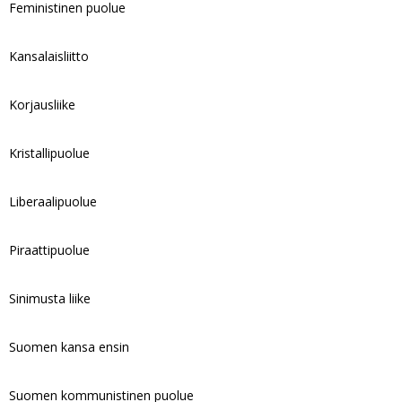
Feministinen puolue
Kansalaisliitto
Korjausliike
Kristallipuolue
Liberaalipuolue
Piraattipuolue
Sinimusta liike
Suomen kansa ensin
Suomen kommunistinen puolue