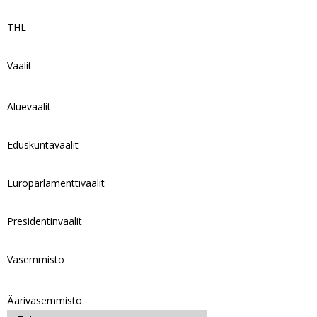
THL
Vaalit
Aluevaalit
Eduskuntavaalit
Europarlamenttivaalit
Presidentinvaalit
Vasemmisto
Äärivasemmisto