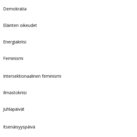
Demokratia
Eläinten oikeudet
Energiakriisi
Feminismi
Intersektionaalinen feminismi
Ilmastokriisi
Juhlapäivät
Itsenäisyyspäivä