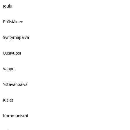
Joulu
Pääsiäinen
Syntymäpäivä
Uusivuosi
Vappu
Ystävänpäivä
Kielet
Kommunismi