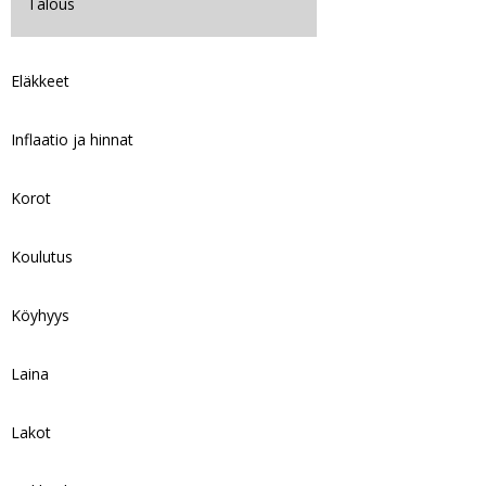
Talous
Eläkkeet
Inflaatio ja hinnat
Korot
Koulutus
Köyhyys
Laina
Lakot