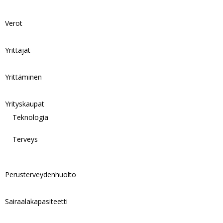
Verot
Yrittäjät
Yrittäminen
Yrityskaupat
Teknologia
Terveys
Perusterveydenhuolto
Sairaalakapasiteetti