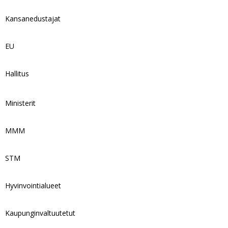
Kansanedustajat
EU
Hallitus
Ministerit
MMM
STM
Hyvinvointialueet
Kaupunginvaltuutetut