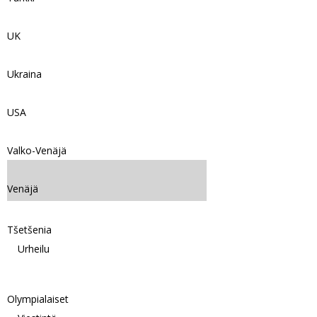
UK
Ukraina
USA
Valko-Venäjä
Venäjä
Tšetšenia
Urheilu
Olympialaiset