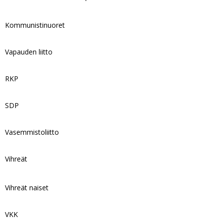
Kommunistinuoret
Vapauden liitto
RKP
SDP
Vasemmistoliitto
Vihreät
Vihreät naiset
VKK