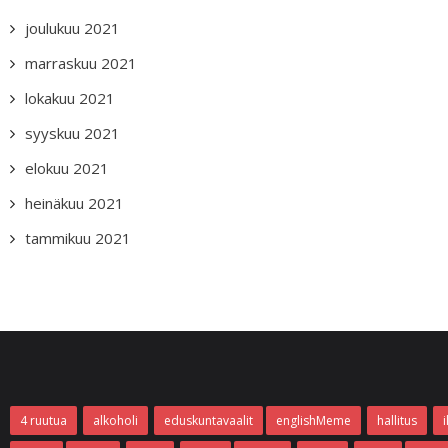
joulukuu 2021
marraskuu 2021
lokakuu 2021
syyskuu 2021
elokuu 2021
heinäkuu 2021
tammikuu 2021
4 ruutua
alkoholi
eduskuntavaalit
englishMeme
hallitus