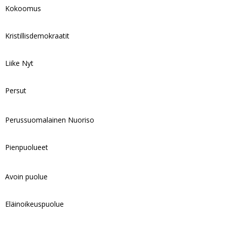
Kokoomus
Kristillisdemokraatit
Liike Nyt
Persut
Perussuomalainen Nuoriso
Pienpuolueet
Avoin puolue
Eläinoikeuspuolue