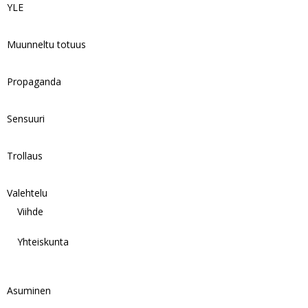
YLE
Muunneltu totuus
Propaganda
Sensuuri
Trollaus
Valehtelu
Viihde
Yhteiskunta
Asuminen