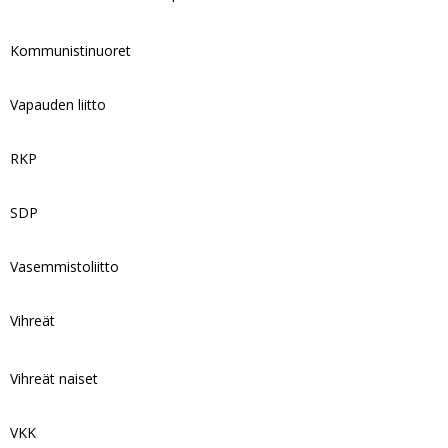
Kommunistinuoret
Vapauden liitto
RKP
SDP
Vasemmistoliitto
Vihreät
Vihreät naiset
VKK