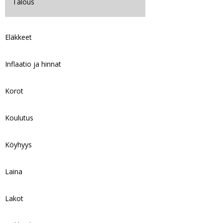
Talous
Eläkkeet
Inflaatio ja hinnat
Korot
Koulutus
Köyhyys
Laina
Lakot