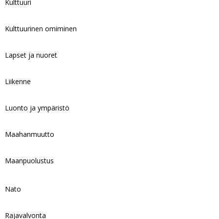
Kulttuuri
Kulttuurinen omiminen
Lapset ja nuoret
Liikenne
Luonto ja ympäristö
Maahanmuutto
Maanpuolustus
Nato
Rajavalvonta