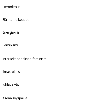
Demokratia
Eläinten oikeudet
Energiakriisi
Feminismi
Intersektionaalinen feminismi
Ilmastokriisi
Juhlapäivät
Itsenäisyyspäivä