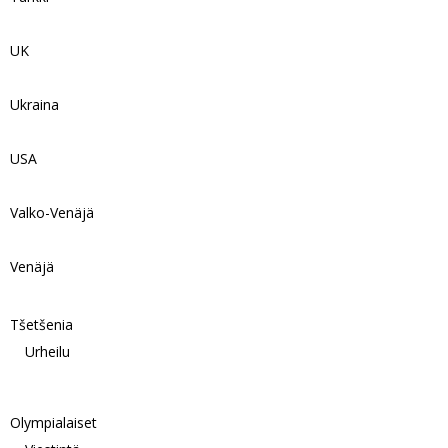
UK
Ukraina
USA
Valko-Venäjä
Venäjä
Tšetšenia
Urheilu
Olympialaiset