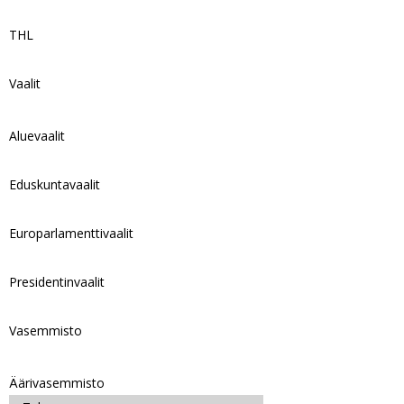
THL
Vaalit
Aluevaalit
Eduskuntavaalit
Europarlamenttivaalit
Presidentinvaalit
Vasemmisto
Äärivasemmisto