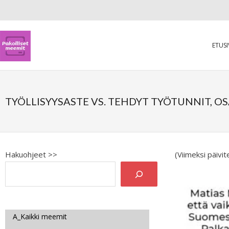
ETUS
TYÖLLISYYSASTE VS. TEHDYT TYÖTUNNIT, OS
Hakuohjeet >>
(Viimeksi päivi
A_Kaikki meemit