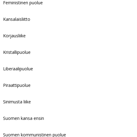
Feministinen puolue
Kansalaisliitto
Korjausliike
Kristallipuolue
Liberaalipuolue
Piraattipuolue
Sinimusta liike
Suomen kansa ensin
Suomen kommunistinen puolue