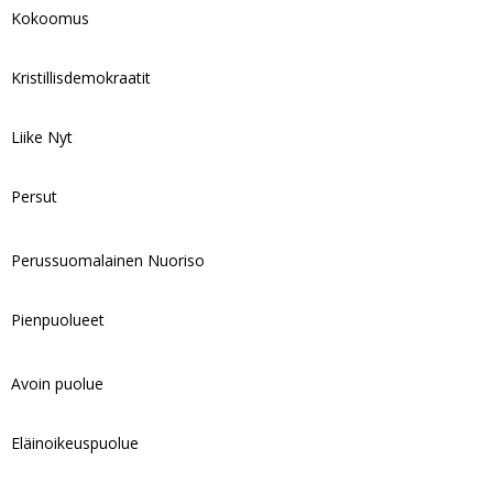
Kokoomus
Kristillisdemokraatit
Liike Nyt
Persut
Perussuomalainen Nuoriso
Pienpuolueet
Avoin puolue
Eläinoikeuspuolue