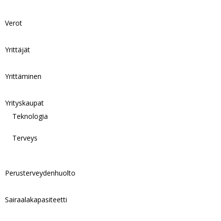
Verot
Yrittäjät
Yrittäminen
Yrityskaupat
Teknologia
Terveys
Perusterveydenhuolto
Sairaalakapasiteetti