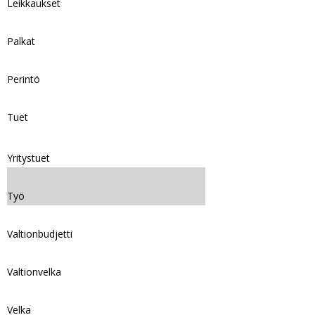
Leikkaukset
Palkat
Perintö
Tuet
Yritystuet
Työ
Valtionbudjetti
Valtionvelka
Velka