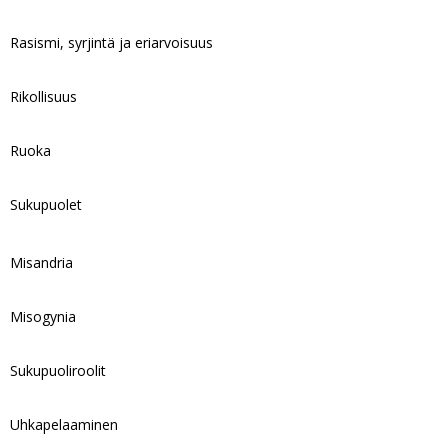
Rasismi, syrjintä ja eriarvoisuus
Rikollisuus
Ruoka
Sukupuolet
Misandria
Misogynia
Sukupuoliroolit
Uhkapelaaminen