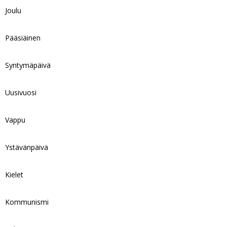
Joulu
Pääsiäinen
Syntymäpäivä
Uusivuosi
Vappu
Ystävänpäivä
Kielet
Kommunismi