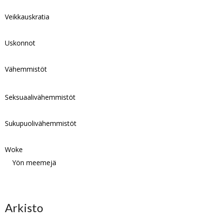
Veikkauskratia
Uskonnot
Vähemmistöt
Seksuaalivähemmistöt
Sukupuolivähemmistöt
Woke
Yön meemejä
Arkisto