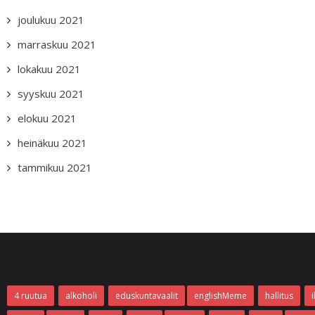
joulukuu 2021
marraskuu 2021
lokakuu 2021
syyskuu 2021
elokuu 2021
heinäkuu 2021
tammikuu 2021
4 ruutua
alkoholi
eduskuntavaalit
englishMeme
hallitus