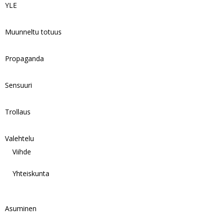
YLE
Muunneltu totuus
Propaganda
Sensuuri
Trollaus
Valehtelu
Viihde
Yhteiskunta
Asuminen