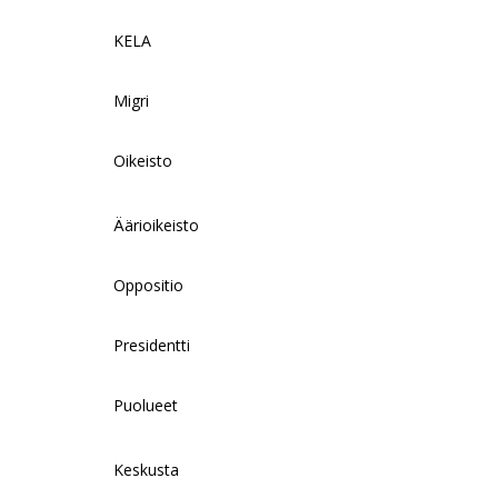
KELA
Migri
Oikeisto
Äärioikeisto
Oppositio
Presidentti
Puolueet
Keskusta