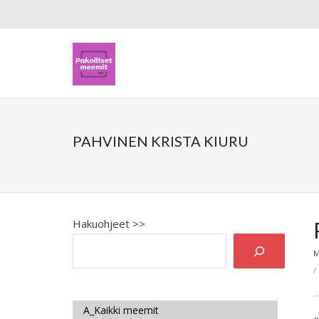
PAHVINEN KRISTA KIURU
Hakuohjeet >>
M
A_Kaikki meemit