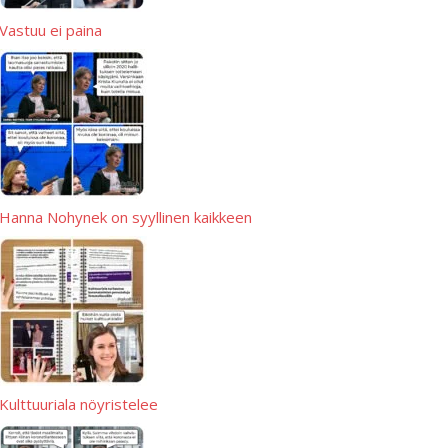
Vastuu ei paina
Hanna Nohynek on syyllinen kaikkeen
Kulttuuriala nöyristelee