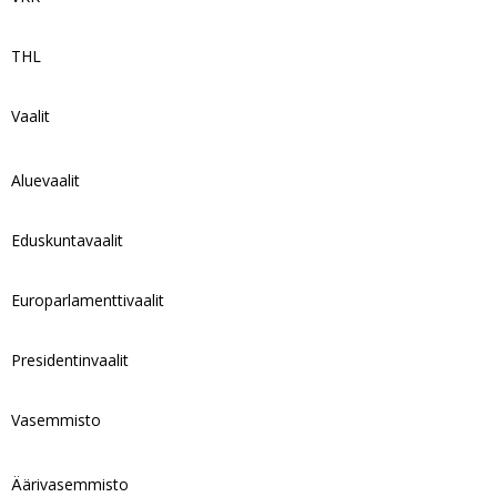
THL
Vaalit
Aluevaalit
Eduskuntavaalit
Europarlamenttivaalit
Presidentinvaalit
Vasemmisto
Äärivasemmisto