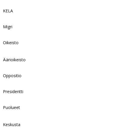
KELA
Migri
Oikeisto
Äärioikeisto
Oppositio
Presidentti
Puolueet
Keskusta