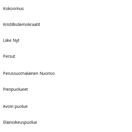
Kokoomus
Kristillisdemokraatit
Liike Nyt
Persut
Perussuomalainen Nuoriso
Pienpuolueet
Avoin puolue
Eläinoikeuspuolue