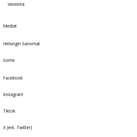
Viestintä
Mediat
Helsingin Sanomat
Some
Facebook
Instagram
Tiktok
X (ent. Twitter)