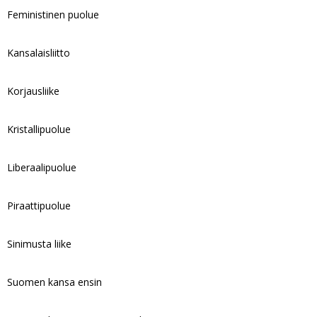
Feministinen puolue
Kansalaisliitto
Korjausliike
Kristallipuolue
Liberaalipuolue
Piraattipuolue
Sinimusta liike
Suomen kansa ensin