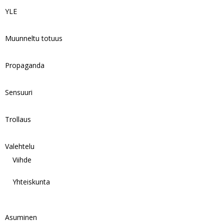
YLE
Muunneltu totuus
Propaganda
Sensuuri
Trollaus
Valehtelu
Viihde
Yhteiskunta
Asuminen