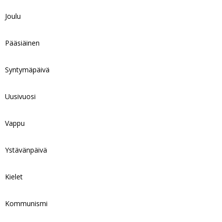
Joulu
Pääsiäinen
Syntymäpäivä
Uusivuosi
Vappu
Ystävänpäivä
Kielet
Kommunismi