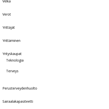
Velka
Verot
Yrittäjät
Yrittäminen
Yrityskaupat
Teknologia
Terveys
Perusterveydenhuolto
Sairaalakapasiteetti