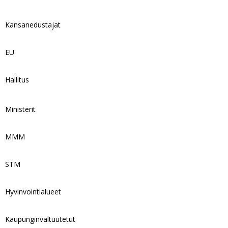
Kansanedustajat
EU
Hallitus
Ministerit
MMM
STM
Hyvinvointialueet
Kaupunginvaltuutetut