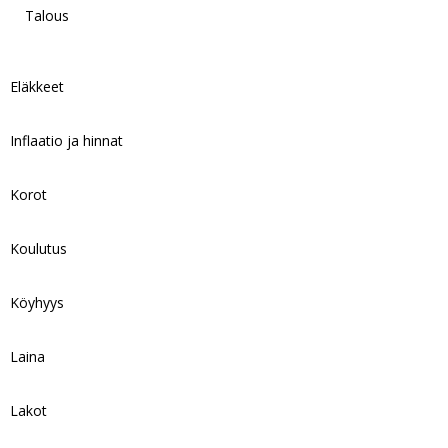
Talous
Eläkkeet
Inflaatio ja hinnat
Korot
Koulutus
Köyhyys
Laina
Lakot