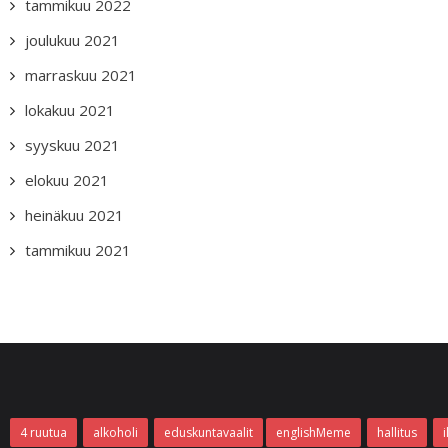
tammikuu 2022
joulukuu 2021
marraskuu 2021
lokakuu 2021
syyskuu 2021
elokuu 2021
heinäkuu 2021
tammikuu 2021
4 ruutua
alkoholi
eduskuntavaalit
englishMeme
hallitus