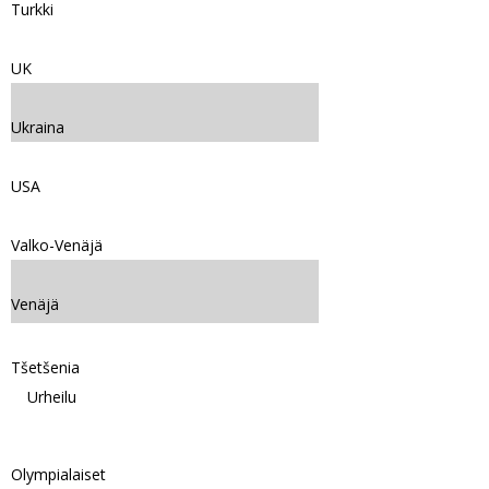
Turkki
UK
Ukraina
USA
Valko-Venäjä
Venäjä
Tšetšenia
Urheilu
Olympialaiset