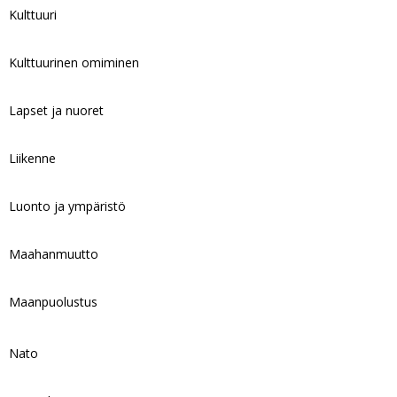
Kulttuuri
Kulttuurinen omiminen
Lapset ja nuoret
Liikenne
Luonto ja ympäristö
Maahanmuutto
Maanpuolustus
Nato