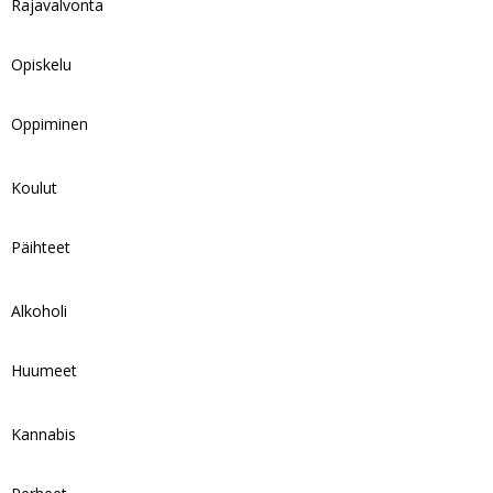
Rajavalvonta
Opiskelu
Oppiminen
Koulut
Päihteet
Alkoholi
Huumeet
Kannabis