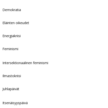
Demokratia
Eläinten oikeudet
Energiakriisi
Feminismi
Intersektionaalinen feminismi
Ilmastokriisi
Juhlapäivät
Itsenäisyyspäivä