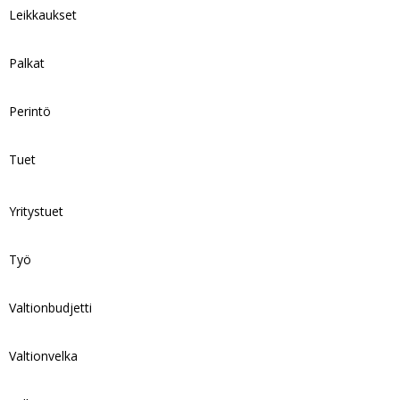
Leikkaukset
Palkat
Perintö
Tuet
Yritystuet
Työ
Valtionbudjetti
Valtionvelka