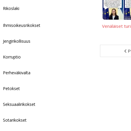
Rikoslaki
Ihmisoikeusrikokset
Venäläiset turi
Jengirikollisuus
P
Korruptio
Perheväkivalta
Petokset
Seksuaalirikokset
Sotarikokset