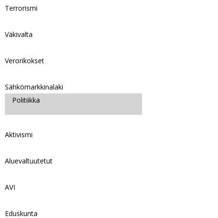
Terrorismi
Väkivalta
Verorikokset
Sähkömarkkinalaki
Politiikka
Aktivismi
Aluevaltuutetut
AVI
Eduskunta