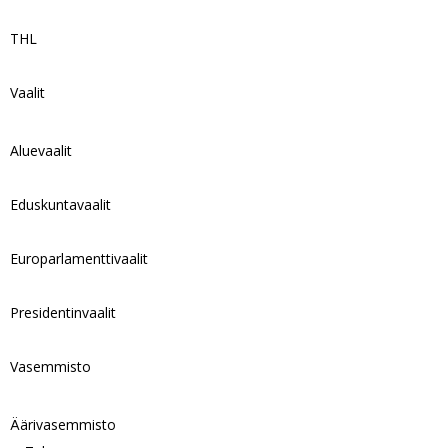
THL
Vaalit
Aluevaalit
Eduskuntavaalit
Europarlamenttivaalit
Presidentinvaalit
Vasemmisto
Äärivasemmisto