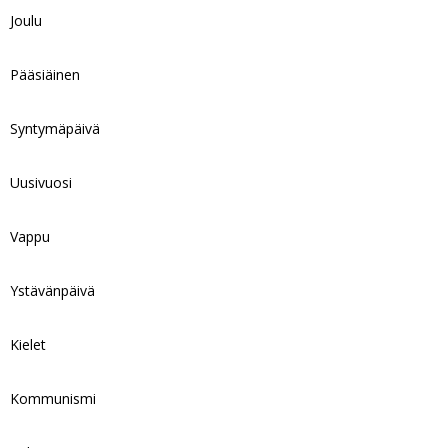
Joulu
Pääsiäinen
Syntymäpäivä
Uusivuosi
Vappu
Ystävänpäivä
Kielet
Kommunismi