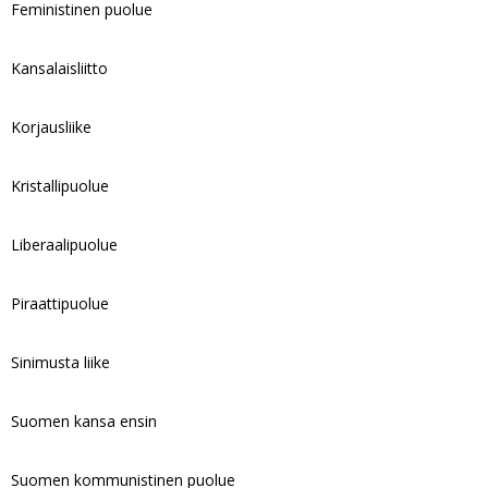
Feministinen puolue
Kansalaisliitto
Korjausliike
Kristallipuolue
Liberaalipuolue
Piraattipuolue
Sinimusta liike
Suomen kansa ensin
Suomen kommunistinen puolue