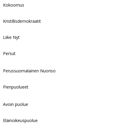
Kokoomus
Kristillisdemokraatit
Liike Nyt
Persut
Perussuomalainen Nuoriso
Pienpuolueet
Avoin puolue
Eläinoikeuspuolue