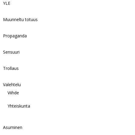
YLE
Muunneltu totuus
Propaganda
Sensuuri
Trollaus
Valehtelu
Viihde
Yhteiskunta
Asuminen