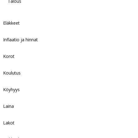
Talous
Eläkkeet
Inflaatio ja hinnat
Korot
Koulutus
Köyhyys
Laina
Lakot