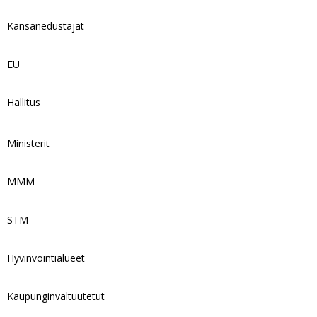
Kansanedustajat
EU
Hallitus
Ministerit
MMM
STM
Hyvinvointialueet
Kaupunginvaltuutetut