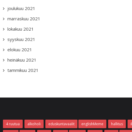
joulukuu 2021
marraskuu 2021
lokakuu 2021
syyskuu 2021
elokuu 2021
heinäkuu 2021
tammikuu 2021
4 ruutua
alkoholi
eduskuntavaalit
englishMeme
hallitus