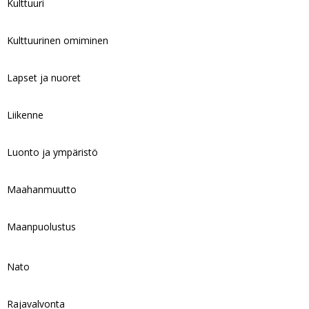
Kulttuuri
Kulttuurinen omiminen
Lapset ja nuoret
Liikenne
Luonto ja ympäristö
Maahanmuutto
Maanpuolustus
Nato
Rajavalvonta