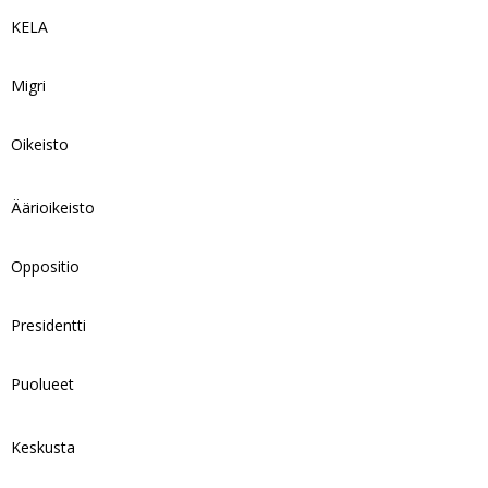
KELA
Migri
Oikeisto
Äärioikeisto
Oppositio
Presidentti
Puolueet
Keskusta