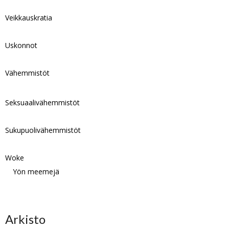
Veikkauskratia
Uskonnot
Vähemmistöt
Seksuaalivähemmistöt
Sukupuolivähemmistöt
Woke
Yön meemejä
Arkisto