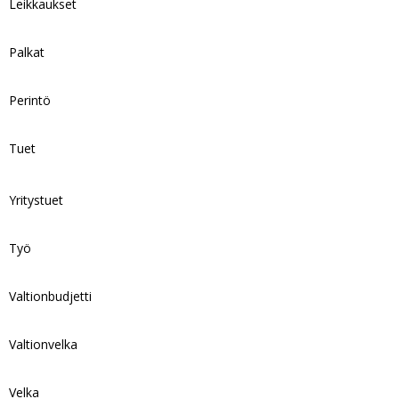
Leikkaukset
Palkat
Perintö
Tuet
Yritystuet
Työ
Valtionbudjetti
Valtionvelka
Velka