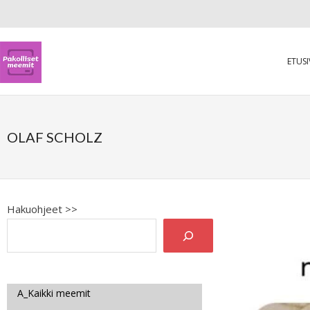
ETUS
OLAF SCHOLZ
Hakuohjeet >>
A_Kaikki meemit