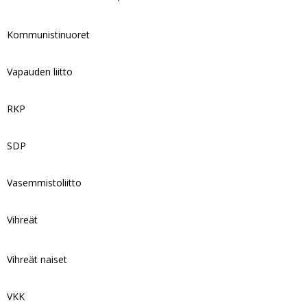
Kommunistinuoret
Vapauden liitto
RKP
SDP
Vasemmistoliitto
Vihreät
Vihreät naiset
VKK