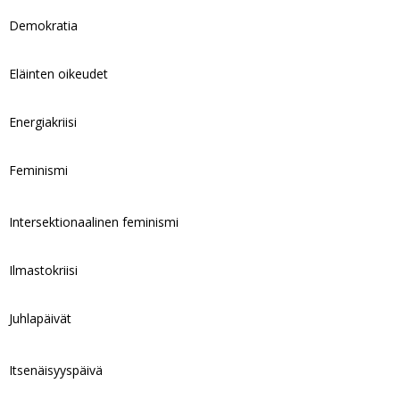
Demokratia
Eläinten oikeudet
Energiakriisi
Feminismi
Intersektionaalinen feminismi
Ilmastokriisi
Juhlapäivät
Itsenäisyyspäivä