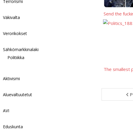
Terrorismi
Send the fucki
Väkivalta
Verorikokset
Sähkömarkkinalaki
Politiikka
The smallest 
Aktivismi
P
Aluevaltuutetut
AVI
Eduskunta