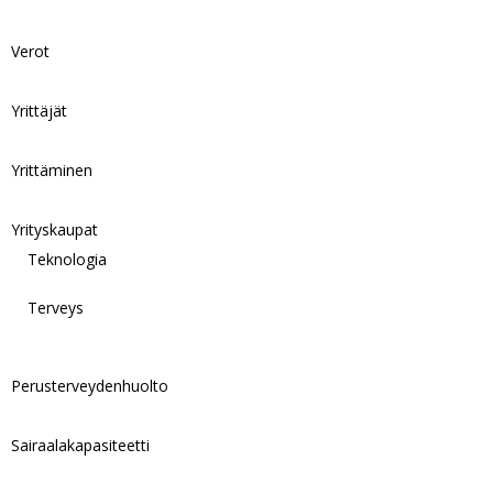
Verot
Yrittäjät
Yrittäminen
Yrityskaupat
Teknologia
Terveys
Perusterveydenhuolto
Sairaalakapasiteetti