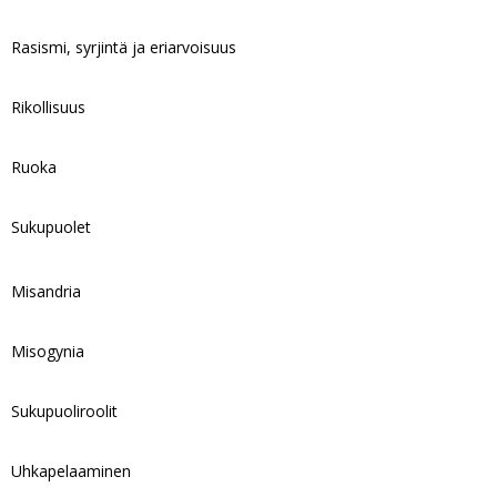
Rasismi, syrjintä ja eriarvoisuus
Rikollisuus
Ruoka
Sukupuolet
Misandria
Misogynia
Sukupuoliroolit
Uhkapelaaminen