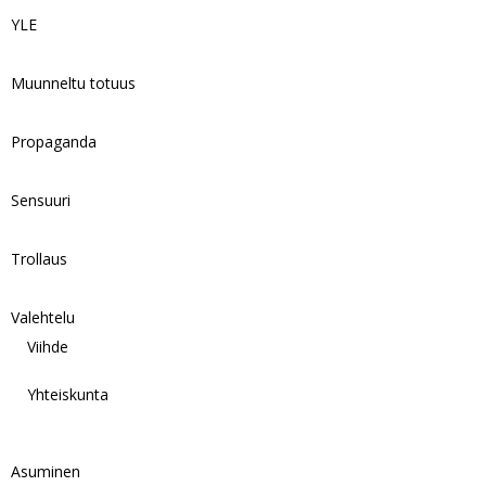
YLE
Muunneltu totuus
Propaganda
Sensuuri
Trollaus
Valehtelu
Viihde
Yhteiskunta
Asuminen