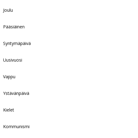
Joulu
Pääsiäinen
Syntymäpäivä
Uusivuosi
Vappu
Ystävänpäivä
Kielet
Kommunismi