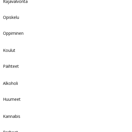
Rajavalvonta
Opiskelu
Oppiminen
Koulut
Päihteet
Alkoholi
Huumeet
Kannabis