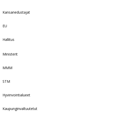
Kansanedustajat
EU
Hallitus
Ministerit
MMM
STM
Hyvinvointialueet
Kaupunginvaltuutetut