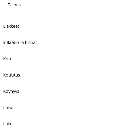
Talous
Eläkkeet
Inflaatio ja hinnat
Korot
Koulutus
Köyhyys
Laina
Lakot