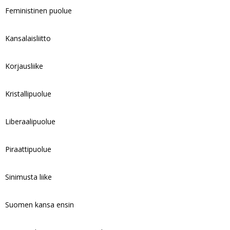
Feministinen puolue
Kansalaisliitto
Korjausliike
Kristallipuolue
Liberaalipuolue
Piraattipuolue
Sinimusta liike
Suomen kansa ensin