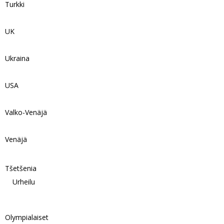
Turkki
UK
Ukraina
USA
Valko-Venäjä
Venäjä
Tšetšenia
Urheilu
Olympialaiset