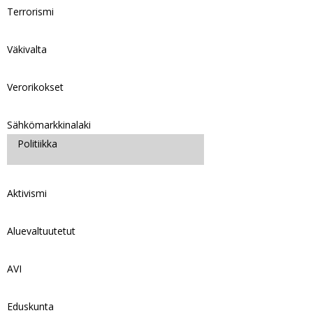
Terrorismi
Väkivalta
Verorikokset
Sähkömarkkinalaki
Politiikka
Aktivismi
Aluevaltuutetut
AVI
Eduskunta