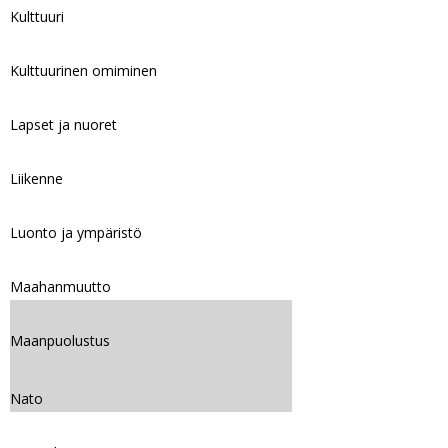
Kulttuuri
Kulttuurinen omiminen
Lapset ja nuoret
Liikenne
Luonto ja ympäristö
Maahanmuutto
Maanpuolustus
Nato