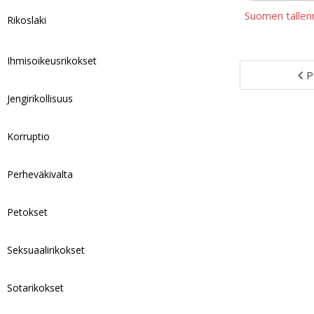
Suomen tallen
Rikoslaki
Ihmisoikeusrikokset
P
Jengirikollisuus
Korruptio
Perheväkivalta
Petokset
Seksuaalirikokset
Sotarikokset