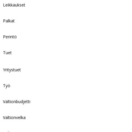
Leikkaukset
Palkat
Perintö
Tuet
Yritystuet
Työ
Valtionbudjetti
Valtionvelka