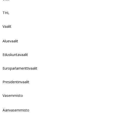
THL
Vaalit
Aluevaalit
Eduskuntavaalit
Europarlamenttivaalit
Presidentinvaalit
Vasemmisto
Äärivasemmisto