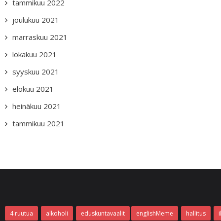
tammikuu 2022
joulukuu 2021
marraskuu 2021
lokakuu 2021
syyskuu 2021
elokuu 2021
heinäkuu 2021
tammikuu 2021
4 ruutua
alkoholi
eduskuntavaalit
englishMeme
hallitus