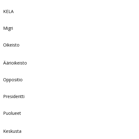
KELA
Migri
Oikeisto
Äärioikeisto
Oppositio
Presidentti
Puolueet
Keskusta