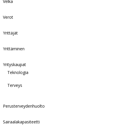
Velka
Verot
Yrittäjät
Yrittäminen
Yrityskaupat
Teknologia
Terveys
Perusterveydenhuolto
Sairaalakapasiteetti