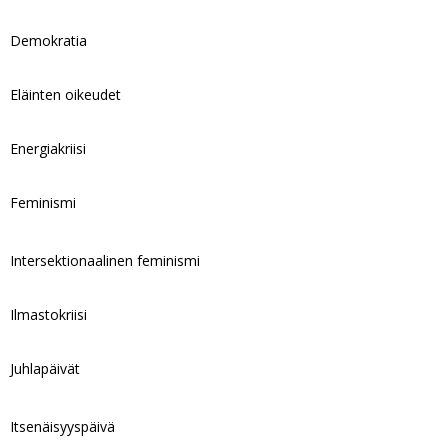
Demokratia
Eläinten oikeudet
Energiakriisi
Feminismi
Intersektionaalinen feminismi
Ilmastokriisi
Juhlapäivät
Itsenäisyyspäivä