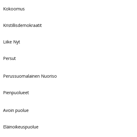
Kokoomus
Kristillisdemokraatit
Liike Nyt
Persut
Perussuomalainen Nuoriso
Pienpuolueet
Avoin puolue
Eläinoikeuspuolue