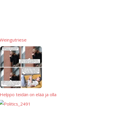
Weingutriese
Helppo teidän on elää ja olla