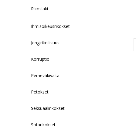
Rikoslaki
Ihmisoikeusrikokset
Jengirikollisuus
Korruptio
Perheväkivalta
Petokset
Seksuaalirikokset
Sotarikokset