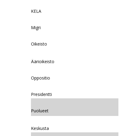
KELA
Migri
Oikeisto
Äärioikeisto
Oppositio
Presidentti
Puolueet
Keskusta