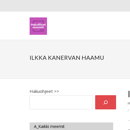
ILKKA KANERVAN HAAMU
Hakuohjeet >>
H
A_Kaikki meemit