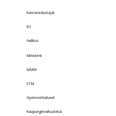
Kansanedustajat
EU
Hallitus
Ministerit
MMM
STM
Hyvinvointialueet
Kaupunginvaltuutetut