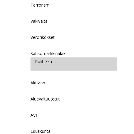
Terrorismi
Väkivalta
Verorikokset
Sähkömarkkinalaki
Politiikka
Aktivismi
Aluevaltuutetut
AVI
Eduskunta